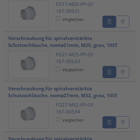
FG17-M20-PP-GY
167-00531
Vergleichen
Verschraubung für spiralverstärkte
Schutzschläuche, nom⌀21mm, M25, grau, 10ST
FG21-M25-PP-GY
167-00533
Vergleichen
Verschraubung für spiralverstärkte
Schutzschläuche, nom⌀27mm, M32, grau, 10ST
FG27-M32-PP-GY
167-00534
Vergleichen
Verschraubung für spiralverstärkte