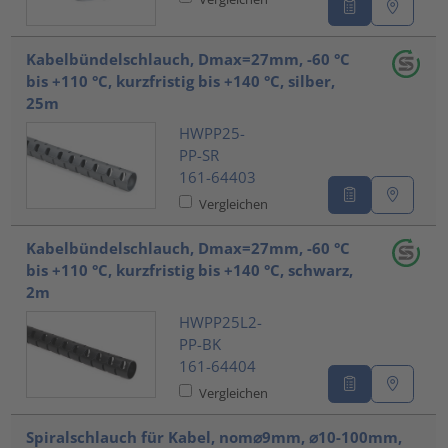
Kabelbündelschlauch, Dmax=27mm, -60 °C
bis +110 °C, kurzfristig bis +140 °C, silber,
25m
HWPP25-
PP-SR
161-64403
Vergleichen
Kabelbündelschlauch, Dmax=27mm, -60 °C
bis +110 °C, kurzfristig bis +140 °C, schwarz,
2m
HWPP25L2-
PP-BK
161-64404
Vergleichen
Spiralschlauch für Kabel, nom⌀9mm, ⌀10-100mm,