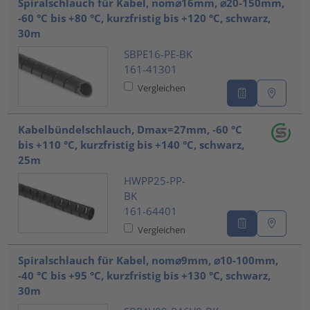
Spiralschlauch für Kabel, nom⌀16mm, ⌀20-150mm,
-60 °C bis +80 °C, kurzfristig bis +120 °C, schwarz,
30m
SBPE16-PE-BK
161-41301
Vergleichen
Kabelbündelschlauch, Dmax=27mm, -60 °C
bis +110 °C, kurzfristig bis +140 °C, schwarz,
25m
HWPP25-PP-
BK
161-64401
Vergleichen
Spiralschlauch für Kabel, nom⌀9mm, ⌀10-100mm,
-40 °C bis +95 °C, kurzfristig bis +130 °C, schwarz,
30m