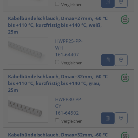
Vergleichen
Kabelbündelschlauch, Dmax=27mm, -60 °C
bis +110 °C, kurzfristig bis +140 °C, weiß,
25m
HWPP25-PP-
WH
161-64407
Vergleichen
Kabelbündelschlauch, Dmax=32mm, -60 °C
bis +110 °C, kurzfristig bis +140 °C, grau,
25m
HWPP30-PP-
GY
161-64502
Vergleichen
Kabelbündelschlauch, Dmax=32mm, -60 °C