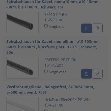
Spiralschlauch für Kabel, nom⌀10mm, ⌀10-13mm,
-30 °C bis +100 °C, schwarz, 1ST
SPF10-PP-BK
162-20100
Vergleichen
Spiralschlauch für Kabel, nom⌀9mm, ⌀10-100mm,
-60 °C bis +80 °C, kurzfristig bis +120 °C, schwarz,
30m
SBPEFR9-PE-FR-BK
161-43201
Vergleichen
Verdrahtungskanal, halogenfrei, 24.0x24.0mm,
L=500mm, weiß, 70ST
HelaDuct Flex20SK-PP-WH
164-21108