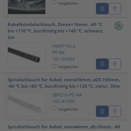
Vergleichen
Kabelbündelschlauch, Dmax=16mm, -60 °C
bis +110 °C, kurzfristig bis +140 °C, schwarz,
2m
HWPP16L2-
PP-BK
161-64204
Vergleichen
Spiralschlauch für Kabel, nom⌀16mm, ⌀20-150mm,
-60 °C bis +80 °C, kurzfristig bis +120 °C, natur, 30m
SBPE16-PE-NA
161-41300
Vergleichen
Spiralschlauch für Kabel, nom⌀4mm, ⌀5-20mm, -60