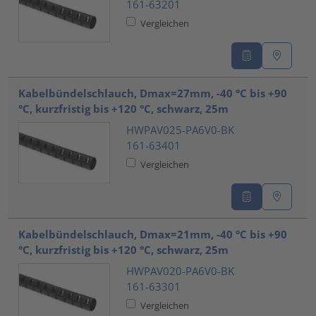
161-63201
Vergleichen
Kabelbündelschlauch, Dmax=27mm, -40 °C bis +90
°C, kurzfristig bis +120 °C, schwarz, 25m
HWPAV025-PA6V0-BK
161-63401
Vergleichen
Kabelbündelschlauch, Dmax=21mm, -40 °C bis +90
°C, kurzfristig bis +120 °C, schwarz, 25m
HWPAV020-PA6V0-BK
161-63301
Vergleichen