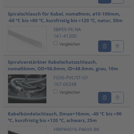
Spiralschlauch für Kabel, nom⌀9mm, ⌀10-100mm,
-60 °C bis +80 °C, kurzfristig bis +120 °C, natur, 30m
SBPE9-PE-NA
161-41200
Vergleichen
Spiralverstärkter Kabelschutzschlauch,
nom⌀56mm, OD=56.0mm, ID=48.0mm, grau, 10m
FG56-PVC/ST-GY
167-00248
Vergleichen
Kabelbündelschlauch, Dmax=16mm, -40 °C bis +90
°C, kurzfristig bis +120 °C, schwarz, 25m
HWPAV016-PA6V0-BK