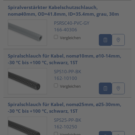
Spiralverstärkter Kabelschutzschlauch,
nom⌀40mm, OD=41.8mm, ID=35.4mm, grau, 30m
PSRSC40-PVC-GY
166-40306
Vergleichen
Spiralschlauch für Kabel, nom⌀10mm, ⌀10-14mm,
-30 °C bis +100 °C, schwarz, 1ST
SPS10-PP-BK
162-10100
Vergleichen
Spiralschlauch für Kabel, nom⌀25mm, ⌀25-30mm,
-30 °C bis +100 °C, schwarz, 1ST
SPS25-PP-BK
162-10250
Vergleichen