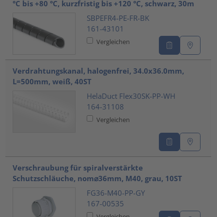
°C bis +80 °C, kurzfristig bis +120 °C, schwarz, 30m
SBPEFR4-PE-FR-BK
161-43101
Vergleichen
Verdrahtungskanal, halogenfrei, 34.0x36.0mm,
L=500mm, weiß, 40ST
HelaDuct Flex30SK-PP-WH
164-31108
Vergleichen
Verschraubung für spiralverstärkte
Schutzschläuche, nom⌀36mm, M40, grau, 10ST
FG36-M40-PP-GY
167-00535
Vergleichen