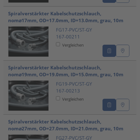
Spiralverstärkter Kabelschutzschlauch,
nom⌀17mm, OD=17.0mm, ID=13.0mm, grau, 10m
FG17-PVC/ST-GY
167-00211
Vergleichen
Spiralverstärkter Kabelschutzschlauch,
nom⌀19mm, OD=19.0mm, ID=15.0mm, grau, 10m
FG19-PVC/ST-GY
167-00213
Vergleichen
Spiralverstärkter Kabelschutzschlauch,
nom⌀27mm, OD=27.0mm, ID=21.0mm, grau, 10m
FG27-PVC/ST-GY