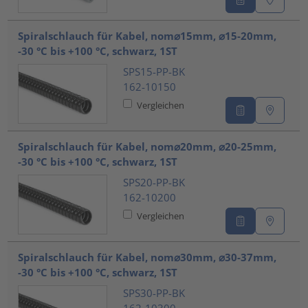
Spiralschlauch für Kabel, nom⌀15mm, ⌀15-20mm,
-30 °C bis +100 °C, schwarz, 1ST
SPS15-PP-BK
162-10150
Vergleichen
Spiralschlauch für Kabel, nom⌀20mm, ⌀20-25mm,
-30 °C bis +100 °C, schwarz, 1ST
SPS20-PP-BK
162-10200
Vergleichen
Spiralschlauch für Kabel, nom⌀30mm, ⌀30-37mm,
-30 °C bis +100 °C, schwarz, 1ST
SPS30-PP-BK
162-10300