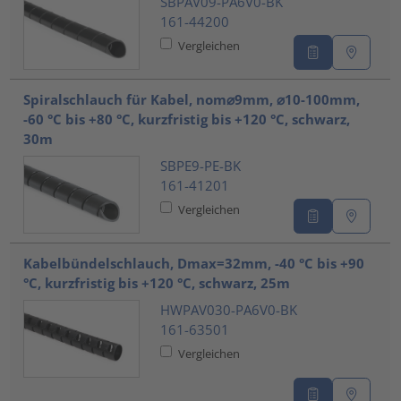
SBPAV09-PA6V0-BK
161-44200
Vergleichen
Spiralschlauch für Kabel, nom⌀9mm, ⌀10-100mm,
-60 °C bis +80 °C, kurzfristig bis +120 °C, schwarz,
30m
SBPE9-PE-BK
161-41201
Vergleichen
Kabelbündelschlauch, Dmax=32mm, -40 °C bis +90
°C, kurzfristig bis +120 °C, schwarz, 25m
HWPAV030-PA6V0-BK
161-63501
Vergleichen