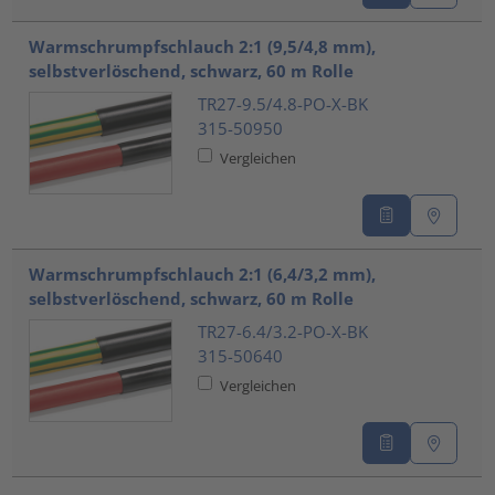
Warmschrumpfschlauch 2:1 (9,5/4,8 mm),
selbstverlöschend, schwarz, 60 m Rolle
TR27-9.5/4.8-PO-X-BK
315-50950
Vergleichen
Warmschrumpfschlauch 2:1 (6,4/3,2 mm),
selbstverlöschend, schwarz, 60 m Rolle
TR27-6.4/3.2-PO-X-BK
315-50640
Vergleichen