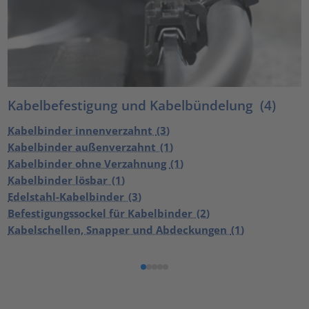
Kabelbefestigung und Kabelbündelung
(4)
Kabelbinder innenverzahnt
(3)
Kabelbinder außenverzahnt
(1)
Kabelbinder ohne Verzahnung
(1)
Kabelbinder lösbar
(1)
Edelstahl-Kabelbinder
(3)
Befestigungssockel für Kabelbinder
(2)
Kabelschellen, Snapper und Abdeckungen
(1)