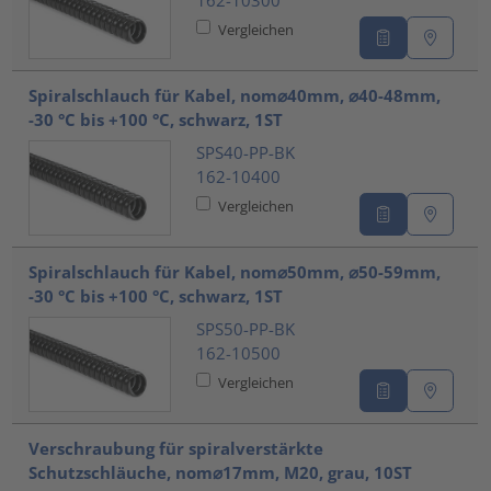
Vergleichen
Spiralschlauch für Kabel, nom⌀40mm, ⌀40-48mm,
-30 °C bis +100 °C, schwarz, 1ST
SPS40-PP-BK
162-10400
Vergleichen
Spiralschlauch für Kabel, nom⌀50mm, ⌀50-59mm,
-30 °C bis +100 °C, schwarz, 1ST
SPS50-PP-BK
162-10500
Vergleichen
Verschraubung für spiralverstärkte
Schutzschläuche, nom⌀17mm, M20, grau, 10ST