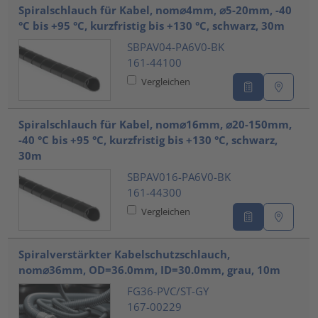
Spiralschlauch für Kabel, nom⌀4mm, ⌀5-20mm, -40
°C bis +95 °C, kurzfristig bis +130 °C, schwarz, 30m
SBPAV04-PA6V0-BK
161-44100
Vergleichen
Spiralschlauch für Kabel, nom⌀16mm, ⌀20-150mm,
-40 °C bis +95 °C, kurzfristig bis +130 °C, schwarz,
30m
SBPAV016-PA6V0-BK
161-44300
Vergleichen
Spiralverstärkter Kabelschutzschlauch,
nom⌀36mm, OD=36.0mm, ID=30.0mm, grau, 10m
FG36-PVC/ST-GY
167-00229