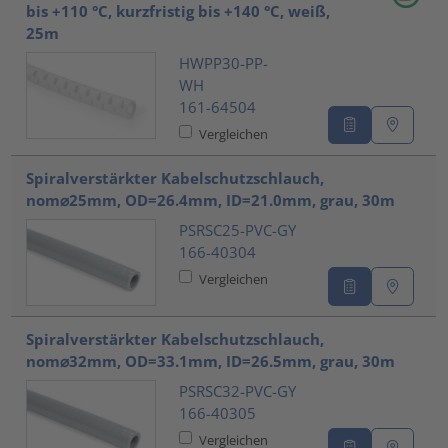
bis +110 °C, kurzfristig bis +140 °C, weiß,
25m
HWPP30-PP-
WH
161-64504
Vergleichen
Spiralverstärkter Kabelschutzschlauch,
nom⌀25mm, OD=26.4mm, ID=21.0mm, grau, 30m
PSRSC25-PVC-GY
166-40304
Vergleichen
Spiralverstärkter Kabelschutzschlauch,
nom⌀32mm, OD=33.1mm, ID=26.5mm, grau, 30m
PSRSC32-PVC-GY
166-40305
Vergleichen