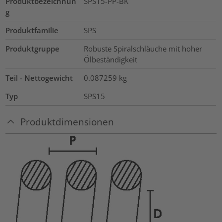
Produktbezeichnun
SPS15-PP-BK
g
Produktfamilie
SPS
Produktgruppe
Robuste Spiralschläuche mit hoher
Ölbeständigkeit
Teil - Nettogewicht
0.087259
kg
Typ
SPS15
Produktdimensionen