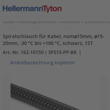
Startseite
>
Kabelmanagement-Produkte
>
Kabelschläuche
>
Spiralschläuche un
Spiralschlauch für Kabel, nom⌀15mm, ⌀15-
20mm, -30 °C bis +100 °C, schwarz, 1ST
Art.-Nr. 162-10150
| SPS15-PP-BK
|
Artikelbezeichnung kopieren