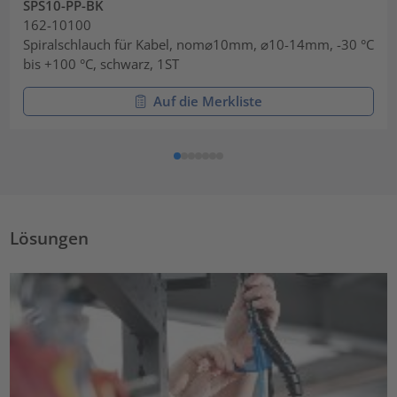
SPS10-PP-BK
162-10100
Spiralschlauch für Kabel, nom⌀10mm, ⌀10-14mm, -30 °C
bis +100 °C, schwarz, 1ST
Auf die Merkliste
Lösungen