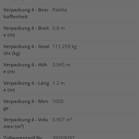
Verpackung 4 - Besc
Palette
haffenheit
Verpackung 4 - Breit
0.8
m
e (m)
Verpackung 4 - Gewi
111.259
kg
cht (kg)
Verpackung 4 - Höh
0.945
m
e (m)
Verpackung 4 - Läng
1.2
m
e (m)
Verpackung 4 - Men
1000
ge
Verpackung 4 - Volu
0.907
m³
men (m³)
Zollwarentarif Nr.
39269097