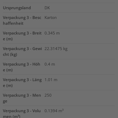
Ursprungsland
DK
Verpackung 3 - Besc
Karton
haffenheit
Verpackung 3 - Breit
0.345
m
e (m)
Verpackung 3 - Gewi
22.31475
kg
cht (kg)
Verpackung 3 - Höh
0.4
m
e (m)
Verpackung 3 - Läng
1.01
m
e (m)
Verpackung 3 - Men
250
ge
Verpackung 3 - Volu
0.1394
m³
men (m³)