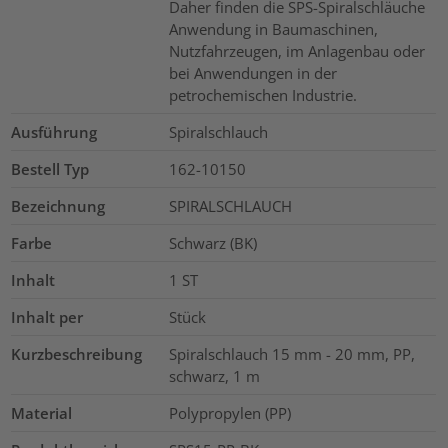
Daher finden die SPS-Spiralschläuche
Anwendung in Baumaschinen,
Nutzfahrzeugen, im Anlagenbau oder
bei Anwendungen in der
petrochemischen Industrie.
Ausführung
Spiralschlauch
Bestell Typ
162-10150
Bezeichnung
SPIRALSCHLAUCH
Farbe
Schwarz (BK)
Inhalt
1
ST
Inhalt per
Stück
Kurzbeschreibung
Spiralschlauch 15 mm - 20 mm, PP,
schwarz, 1 m
Material
Polypropylen (PP)