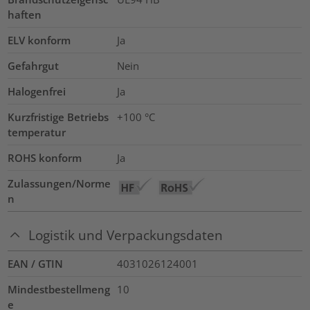
haften
ELV konform
Ja
Gefahrgut
Nein
Halogenfrei
Ja
Kurzfristige Betriebs
+100
°C
temperatur
ROHS konform
Ja
Zulassungen/Norme
n
Logistik und Verpackungsdaten
EAN / GTIN
4031026124001
Mindestbestellmeng
10
e