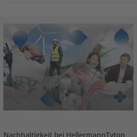
Nachhaltigkeit bei HellermannTyton