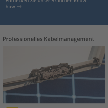
Entdecken Sie unser Branchen Know-
how
Professionelles Kabelmanagement