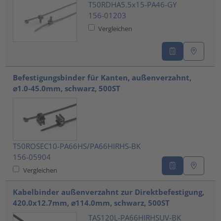
T50RDHA5.5x15-PA46-GY
156-01203
Vergleichen
Befestigungsbinder für Kanten, außenverzahnt,
⌀1.0-45.0mm, schwarz, 500ST
T50ROSEC10-PA66HS/PA66HIRHS-BK
156-05904
Vergleichen
Kabelbinder außenverzahnt zur Direktbefestigung,
420.0x12.7mm, ⌀114.0mm, schwarz, 500ST
TAS120L-PA66HIRHSUV-BK