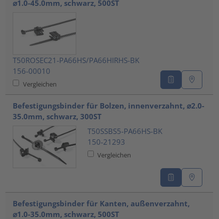
⌀1.0-45.0mm, schwarz, 500ST
T50ROSEC21-PA66HS/PA66HIRHS-BK
156-00010
Vergleichen
Befestigungsbinder für Bolzen, innenverzahnt, ⌀2.0-
35.0mm, schwarz, 300ST
T50SSBS5-PA66HS-BK
150-21293
Vergleichen
Befestigungsbinder für Kanten, außenverzahnt,
⌀1.0-35.0mm, schwarz, 500ST