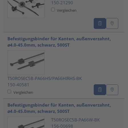
150-21290
Vergleichen
Befestigungsbinder für Kanten, außenverzahnt,
⌀4.0-45.0mm, schwarz, 500ST
T50ROSEC5B-PA66HS/PA66HIRHS-BK
150-40581
Vergleichen
Befestigungsbinder für Kanten, außenverzahnt,
⌀4.0-45.0mm, schwarz, 500ST
T50ROSEC5B-PA66W-BK
156-00698