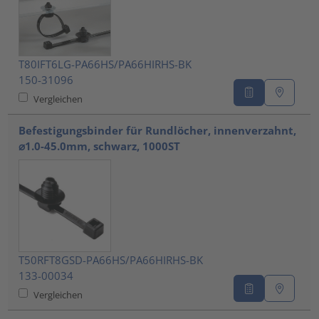
T80IFT6LG-PA66HS/PA66HIRHS-BK
150-31096
Vergleichen
Befestigungsbinder für Rundlöcher, innenverzahnt,
⌀1.0-45.0mm, schwarz, 1000ST
T50RFT8GSD-PA66HS/PA66HIRHS-BK
133-00034
Vergleichen