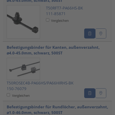
⌀4.0-45.0mm, schwarz, 500ST
T50RFT7-PA66HS-BK
111-85871
Vergleichen
Befestigungsbinder für Kanten, außenverzahnt,
⌀4.0-45.0mm, schwarz, 500ST
T50ROSEC4B-PA66HS/PA66HIRHS-BK
150-76079
Vergleichen
Befestigungsbinder für Rundlöcher, außenverzahnt,
⌀1.0-46.0mm, schwarz, 500ST