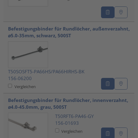
Befestigungsbinder für Rundlöcher, außenverzahnt,
⌀5.0-35mm, schwarz, 500ST
T50SOSFT5-PA66HS/PA66HIRHS-BK
156-06200
Vergleichen
Befestigungsbinder für Rundlöcher, innenverzahnt,
⌀4.0-45.0mm, grau, 500ST
T50RFT6-PA46-GY
156-01693
Vergleichen