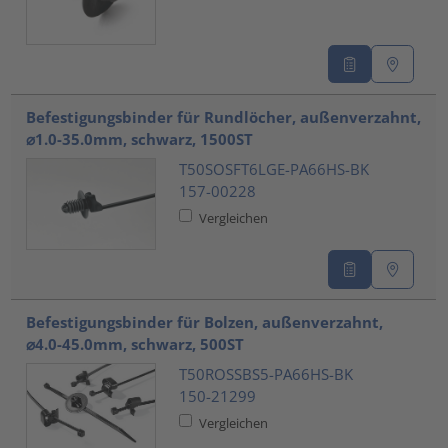
Befestigungsbinder für Rundlöcher, außenverzahnt,
⌀1.0-35.0mm, schwarz, 1500ST
T50SOSFT6LGE-PA66HS-BK
157-00228
Vergleichen
Befestigungsbinder für Bolzen, außenverzahnt,
⌀4.0-45.0mm, schwarz, 500ST
T50ROSSBS5-PA66HS-BK
150-21299
Vergleichen