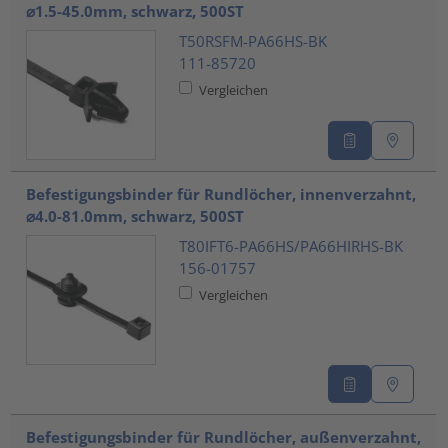
⌀1.5-45.0mm, schwarz, 500ST
T50RSFM-PA66HS-BK
111-85720
Vergleichen
Befestigungsbinder für Rundlöcher, innenverzahnt,
⌀4.0-81.0mm, schwarz, 500ST
T80IFT6-PA66HS/PA66HIRHS-BK
156-01757
Vergleichen
Befestigungsbinder für Rundlöcher, außenverzahnt,