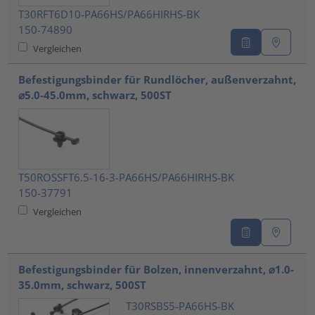
T30RFT6D10-PA66HS/PA66HIRHS-BK
150-74890
Vergleichen
Befestigungsbinder für Rundlöcher, außenverzahnt,
⌀5.0-45.0mm, schwarz, 500ST
T50ROSSFT6.5-16-3-PA66HS/PA66HIRHS-BK
150-37791
Vergleichen
Befestigungsbinder für Bolzen, innenverzahnt, ⌀1.0-
35.0mm, schwarz, 500ST
T30RSBS5-PA66HS-BK