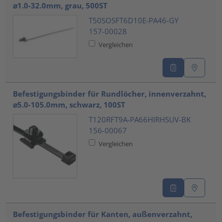
⌀1.0-32.0mm, grau, 500ST
T50SOSFT6D10E-PA46-GY
157-00028
Vergleichen
Befestigungsbinder für Rundlöcher, innenverzahnt,
⌀5.0-105.0mm, schwarz, 100ST
T120RFT9A-PA66HIRHSUV-BK
156-00067
Vergleichen
Befestigungsbinder für Kanten, außenverzahnt,