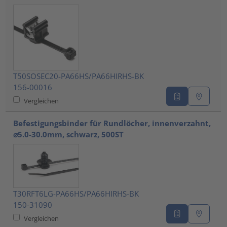
T50SOSEC20-PA66HS/PA66HIRHS-BK
156-00016
Vergleichen
Befestigungsbinder für Rundlöcher, innenverzahnt,
⌀5.0-30.0mm, schwarz, 500ST
T30RFT6LG-PA66HS/PA66HIRHS-BK
150-31090
Vergleichen