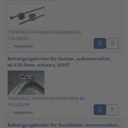
T50ROSEC24-PA66HS/PA66HIRHS-BK
156-00007
Vergleichen
Befestigungsbinder für Kanten, außenverzahnt,
⌀5.0-50.0mm, schwarz, 500ST
T50ROSEC2.5A-PA66HS/PA66HIRHS-BK
150-45299
Vergleichen
Befestigungsbinder für Rundlöcher, innenverzahnt,