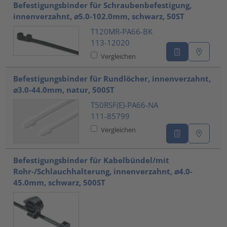
Befestigungsbinder für Schraubenbefestigung,
innenverzahnt, ⌀5.0-102.0mm, schwarz, 50ST
T120MR-PA66-BK
113-12020
Vergleichen
Befestigungsbinder für Rundlöcher, innenverzahnt,
⌀3.0-44.0mm, natur, 500ST
T50RSF(E)-PA66-NA
111-85799
Vergleichen
Befestigungsbinder für Kabelbündel/mit
Rohr-/Schlauchhalterung, innenverzahnt, ⌀4.0-
45.0mm, schwarz, 500ST