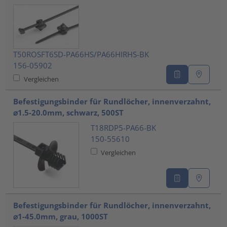
T50ROSFT6SD-PA66HS/PA66HIRHS-BK
156-05902
Vergleichen
Befestigungsbinder für Rundlöcher, innenverzahnt,
⌀1.5-20.0mm, schwarz, 500ST
T18RDP5-PA66-BK
150-55610
Vergleichen
Befestigungsbinder für Rundlöcher, innenverzahnt,
⌀1-45.0mm, grau, 1000ST