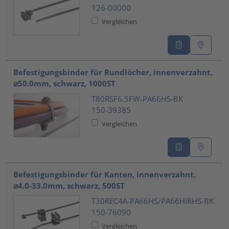
126-00000
Vergleichen
Befestigungsbinder für Rundlöcher, innenverzahnt,
⌀50.0mm, schwarz, 1000ST
T80RSF6.5FW-PA66HS-BK
150-39385
Vergleichen
Befestigungsbinder für Kanten, innenverzahnt,
⌀4.0-33.0mm, schwarz, 500ST
T30REC4A-PA66HS/PA66HIRHS-BK
150-76090
Vergleichen