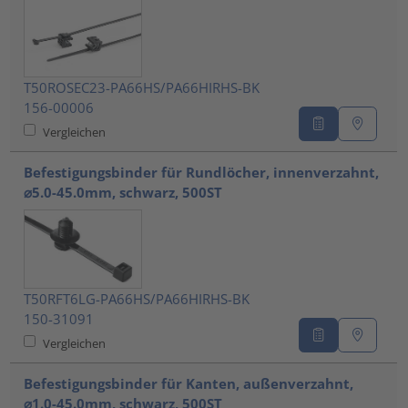
T50ROSEC23-PA66HS/PA66HIRHS-BK
156-00006
Vergleichen
Befestigungsbinder für Rundlöcher, innenverzahnt,
⌀5.0-45.0mm, schwarz, 500ST
T50RFT6LG-PA66HS/PA66HIRHS-BK
150-31091
Vergleichen
Befestigungsbinder für Kanten, außenverzahnt,
⌀1.0-45.0mm, schwarz, 500ST