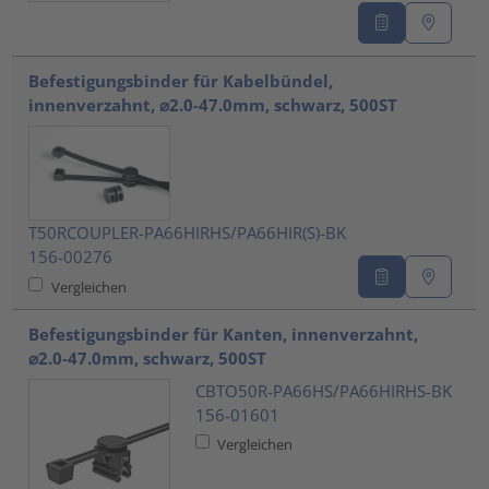
Befestigungsbinder für Kabelbündel,
innenverzahnt, ⌀2.0-47.0mm, schwarz, 500ST
T50RCOUPLER-PA66HIRHS/PA66HIR(S)-BK
156-00276
Vergleichen
Befestigungsbinder für Kanten, innenverzahnt,
⌀2.0-47.0mm, schwarz, 500ST
CBTO50R-PA66HS/PA66HIRHS-BK
156-01601
Vergleichen