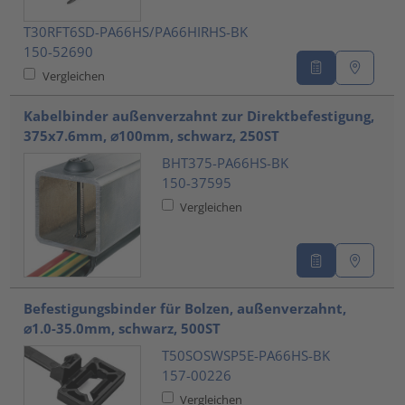
T30RFT6SD-PA66HS/PA66HIRHS-BK
150-52690
Vergleichen
Kabelbinder außenverzahnt zur Direktbefestigung,
375x7.6mm, ⌀100mm, schwarz, 250ST
BHT375-PA66HS-BK
150-37595
Vergleichen
Befestigungsbinder für Bolzen, außenverzahnt,
⌀1.0-35.0mm, schwarz, 500ST
T50SOSWSP5E-PA66HS-BK
157-00226
Vergleichen