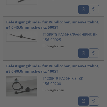
Befestigungsbinder für Rundlöcher, innenverzahnt,
⌀4.0-45.0mm, schwarz, 500ST
T50RFT5-PA66HS/PA66HIRHS-BK
156-00025
Vergleichen
Befestigungsbinder für Rundlöcher, innenverzahnt,
⌀8.0-80.0mm, schwarz, 100ST
T120IFT9-PA66HIR(S)-BK
156-00200
Vergleichen