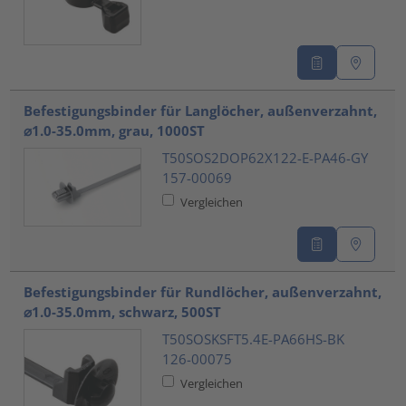
Befestigungsbinder für Langlöcher, außenverzahnt,
⌀1.0-35.0mm, grau, 1000ST
T50SOS2DOP62X122-E-PA46-GY
157-00069
Vergleichen
Befestigungsbinder für Rundlöcher, außenverzahnt,
⌀1.0-35.0mm, schwarz, 500ST
T50SOSKSFT5.4E-PA66HS-BK
126-00075
Vergleichen