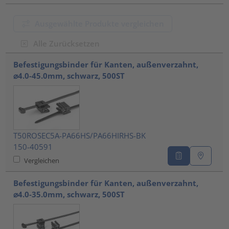
Ausgewählte Produkte vergleichen
Alle Zurücksetzen
???product.list.title???
Befestigungsbinder für Kanten, außenverzahnt,
⌀4.0-45.0mm, schwarz, 500ST
T50ROSEC5A-PA66HS/PA66HIRHS-BK
150-40591
Vergleichen
Befestigungsbinder für Kanten, außenverzahnt,
⌀4.0-35.0mm, schwarz, 500ST