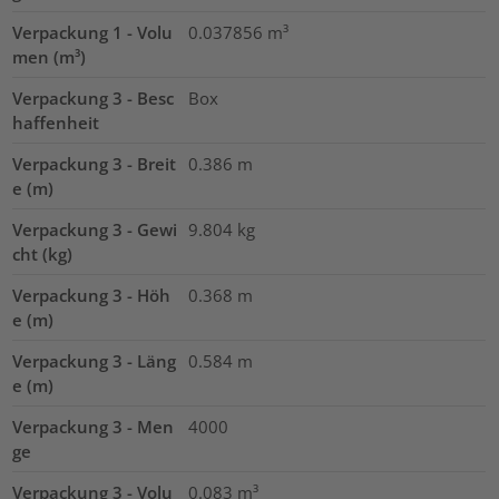
Verpackung 1 - Volu
0.037856
m³
men (m³)
Verpackung 3 - Besc
Box
haffenheit
Verpackung 3 - Breit
0.386
m
e (m)
Verpackung 3 - Gewi
9.804
kg
cht (kg)
Verpackung 3 - Höh
0.368
m
e (m)
Verpackung 3 - Läng
0.584
m
e (m)
Verpackung 3 - Men
4000
ge
Verpackung 3 - Volu
0.083
m³