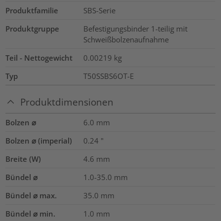
Produktfamilie
SBS-Serie
Produktgruppe
Befestigungsbinder 1-teilig mit
Schweißbolzenaufnahme
Teil - Nettogewicht
0.00219
kg
Typ
T50SSBS6OT-E
Produktdimensionen
Bolzen ⌀
6.0 mm
Bolzen ⌀ (imperial)
0.24
"
Breite (W)
4.6
mm
Bündel ⌀
1.0-35.0
mm
Bündel ⌀ max.
35.0
mm
Bündel ⌀ min.
1.0
mm