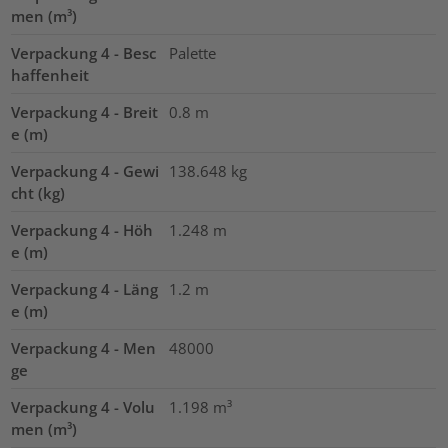
men (m³)
Verpackung 4 - Besc
Palette
haffenheit
Verpackung 4 - Breit
0.8
m
e (m)
Verpackung 4 - Gewi
138.648
kg
cht (kg)
Verpackung 4 - Höh
1.248
m
e (m)
Verpackung 4 - Läng
1.2
m
e (m)
Verpackung 4 - Men
48000
ge
Verpackung 4 - Volu
1.198
m³
men (m³)