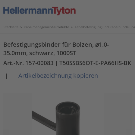
Startseite
>
Kabelmanagement-Produkte
>
Kabelbefestigung und Kabelbündelun
Befestigungsbinder für Bolzen, ⌀1.0-
35.0mm, schwarz, 1000ST
Art.-Nr. 157-00083
| T50SSBS6OT-E-PA66HS-BK
Artikelbezeichnung kopieren
|