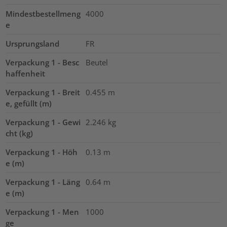
Mindestbestellmeng
4000
e
Ursprungsland
FR
Verpackung 1 - Besc
Beutel
haffenheit
Verpackung 1 - Breit
0.455
m
e, gefüllt (m)
Verpackung 1 - Gewi
2.246
kg
cht (kg)
Verpackung 1 - Höh
0.13
m
e (m)
Verpackung 1 - Läng
0.64
m
e (m)
Verpackung 1 - Men
1000
ge