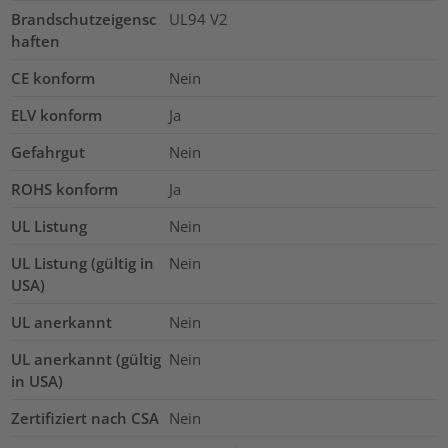
Brandschutzeigensc
UL94 V2
haften
CE konform
Nein
ELV konform
Ja
Gefahrgut
Nein
ROHS konform
Ja
UL Listung
Nein
UL Listung (gültig in
Nein
USA)
UL anerkannt
Nein
UL anerkannt (gültig
Nein
in USA)
Zertifiziert nach CSA
Nein