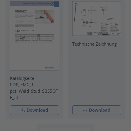
Technische Zeichnung
Katalogseite
PDP_EMC_1-
pcs_Weld_Stud_SBS5OT
E_at
Download
Download