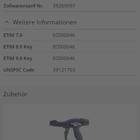
Zollwarentarif Nr.
39269097
Weitere Informationen
ETIM 7.0
EC000046
ETIM 8.0 Key
EC000046
ETIM 9.0 Key
EC000046
UNSPSC Code
39121703
Zubehör