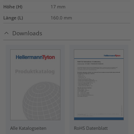
Höhe (H)
17
mm
Länge (L)
160.0
mm
Downloads
RoHS Datenblatt
Alle Katalogseiten