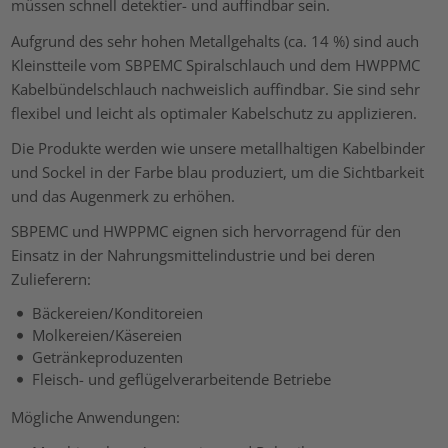
müssen schnell detektier- und auffindbar sein.
Aufgrund des sehr hohen Metallgehalts (ca. 14 %) sind auch
Kleinstteile vom SBPEMC Spiralschlauch und dem HWPPMC
Kabelbündelschlauch nachweislich auffindbar. Sie sind sehr
flexibel und leicht als optimaler Kabelschutz zu applizieren.
Die Produkte werden wie unsere metallhaltigen Kabelbinder
und Sockel in der Farbe blau produziert, um die Sichtbarkeit
und das Augenmerk zu erhöhen.
SBPEMC und HWPPMC eignen sich hervorragend für den
Einsatz in der Nahrungsmittelindustrie und bei deren
Zulieferern:
Bäckereien/Konditoreien
Molkereien/Käsereien
Getränkeproduzenten
Fleisch- und geflügelverarbeitende Betriebe
Mögliche Anwendungen: