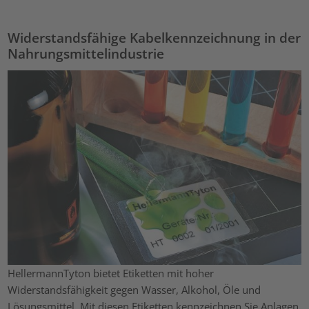
Widerstandsfähige Kabelkennzeichnung in der
Nahrungsmittelindustrie
HellermannTyton bietet Etiketten mit hoher
Widerstandsfähigkeit gegen Wasser, Alkohol, Öle und
Lösungsmittel. Mit diesen Etiketten kennzeichnen Sie Anlagen