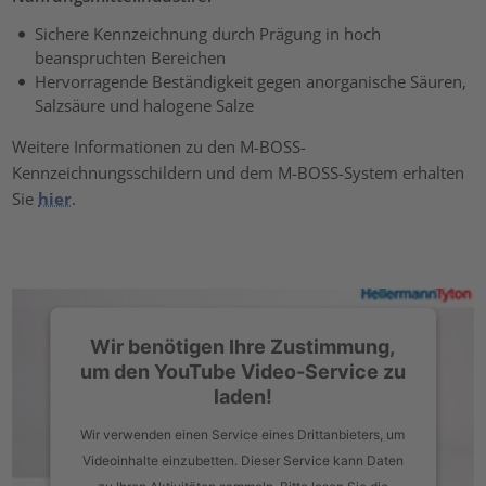
Sichere Kennzeichnung durch Prägung in hoch
beanspruchten Bereichen
Hervorragende Beständigkeit gegen anorganische Säuren,
Salzsäure und halogene Salze
Weitere Informationen zu den M-BOSS-
Kennzeichnungsschildern und dem M-BOSS-System erhalten
Sie
hier
.
Wir benötigen Ihre Zustimmung,
um den YouTube Video-Service zu
laden!
Wir verwenden einen Service eines Drittanbieters, um
Videoinhalte einzubetten. Dieser Service kann Daten
zu Ihren Aktivitäten sammeln. Bitte lesen Sie die