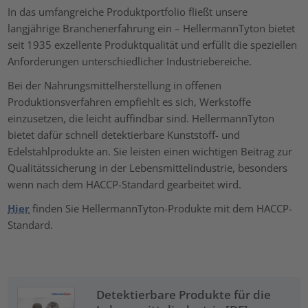
In das umfangreiche Produktportfolio fließt unsere
powered by
Usercentrics Consent Management Platform
langjährige Branchenerfahrung ein – HellermannTyton bietet
seit 1935 exzellente Produktqualität und erfüllt die speziellen
Anforderungen unterschiedlicher Industriebereiche.
Bei der Nahrungsmittelherstellung in offenen
Produktionsverfahren empfiehlt es sich, Werkstoffe
einzusetzen, die leicht auffindbar sind. HellermannTyton
bietet dafür schnell detektierbare Kunststoff- und
Edelstahlprodukte an. Sie leisten einen wichtigen Beitrag zur
Qualitätssicherung in der Lebensmittelindustrie, besonders
wenn nach dem HACCP-Standard gearbeitet wird.
Hier
finden Sie HellermannTyton-Produkte mit dem HACCP-
Standard.
Detektierbare Produkte für die