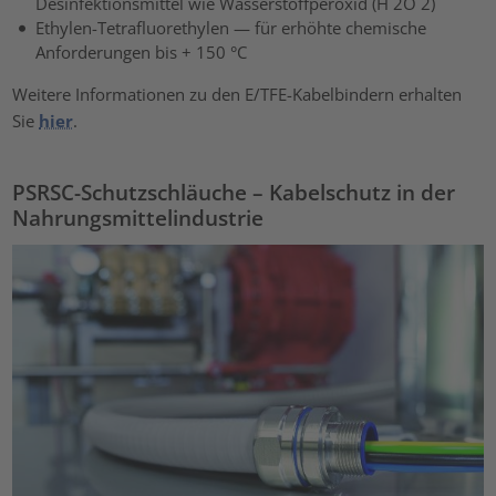
Desinfektionsmittel wie Wasserstoffperoxid (H 2O 2)
Ethylen-Tetrafluorethylen — für erhöhte chemische
Anforderungen bis + 150 °C
Weitere Informationen zu den E/TFE-Kabelbindern erhalten
Sie
hier
.
PSRSC-Schutzschläuche – Kabelschutz in der
Nahrungsmittelindustrie