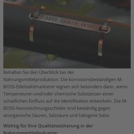
Behalten Sie den Überblick bei der
Nahrungsmittelproduktion: Die korrosionsbeständigen M-
BOSS-Edelstahlmarkierer eignen sich besonders dann, wenn
Temperaturen und/oder chemische Substanzen einen
schädlichen Einfluss auf die Identifikation entwickeln. Die M-
BOSS-Kennzeichnungsschilder sind beständig gegen
anorganische Säuren, Salzsäure und halogene Salze.
Wichtig für Ihre Qualitätssicherung in der
Nahrungsmittelindustire: