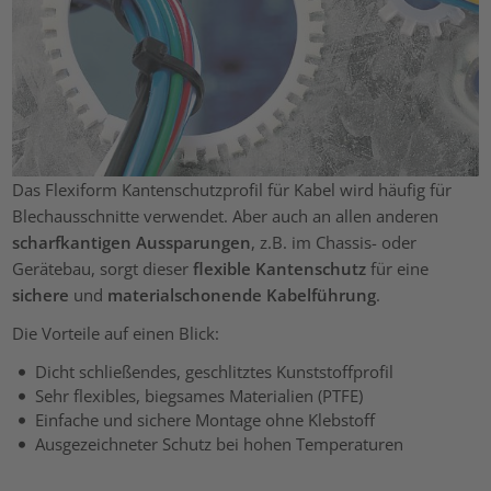
Das Flexiform Kantenschutzprofil für Kabel wird häufig für
Blechausschnitte verwendet. Aber auch an allen anderen
scharfkantigen Aussparungen
, z.B. im Chassis- oder
Gerätebau, sorgt dieser
flexible Kantenschutz
für eine
sichere
und
materialschonende Kabelführung
.
Die Vorteile auf einen Blick:
Dicht schließendes, geschlitztes Kunststoffprofil
Sehr flexibles, biegsames Materialien (PTFE)
Einfache und sichere Montage ohne Klebstoff
Ausgezeichneter Schutz bei hohen Temperaturen