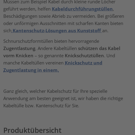
Müssen zum Beispiel Kabel durch kleine runde Löcher
geführt werden, helfen
Kabeldurchführungstüllen
,
Beschädigungen sowie Abrieb zu vermeiden. Bei größeren
oder unförmigen Ausschnitten mit scharfen Kanten bieten
sich
Kantenschutz-Lösungen aus Kunststoff
an.
Schnurschutzformtüllen bieten hervorragende
Zugentlastung
. Andere Kabeltüllen
schützen das Kabel
vorm Knicken
– so genannte
Knickschutztüllen
. Und
manche Kabeltüllen vereinen
Knickschutz und
Zugentlastung in einem.
Ganz gleich, welcher Kabelschutz für Ihre spezielle
Anwendung am besten geeignet ist, wir haben die richtige
Kabeltülle bzw. Kantenschutz für Sie.
Produktübersicht