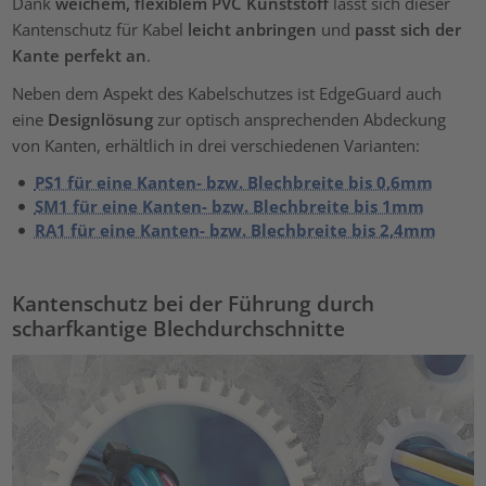
Dank
weichem, flexiblem PVC Kunststoff
lässt sich dieser
Kantenschutz für Kabel
leicht anbringen
und
passt sich der
Kante perfekt an
.
Neben dem Aspekt des Kabelschutzes ist EdgeGuard auch
eine
Designlösung
zur optisch ansprechenden Abdeckung
von Kanten, erhältlich in drei verschiedenen Varianten:
PS1 für eine Kanten- bzw. Blechbreite bis 0,6mm
SM1 für eine Kanten- bzw. Blechbreite bis 1mm
RA1 für eine Kanten- bzw. Blechbreite bis 2,4mm
Kantenschutz bei der Führung durch
scharfkantige Blechdurchschnitte