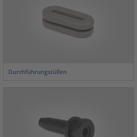
Durchführungstüllen