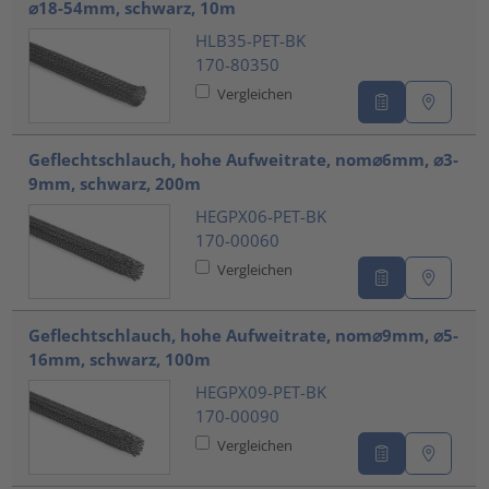
⌀18-54mm, schwarz, 10m
HLB35-PET-BK
170-80350
Vergleichen
Geflechtschlauch, hohe Aufweitrate, nom⌀6mm, ⌀3-
9mm, schwarz, 200m
HEGPX06-PET-BK
170-00060
Vergleichen
Geflechtschlauch, hohe Aufweitrate, nom⌀9mm, ⌀5-
16mm, schwarz, 100m
HEGPX09-PET-BK
170-00090
Vergleichen