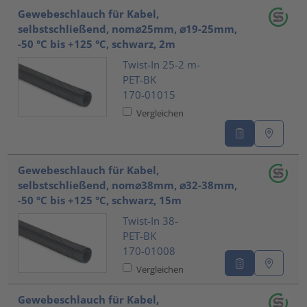
Gewebeschlauch für Kabel,
selbstschließend, nom⌀25mm, ⌀19-25mm,
-50 °C bis +125 °C, schwarz, 2m
Twist-In 25-2 m-
PET-BK
170-01015
Vergleichen
Gewebeschlauch für Kabel,
selbstschließend, nom⌀38mm, ⌀32-38mm,
-50 °C bis +125 °C, schwarz, 15m
Twist-In 38-
PET-BK
170-01008
Vergleichen
Gewebeschlauch für Kabel,