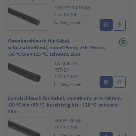
HEGPX20-PET-BK
170-00200
Vergleichen
Gewebeschlauch für Kabel,
selbstschließend, nom⌀19mm, ⌀16-19mm,
-50 °C bis +125 °C, schwarz, 25m
Twist-In 19-
PET-BK
170-01004
Vergleichen
Spiralschlauch für Kabel, nom⌀9mm, ⌀10-100mm,
-60 °C bis +80 °C, kurzfristig bis +120 °C, schwarz,
30m
SBPE9-PE-BK
161-41201
Vergleichen