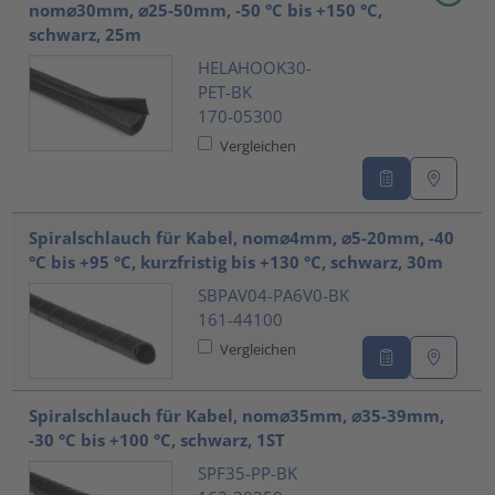
nom⌀30mm, ⌀25-50mm, -50 °C bis +150 °C,
schwarz, 25m
HELAHOOK30-
PET-BK
170-05300
Vergleichen
Spiralschlauch für Kabel, nom⌀4mm, ⌀5-20mm, -40
°C bis +95 °C, kurzfristig bis +130 °C, schwarz, 30m
SBPAV04-PA6V0-BK
161-44100
Vergleichen
Spiralschlauch für Kabel, nom⌀35mm, ⌀35-39mm,
-30 °C bis +100 °C, schwarz, 1ST
SPF35-PP-BK