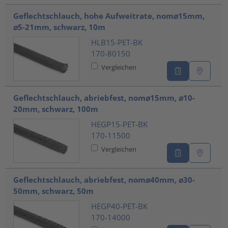
Geflechtschlauch, hohe Aufweitrate, nom⌀15mm,
⌀5-21mm, schwarz, 10m
HLB15-PET-BK
170-80150
Vergleichen
Geflechtschlauch, abriebfest, nom⌀15mm, ⌀10-
20mm, schwarz, 100m
HEGP15-PET-BK
170-11500
Vergleichen
Geflechtschlauch, abriebfest, nom⌀40mm, ⌀30-
50mm, schwarz, 50m
HEGP40-PET-BK
170-14000