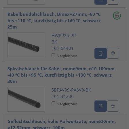
Kabelbündelschlauch, Dmax=27mm, -60 °C
bis +110 °C, kurzfristig bis +140 °C, schwarz,
25m
HWPP25-PP-
BK
161-64401
Vergleichen
Spiralschlauch für Kabel, nom⌀9mm, ⌀10-100mm,
-40 °C bis +95 °C, kurzfristig bis +130 °C, schwarz,
30m
SBPAV09-PA6V0-BK
161-44200
Vergleichen
Geflechtschlauch, hohe Aufweitrate, nom⌀20mm,
⌀12-32mm, schwarz, 100m