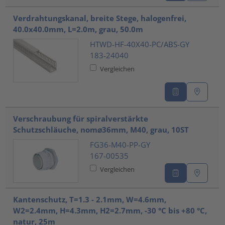
Verdrahtungskanal, breite Stege, halogenfrei,
40.0x40.0mm, L=2.0m, grau, 50.0m
HTWD-HF-40X40-PC/ABS-GY
183-24040
Vergleichen
Verschraubung für spiralverstärkte
Schutzschläuche, nom⌀36mm, M40, grau, 10ST
FG36-M40-PP-GY
167-00535
Vergleichen
Kantenschutz, T=1.3 - 2.1mm, W=4.6mm,
W2=2.4mm, H=4.3mm, H2=2.7mm, -30 °C bis +80 °C,
natur, 25m