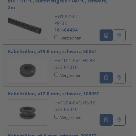
bis +110 °C, kurzfristig bis +140 °C, schwarz,
2m
HWPP25L2-
PP-BK
161-64404
Vergleichen
Kabeltüllen, ⌀19.0 mm, schwarz, 500ST
HV1101-PVC-FR-BK
633-01010
Vergleichen
Kabeltüllen, ⌀12.0 mm, schwarz, 1000ST
HV1204-PVC-FR-BK
633-02040
Vergleichen
Kabeltüllen, ⌀6.0 mm, schwarz, 2000ST