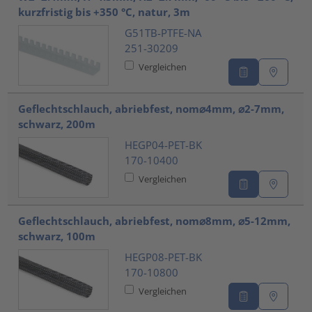
kurzfristig bis +350 °C, natur, 3m
G51TB-PTFE-NA
251-30209
Vergleichen
Geflechtschlauch, abriebfest, nom⌀4mm, ⌀2-7mm,
schwarz, 200m
HEGP04-PET-BK
170-10400
Vergleichen
Geflechtschlauch, abriebfest, nom⌀8mm, ⌀5-12mm,
schwarz, 100m
HEGP08-PET-BK
170-10800
Vergleichen