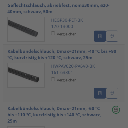
Geflechtschlauch, abriebfest, nom⌀30mm, ⌀20-
40mm, schwarz, 50m
HEGP30-PET-BK
170-13000
Vergleichen
Kabelbündelschlauch, Dmax=21mm, -40 °C bis +90
°C, kurzfristig bis +120 °C, schwarz, 25m
HWPAV020-PA6V0-BK
161-63301
Vergleichen
Kabelbündelschlauch, Dmax=21mm, -60 °C
bis +110 °C, kurzfristig bis +140 °C, schwarz,
25m