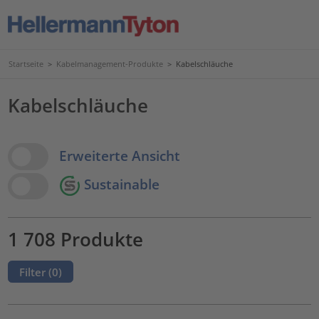
Startseite
>
Kabelmanagement-Produkte
>
Kabelschläuche
Kabelschläuche
View Options
Erweiterte Ansicht
Sustainable
1 708 Produkte
Filter (
0
)