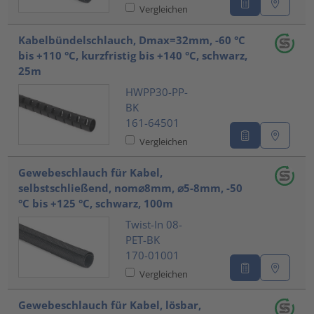
Vergleichen
Kabelbündelschlauch, Dmax=32mm, -60 °C
bis +110 °C, kurzfristig bis +140 °C, schwarz,
25m
HWPP30-PP-
BK
161-64501
Vergleichen
Gewebeschlauch für Kabel,
selbstschließend, nom⌀8mm, ⌀5-8mm, -50
°C bis +125 °C, schwarz, 100m
Twist-In 08-
PET-BK
170-01001
Vergleichen
Gewebeschlauch für Kabel, lösbar,