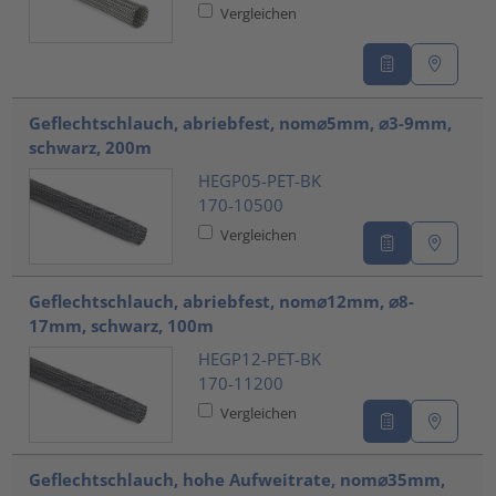
Vergleichen
Geflechtschlauch, abriebfest, nom⌀5mm, ⌀3-9mm,
schwarz, 200m
HEGP05-PET-BK
170-10500
Vergleichen
Geflechtschlauch, abriebfest, nom⌀12mm, ⌀8-
17mm, schwarz, 100m
HEGP12-PET-BK
170-11200
Vergleichen
Geflechtschlauch, hohe Aufweitrate, nom⌀35mm,