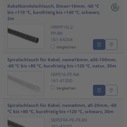
Kabelbündelschlauch, Dmax=16mm, -60 °C
bis +110 °C, kurzfristig bis +140 °C, schwarz,
2m
HWPP16L2-
PP-BK
161-64204
Vergleichen
Spiralschlauch für Kabel, nom⌀16mm, ⌀20-150mm,
-60 °C bis +80 °C, kurzfristig bis +120 °C, natur, 30m
SBPE16-PE-NA
161-41300
Vergleichen
Spiralschlauch für Kabel, nom⌀4mm, ⌀5-20mm, -60
°C bis +80 °C, kurzfristig bis +120 °C, schwarz, 30m
SBPEFR4-PE-FR-BK
161-43101