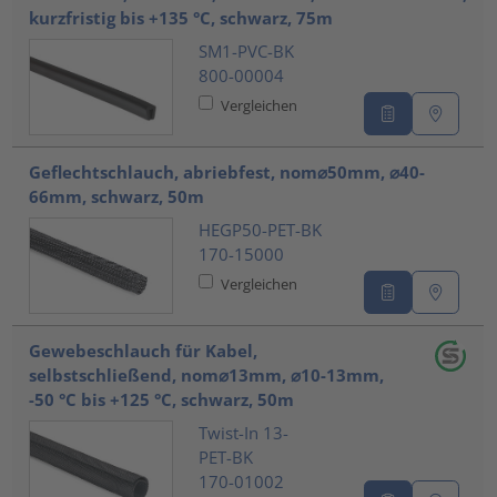
kurzfristig bis +135 °C, schwarz, 75m
SM1-PVC-BK
800-00004
Vergleichen
Geflechtschlauch, abriebfest, nom⌀50mm, ⌀40-
66mm, schwarz, 50m
HEGP50-PET-BK
170-15000
Vergleichen
Gewebeschlauch für Kabel,
selbstschließend, nom⌀13mm, ⌀10-13mm,
-50 °C bis +125 °C, schwarz, 50m
Twist-In 13-
PET-BK
170-01002