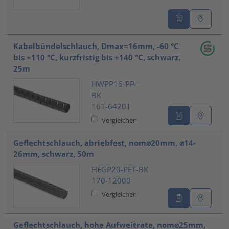
Kabelbündelschlauch, Dmax=16mm, -60 °C
bis +110 °C, kurzfristig bis +140 °C, schwarz,
25m
HWPP16-PP-
BK
161-64201
Vergleichen
Geflechtschlauch, abriebfest, nom⌀20mm, ⌀14-
26mm, schwarz, 50m
HEGP20-PET-BK
170-12000
Vergleichen
Geflechtschlauch, hohe Aufweitrate, nom⌀25mm,