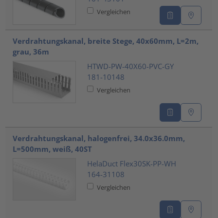
Vergleichen
Verdrahtungskanal, breite Stege, 40x60mm, L=2m,
grau, 36m
HTWD-PW-40X60-PVC-GY
181-10148
Vergleichen
Verdrahtungskanal, halogenfrei, 34.0x36.0mm,
L=500mm, weiß, 40ST
HelaDuct Flex30SK-PP-WH
164-31108
Vergleichen