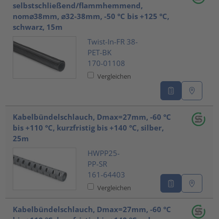
selbstschließend/flammhemmend,
nom⌀38mm, ⌀32-38mm, -50 °C bis +125 °C,
schwarz, 15m
Twist-In-FR 38-
PET-BK
170-01108
Vergleichen
Kabelbündelschlauch, Dmax=27mm, -60 °C
bis +110 °C, kurzfristig bis +140 °C, silber,
25m
HWPP25-
PP-SR
161-64403
Vergleichen
Kabelbündelschlauch, Dmax=27mm, -60 °C