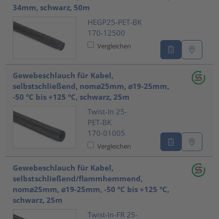
34mm, schwarz, 50m
HEGP25-PET-BK
170-12500
Vergleichen
Gewebeschlauch für Kabel,
selbstschließend, nom⌀25mm, ⌀19-25mm,
-50 °C bis +125 °C, schwarz, 25m
Twist-In 25-
PET-BK
170-01005
Vergleichen
Gewebeschlauch für Kabel,
selbstschließend/flammhemmend,
nom⌀25mm, ⌀19-25mm, -50 °C bis +125 °C,
schwarz, 25m
Twist-In-FR 25-