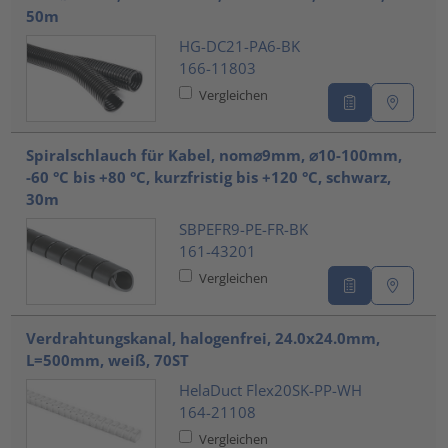
50m
HG-DC21-PA6-BK
166-11803
Vergleichen
Spiralschlauch für Kabel, nom⌀9mm, ⌀10-100mm,
-60 °C bis +80 °C, kurzfristig bis +120 °C, schwarz,
30m
SBPEFR9-PE-FR-BK
161-43201
Vergleichen
Verdrahtungskanal, halogenfrei, 24.0x24.0mm,
L=500mm, weiß, 70ST
HelaDuct Flex20SK-PP-WH
164-21108
Vergleichen