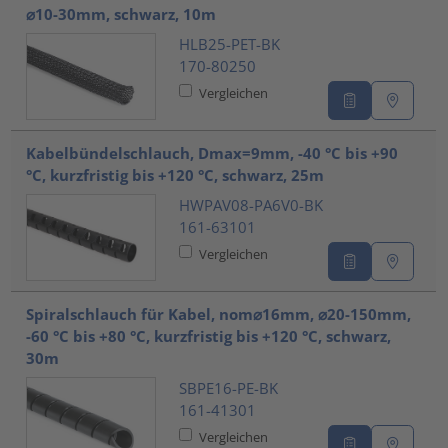
⌀10-30mm, schwarz, 10m
HLB25-PET-BK
170-80250
Vergleichen
Kabelbündelschlauch, Dmax=9mm, -40 °C bis +90
°C, kurzfristig bis +120 °C, schwarz, 25m
HWPAV08-PA6V0-BK
161-63101
Vergleichen
Spiralschlauch für Kabel, nom⌀16mm, ⌀20-150mm,
-60 °C bis +80 °C, kurzfristig bis +120 °C, schwarz,
30m
SBPE16-PE-BK
161-41301
Vergleichen