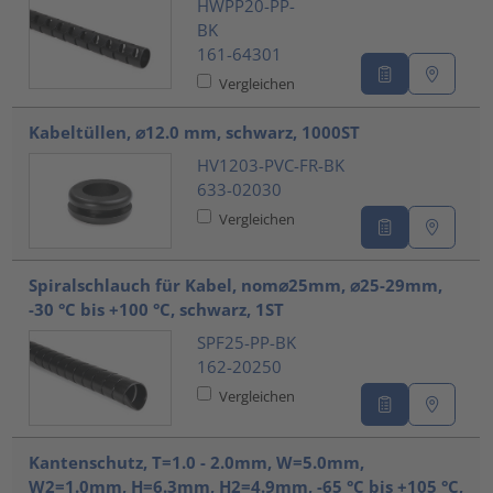
HWPP20-PP-
BK
161-64301
Vergleichen
Kabeltüllen, ⌀12.0 mm, schwarz, 1000ST
HV1203-PVC-FR-BK
633-02030
Vergleichen
Spiralschlauch für Kabel, nom⌀25mm, ⌀25-29mm,
-30 °C bis +100 °C, schwarz, 1ST
SPF25-PP-BK
162-20250
Vergleichen
Kantenschutz, T=1.0 - 2.0mm, W=5.0mm,
W2=1.0mm, H=6.3mm, H2=4.9mm, -65 °C bis +105 °C,