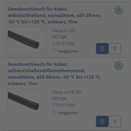
Gewebeschlauch für Kabel,
selbstschließend, nom⌀29mm, ⌀25-29mm,
-50 °C bis +125 °C, schwarz, 15m
Twist-In 29-
PET-BK
170-01006
Vergleichen
Gewebeschlauch für Kabel,
selbstschließend/flammhemmend,
nom⌀50mm, ⌀38-50mm, -50 °C bis +125 °C,
schwarz, 15m
Twist-In-FR 50-
PET-BK
170-01109
Vergleichen