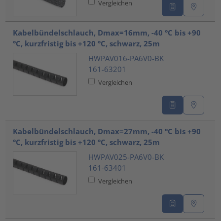
Vergleichen
Kabelbündelschlauch, Dmax=16mm, -40 °C bis +90
°C, kurzfristig bis +120 °C, schwarz, 25m
HWPAV016-PA6V0-BK
161-63201
Vergleichen
Kabelbündelschlauch, Dmax=27mm, -40 °C bis +90
°C, kurzfristig bis +120 °C, schwarz, 25m
HWPAV025-PA6V0-BK
161-63401
Vergleichen