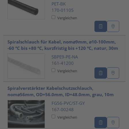
PET-BK
170-01105
Vergleichen
Spiralschlauch für Kabel, nom⌀9mm, ⌀10-100mm,
-60 °C bis +80 °C, kurzfristig bis +120 °C, natur, 30m
SBPE9-PE-NA
161-41200
Vergleichen
Spiralverstärkter Kabelschutzschlauch,
nom⌀56mm, OD=56.0mm, ID=48.0mm, grau, 10m
FG56-PVC/ST-GY
167-00248
Vergleichen