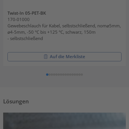
Twist-In 05-PET-BK
170-01000
Gewebeschlauch für Kabel, selbstschließend, nom⌀5mm,
⌀4-5mm, -50 °C bis +125 °C, schwarz, 150m
- selbstschließend
Auf die Merkliste
Lösungen