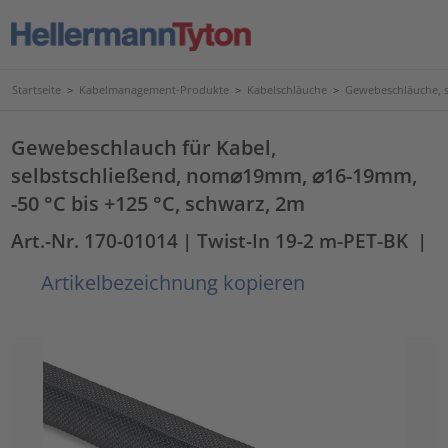
Startseite
>
Kabelmanagement-Produkte
>
Kabelschläuche
>
Gewebeschläuche, s
Gewebeschlauch für Kabel,
selbstschließend, nom⌀19mm, ⌀16-19mm,
-50 °C bis +125 °C, schwarz, 2m
Art.-Nr. 170-01014
| Twist-In 19-2 m-PET-BK
|
Artikelbezeichnung kopieren