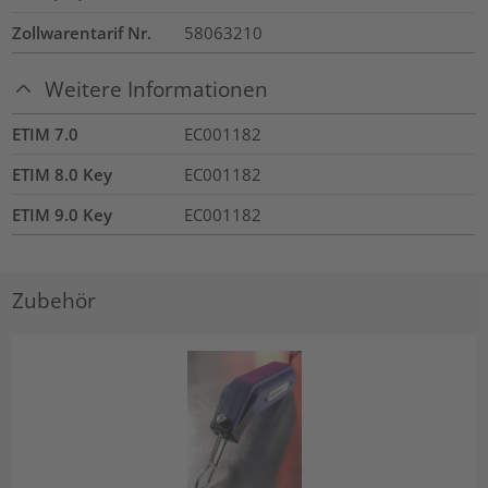
Zollwarentarif Nr.
58063210
Weitere Informationen
ETIM 7.0
EC001182
ETIM 8.0 Key
EC001182
ETIM 9.0 Key
EC001182
Zubehör