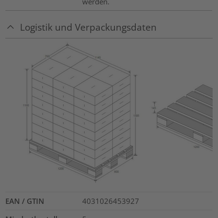
werden.
Logistik und Verpackungsdaten
EAN / GTIN
4031026453927