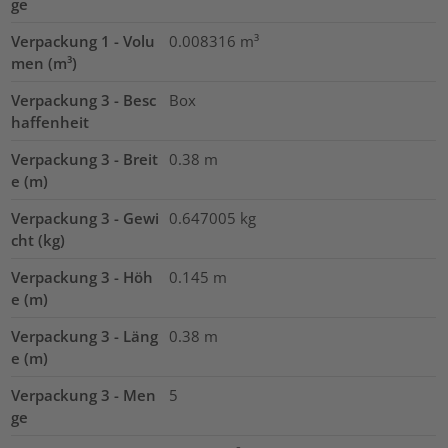
ge
Verpackung 1 - Volu
0.008316
m³
men (m³)
Verpackung 3 - Besc
Box
haffenheit
Verpackung 3 - Breit
0.38
m
e (m)
Verpackung 3 - Gewi
0.647005
kg
cht (kg)
Verpackung 3 - Höh
0.145
m
e (m)
Verpackung 3 - Läng
0.38
m
e (m)
Verpackung 3 - Men
5
ge