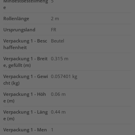
Mindestbestellmeng
5
e
Rollenlänge
2
m
Ursprungsland
FR
Verpackung 1 - Besc
Beutel
haffenheit
Verpackung 1 - Breit
0.315
m
e, gefüllt (m)
Verpackung 1 - Gewi
0.057401
kg
cht (kg)
Verpackung 1 - Höh
0.06
m
e (m)
Verpackung 1 - Läng
0.44
m
e (m)
Verpackung 1 - Men
1