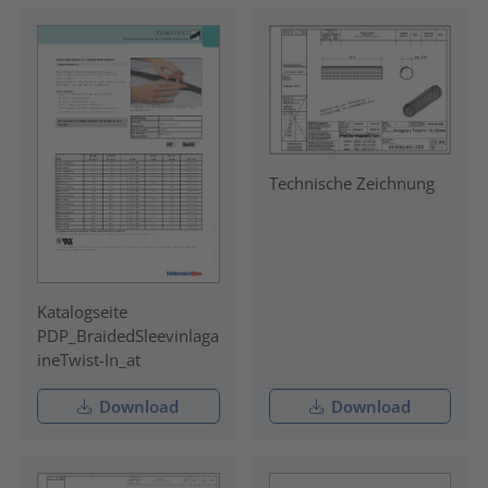
Technische Zeichnung
Katalogseite
PDP_BraidedSleevinlaga
ineTwist-In_at
Download
Download