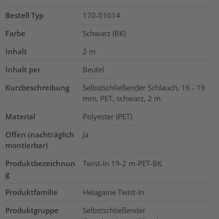
Bestell Typ
170-01014
Farbe
Schwarz (BK)
Inhalt
2
m
Inhalt per
Beutel
Kurzbeschreibung
Selbstschließender Schlauch, 16 - 19
mm, PET, schwarz, 2 m
Material
Polyester (PET)
Offen (nachträglich
Ja
montierbar)
Produktbezeichnun
Twist-In 19-2 m-PET-BK
g
Produktfamilie
Helagaine Twist-In
Produktgruppe
Selbstschließender