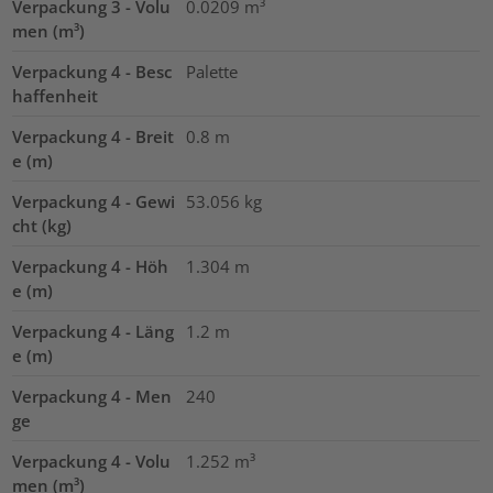
Verpackung 3 - Volu
0.0209
m³
men (m³)
Verpackung 4 - Besc
Palette
haffenheit
Verpackung 4 - Breit
0.8
m
e (m)
Verpackung 4 - Gewi
53.056
kg
cht (kg)
Verpackung 4 - Höh
1.304
m
e (m)
Verpackung 4 - Läng
1.2
m
e (m)
Verpackung 4 - Men
240
ge
Verpackung 4 - Volu
1.252
m³
men (m³)