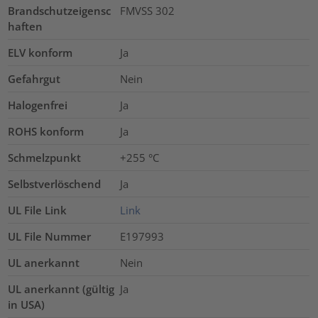
Brandschutzeigensc
FMVSS 302
haften
ELV konform
Ja
Gefahrgut
Nein
Halogenfrei
Ja
ROHS konform
Ja
Schmelzpunkt
+255 °C
Selbstverlöschend
Ja
UL File Link
Link
UL File Nummer
E197993
UL anerkannt
Nein
UL anerkannt (gültig
Ja
in USA)