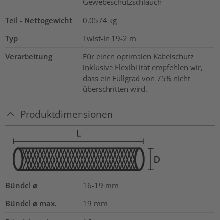
Gewebeschutzschlauch
Teil - Nettogewicht
0.0574
kg
Typ
Twist-In 19-2 m
Verarbeitung
Für einen optimalen Kabelschutz
inklusive Flexibilität empfehlen wir,
dass ein Füllgrad von 75% nicht
überschritten wird.
Produktdimensionen
Bündel ⌀
16-19
mm
Bündel ⌀ max.
19
mm