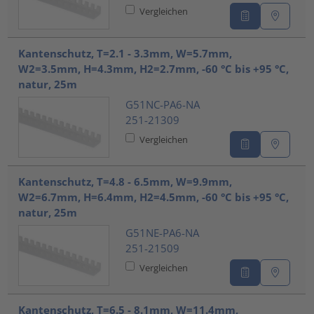
Vergleichen
Kantenschutz, T=2.1 - 3.3mm, W=5.7mm,
W2=3.5mm, H=4.3mm, H2=2.7mm, -60 °C bis +95 °C,
natur, 25m
G51NC-PA6-NA
251-21309
Vergleichen
Kantenschutz, T=4.8 - 6.5mm, W=9.9mm,
W2=6.7mm, H=6.4mm, H2=4.5mm, -60 °C bis +95 °C,
natur, 25m
G51NE-PA6-NA
251-21509
Vergleichen
Kantenschutz, T=6.5 - 8.1mm, W=11.4mm,