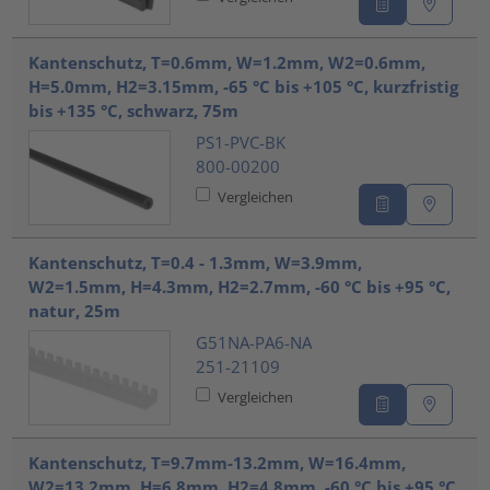
Kantenschutz, T=0.6mm, W=1.2mm, W2=0.6mm,
H=5.0mm, H2=3.15mm, -65 °C bis +105 °C, kurzfristig
bis +135 °C, schwarz, 75m
PS1-PVC-BK
800-00200
Vergleichen
Kantenschutz, T=0.4 - 1.3mm, W=3.9mm,
W2=1.5mm, H=4.3mm, H2=2.7mm, -60 °C bis +95 °C,
natur, 25m
G51NA-PA6-NA
251-21109
Vergleichen
Kantenschutz, T=9.7mm-13.2mm, W=16.4mm,
W2=13.2mm, H=6.8mm, H2=4.8mm, -60 °C bis +95 °C,