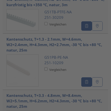
kurzfristig bis +350 °C, natur, 3m
G51TB-PTFE-NA
251-30209
Vergleichen
Kantenschutz, T=1.3 - 2.1mm, W=4.6mm,
W2=2.4mm, H=4.3mm, H2=2.7mm, -30 °C bis +80 °C,
natur, 25m
G51PB-PE-NA
251-10209
Vergleichen
Kantenschutz, T=3.3 - 4.8mm, W=8.4mm,
W2=5.1mm, H=6.2mm, H2=4.3mm, -30 °C bis +80 °C,
natur, 25m