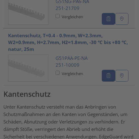
G51NG-PA6-NA
251-21709
Vergleichen
Kantenschutz, T=0.4 - 0.9mm, W=2.3mm,
W2=0.9mm, H=2.7mm, H2=1.8mm, -30 °C bis +80 °C,
natur, 25m
G51PAA-PE-NA
251-10009
Vergleichen
Kantenschutz
Unter Kantenschutz versteht man das Anbringen von
Schutzmaßnahmen an den Kanten von Gegenständen, um
Schäden, Abnutzung oder Verletzungen zu verhindern. Er
dämpft Stöße, verringert den Abrieb und erhöht die
Sicherheit bei verschiedenen Anwendungen. EdgeGuard wird