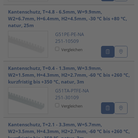
Kantenschutz, T=4.8 - 6.5mm, W=9.9mm,
W2=6.7mm, H=6.4mm, H2=4.5mm, -30 °C bis +80 °C,
natur, 25m
G51PE-PE-NA
251-10509
Vergleichen
Kantenschutz, T=0.4 - 1.3mm, W=3.9mm,
W2=1.5mm, H=4.3mm, H2=2.7mm, -60 °C bis +260 °C,
kurzfristig bis +350 °C, natur, 3m
G51TA-PTFE-NA
251-30109
Vergleichen
Kantenschutz, T=2.1 - 3.3mm, W=5.7mm,
W2=3.5mm, H=4.3mm, H2=2.7mm, -60 °C bis +260 °C,
kurzfristig bis +350 °C, natur, 3m