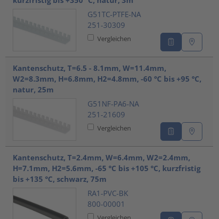
G51TC-PTFE-NA
251-30309
Vergleichen
Kantenschutz, T=6.5 - 8.1mm, W=11.4mm,
W2=8.3mm, H=6.8mm, H2=4.8mm, -60 °C bis +95 °C,
natur, 25m
G51NF-PA6-NA
251-21609
Vergleichen
Kantenschutz, T=2.4mm, W=6.4mm, W2=2.4mm,
H=7.1mm, H2=5.6mm, -65 °C bis +105 °C, kurzfristig
bis +135 °C, schwarz, 75m
RA1-PVC-BK
800-00001
Vergleichen