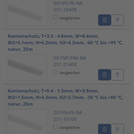
G51PD-PE-NA
251-10409
Vergleichen
Kantenschutz, T=3.3 - 4.8mm, W=8.4mm,
W2=5.1mm, H=6.2mm, H2=4.3mm, -60 °C bis +95 °C,
natur, 25m
G51ND-PA6-NA
251-21409
Vergleichen
Kantenschutz, T=0.4 - 1.3mm, W=3.9mm,
W2=1.5mm, H=4.3mm, H2=2.7mm, -30 °C bis +80 °C,
natur, 25m
G51PA-PE-NA
251-10109
Vergleichen