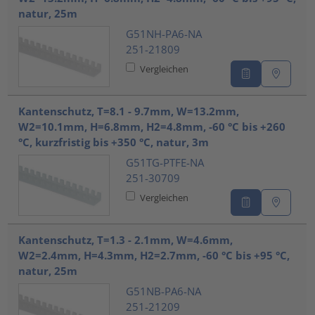
natur, 25m
G51NH-PA6-NA
251-21809
Vergleichen
Kantenschutz, T=8.1 - 9.7mm, W=13.2mm,
W2=10.1mm, H=6.8mm, H2=4.8mm, -60 °C bis +260
°C, kurzfristig bis +350 °C, natur, 3m
G51TG-PTFE-NA
251-30709
Vergleichen
Kantenschutz, T=1.3 - 2.1mm, W=4.6mm,
W2=2.4mm, H=4.3mm, H2=2.7mm, -60 °C bis +95 °C,
natur, 25m
G51NB-PA6-NA
251-21209