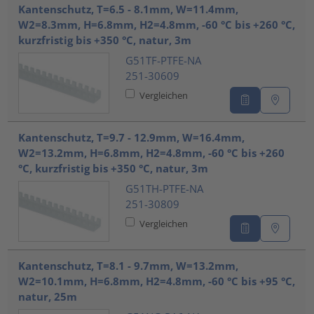
Kantenschutz, T=6.5 - 8.1mm, W=11.4mm,
W2=8.3mm, H=6.8mm, H2=4.8mm, -60 °C bis +260 °C,
kurzfristig bis +350 °C, natur, 3m
G51TF-PTFE-NA
251-30609
Vergleichen
Kantenschutz, T=9.7 - 12.9mm, W=16.4mm,
W2=13.2mm, H=6.8mm, H2=4.8mm, -60 °C bis +260
°C, kurzfristig bis +350 °C, natur, 3m
G51TH-PTFE-NA
251-30809
Vergleichen
Kantenschutz, T=8.1 - 9.7mm, W=13.2mm,
W2=10.1mm, H=6.8mm, H2=4.8mm, -60 °C bis +95 °C,
natur, 25m