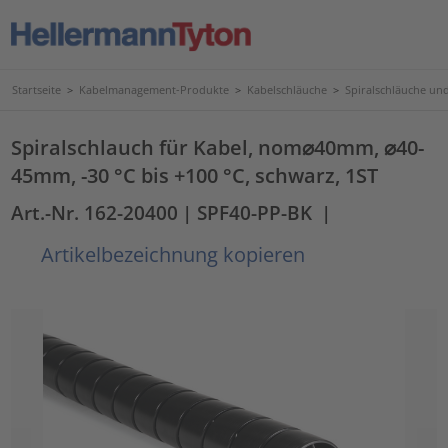
Startseite
>
Kabelmanagement-Produkte
>
Kabelschläuche
>
Spiralschläuche un
Spiralschlauch für Kabel, nom⌀40mm, ⌀40-
45mm, -30 °C bis +100 °C, schwarz, 1ST
Art.-Nr. 162-20400
| SPF40-PP-BK
|
Artikelbezeichnung kopieren