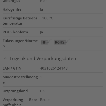
Gefahrgut
Nein
Halogenfrei
Ja
Kurzfristige Betriebs
+100
°C
temperatur
ROHS konform
Ja
Zulassungen/Norme
n
Logistik und Verpackungsdaten
EAN / GTIN
4031026124148
Mindestbestellmeng
1
e
Ursprungsland
DK
Verpackung 1 - Besc
Beutel
haffenheit