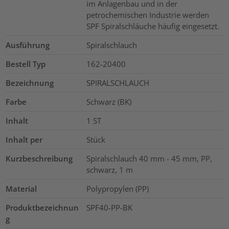
im Anlagenbau und in der
petrochemischen Industrie werden
SPF Spiralschläuche häufig eingesetzt.
Ausführung
Spiralschlauch
Bestell Typ
162-20400
Bezeichnung
SPIRALSCHLAUCH
Farbe
Schwarz (BK)
Inhalt
1
ST
Inhalt per
Stück
Kurzbeschreibung
Spiralschlauch 40 mm - 45 mm, PP,
schwarz, 1 m
Material
Polypropylen (PP)
Produktbezeichnun
SPF40-PP-BK
g