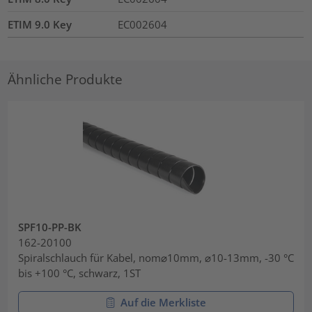
ETIM 9.0 Key
EC002604
Ähnliche Produkte
SPF10-PP-BK
162-20100
Spiralschlauch für Kabel, nom⌀10mm, ⌀10-13mm, -30 °C
bis +100 °C, schwarz, 1ST
Auf die Merkliste