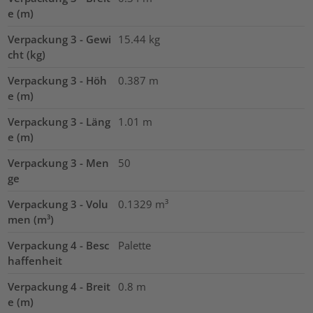
e (m)
Verpackung 3 - Gewi
15.44
kg
cht (kg)
Verpackung 3 - Höh
0.387
m
e (m)
Verpackung 3 - Läng
1.01
m
e (m)
Verpackung 3 - Men
50
ge
Verpackung 3 - Volu
0.1329
m³
men (m³)
Verpackung 4 - Besc
Palette
haffenheit
Verpackung 4 - Breit
0.8
m
e (m)