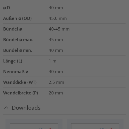
⌀ D
40
mm
Außen ⌀ (OD)
45.0
mm
Bündel ⌀
40-45
mm
Bündel ⌀ max.
45
mm
Bündel ⌀ min.
40
mm
Länge (L)
1
m
Nennmaß ⌀
40
mm
Wanddicke (WT)
2.5
mm
Wendelbreite (P)
20
mm
Downloads