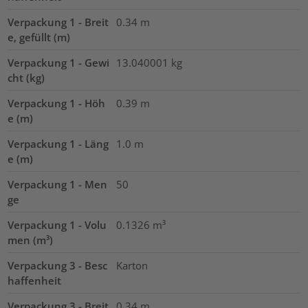
Verpackung 1 - Breit
0.34
m
e, gefüllt (m)
Verpackung 1 - Gewi
13.040001
kg
cht (kg)
Verpackung 1 - Höh
0.39
m
e (m)
Verpackung 1 - Läng
1.0
m
e (m)
Verpackung 1 - Men
50
ge
Verpackung 1 - Volu
0.1326
m³
men (m³)
Verpackung 3 - Besc
Karton
haffenheit
Verpackung 3 - Breit
0.34
m