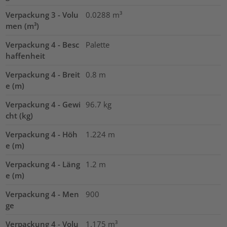
Verpackung 3 - Volu
0.0288
m³
men (m³)
Verpackung 4 - Besc
Palette
haffenheit
Verpackung 4 - Breit
0.8
m
e (m)
Verpackung 4 - Gewi
96.7
kg
cht (kg)
Verpackung 4 - Höh
1.224
m
e (m)
Verpackung 4 - Läng
1.2
m
e (m)
Verpackung 4 - Men
900
ge
Verpackung 4 - Volu
1.175
m³