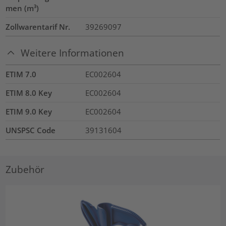
men (m³)
Zollwarentarif Nr.
39269097
Weitere Informationen
ETIM 7.0
EC002604
ETIM 8.0 Key
EC002604
ETIM 9.0 Key
EC002604
UNSPSC Code
39131604
Zubehör