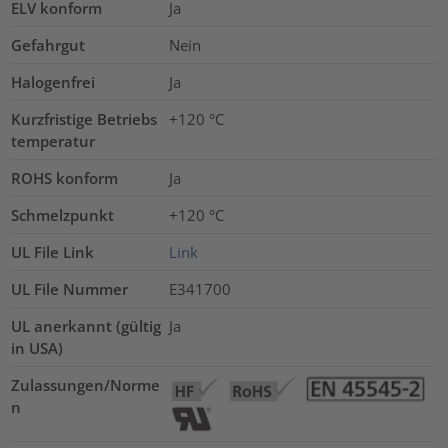
ELV konform
Ja
Gefahrgut
Nein
Halogenfrei
Ja
Kurzfristige Betriebs
+120
°C
temperatur
ROHS konform
Ja
Schmelzpunkt
+120 °C
UL File Link
Link
UL File Nummer
E341700
UL anerkannt (gültig
Ja
in USA)
Zulassungen/Norme
n