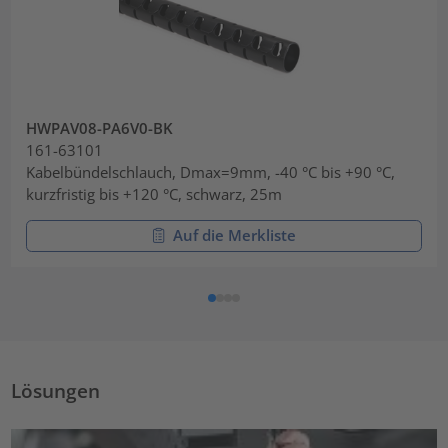
HWPAV08-PA6V0-BK
161-63101
Kabelbündelschlauch, Dmax=9mm, -40 °C bis +90 °C,
kurzfristig bis +120 °C, schwarz, 25m
Auf die Merkliste
Lösungen