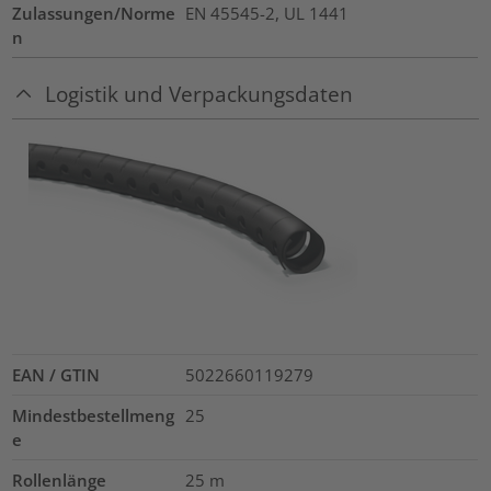
Zulassungen/Norme
EN 45545-2, UL 1441
n
Logistik und Verpackungsdaten
EAN / GTIN
5022660119279
Mindestbestellmeng
25
e
Rollenlänge
25
m