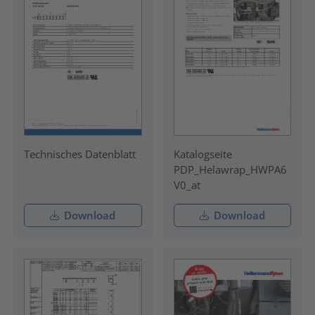
Technisches Datenblatt
Katalogseite
PDP_Helawrap_HWPA6
V0_at
Download
Download