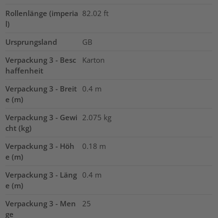
Rollenlänge (imperia
82.02
ft
l)
Ursprungsland
GB
Verpackung 3 - Besc
Karton
haffenheit
Verpackung 3 - Breit
0.4
m
e (m)
Verpackung 3 - Gewi
2.075
kg
cht (kg)
Verpackung 3 - Höh
0.18
m
e (m)
Verpackung 3 - Läng
0.4
m
e (m)
Verpackung 3 - Men
25
ge