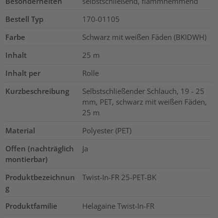
Besonderheiten
selbstschließend, flammhemmend
Bestell Typ
170-01105
Farbe
Schwarz mit weißen Fäden (BKIDWH)
Inhalt
25
m
Inhalt per
Rolle
Kurzbeschreibung
Selbstschließender Schlauch, 19 - 25
mm, PET, schwarz mit weißen Fäden,
25 m
Material
Polyester (PET)
Offen (nachträglich
Ja
montierbar)
Produktbezeichnun
Twist-In-FR 25-PET-BK
g
Produktfamilie
Helagaine Twist-In-FR