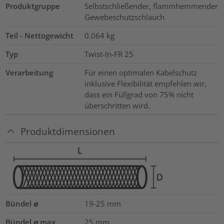
Produktgruppe
Selbstschließender, flammhemmender
Gewebeschutzschlauch
Teil - Nettogewicht
0.064
kg
Typ
Twist-In-FR 25
Verarbeitung
Für einen optimalen Kabelschutz
inklusive Flexibilität empfehlen wir,
dass ein Füllgrad von 75% nicht
überschritten wird.
Produktdimensionen
Bündel ⌀
19-25
mm
Bündel ⌀ max.
25
mm