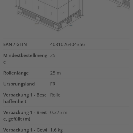
EAN / GTIN
4031026404356
Mindestbestellmeng
25
e
Rollenlänge
25
m
Ursprungsland
FR
Verpackung 1 - Besc
Rolle
haffenheit
Verpackung 1 - Breit
0.375
m
e, gefüllt (m)
Verpackung 1 - Gewi
1.6
kg