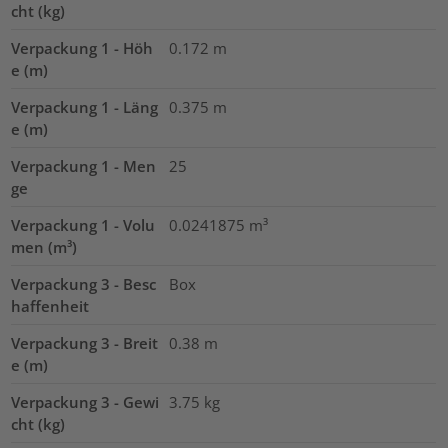
cht (kg)
Verpackung 1 - Höh
0.172
m
e (m)
Verpackung 1 - Läng
0.375
m
e (m)
Verpackung 1 - Men
25
ge
Verpackung 1 - Volu
0.0241875
m³
men (m³)
Verpackung 3 - Besc
Box
haffenheit
Verpackung 3 - Breit
0.38
m
e (m)
Verpackung 3 - Gewi
3.75
kg
cht (kg)