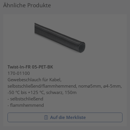
Ähnliche Produkte
Twist-In-FR 05-PET-BK
170-01100
Gewebeschlauch für Kabel,
selbstschließend/flammhemmend, nom⌀5mm, ⌀4-5mm,
-50 °C bis +125 °C, schwarz, 150m
- selbstschließend
- flammhemmend
Auf die Merkliste