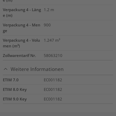
e (m)
Verpackung 4 - Läng
1.2
m
e (m)
Verpackung 4 - Men
900
ge
Verpackung 4 - Volu
1.247
m³
men (m³)
Zollwarentarif Nr.
58063210
Weitere Informationen
ETIM 7.0
EC001182
ETIM 8.0 Key
EC001182
ETIM 9.0 Key
EC001182