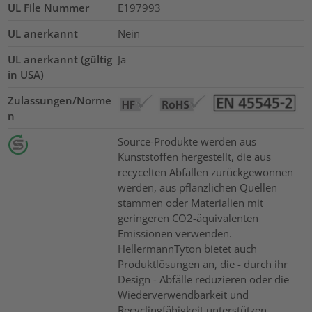
UL File Nummer
E197993
UL anerkannt
Nein
UL anerkannt (gültig
Ja
in USA)
Zulassungen/Norme
n
Source-Produkte werden aus
Kunststoffen hergestellt, die aus
recycelten Abfällen zurückgewonnen
werden, aus pflanzlichen Quellen
stammen oder Materialien mit
geringeren CO2-äquivalenten
Emissionen verwenden.
HellermannTyton bietet auch
Produktlösungen an, die - durch ihr
Design - Abfälle reduzieren oder die
Wiederverwendbarkeit und
Recyclingfähigkeit unterstützen.