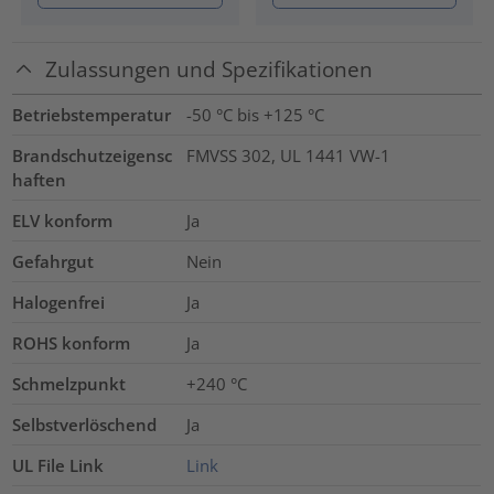
Zulassungen und Spezifikationen
Betriebstemperatur
-50 °C bis +125 °C
Brandschutzeigensc
FMVSS 302, UL 1441 VW-1
haften
ELV konform
Ja
Gefahrgut
Nein
Halogenfrei
Ja
ROHS konform
Ja
Schmelzpunkt
+240 °C
Selbstverlöschend
Ja
UL File Link
Link