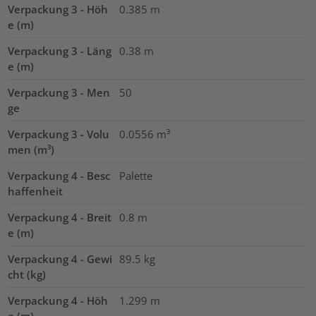
Verpackung 3 - Höh
0.385
m
e (m)
Verpackung 3 - Läng
0.38
m
e (m)
Verpackung 3 - Men
50
ge
Verpackung 3 - Volu
0.0556
m³
men (m³)
Verpackung 4 - Besc
Palette
haffenheit
Verpackung 4 - Breit
0.8
m
e (m)
Verpackung 4 - Gewi
89.5
kg
cht (kg)
Verpackung 4 - Höh
1.299
m