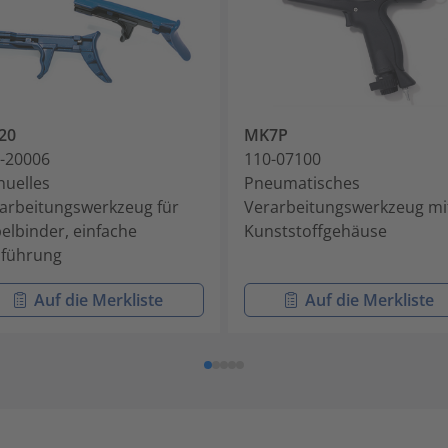
20
MK7P
-20006
110-07100
uelles
Pneumatisches
arbeitungswerkzeug für
Verarbeitungswerkzeug mi
elbinder, einfache
Kunststoffgehäuse
führung
Auf die Merkliste
Auf die Merkliste