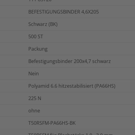
BEFESTIGUNGSBINDER 4,6X205
Schwarz (BK)
500
ST
Packung
Befestigungsbinder 200x4,7 schwarz
Nein
Polyamid 6.6 hitzestabilisiert (PA66HS)
225
N
ohne
T50RSFM-PA66HS-BK