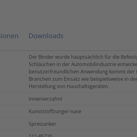
sionen
Downloads
Der Binder wurde hauptsächlich für die Befe
Schläuchen in der Automobilindustrie entwicke
benutzerfreundlichen Anwendung kommt der B
Branchen zum Einsatz wie beispielsweise in der
Herstellung von Haushaltsgeräten.
innenverzahnt
Kunststoffzunge/-nase
Spreizanker
111-85720