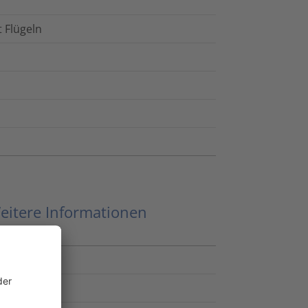
t Flügeln
eitere Informationen