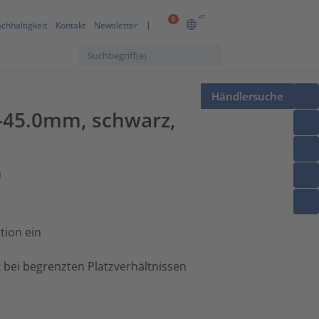
AT
0
chhaltigkeit
Kontakt
Newsletter
Händlersuche
5-45.0mm, schwarz,
n
tion ein
 bei begrenzten Platzverhältnissen