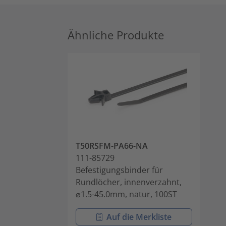
Ähnliche Produkte
T50RSFM-PA66-NA
111-85729
Befestigungsbinder für
Rundlöcher, innenverzahnt,
⌀1.5-45.0mm, natur, 100ST
Auf die Merkliste