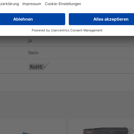
Nein
Ja
Nein
Ja
Nein