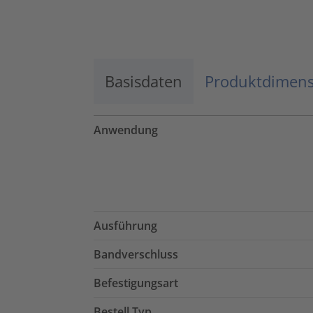
Basisdaten
Produktdimen
Anwendung
Ausführung
Bandverschluss
Befestigungsart
Bestell Typ