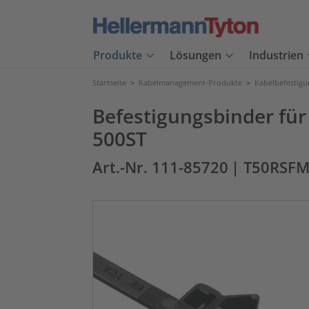
Produkte
Lösungen
Industrien
Startseite
>
Kabelmanagement-Produkte
>
Kabelbefestig
Befestigungsbinder für
500ST
Art.-Nr. 111-85720
| T50RSF