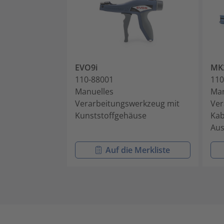
EVO9i
MK
110-88001
110
Manuelles
Man
Verarbeitungswerkzeug mit
Ver
Kunststoffgehäuse
Kab
Aus
Auf die Merkliste