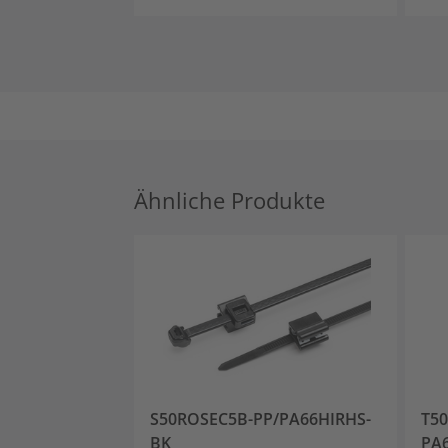
Ähnliche Produkte
S50ROSEC5B-PP/PA66HIRHS-
T50
BK
PA