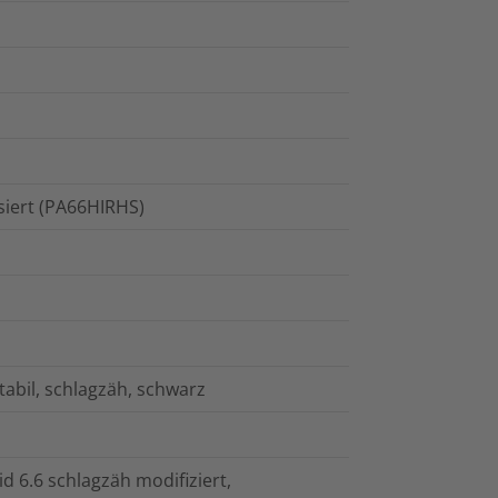
isiert (PA66HIRHS)
tabil, schlagzäh, schwarz
id 6.6 schlagzäh modifiziert,