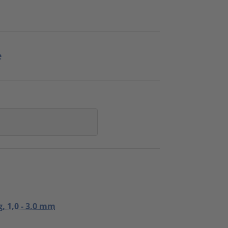
e
, 1,0 - 3,0 mm