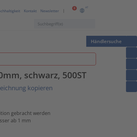
AT
0
chhaltigkeit
Kontakt
Newsletter
Händlersuche
.0mm, schwarz, 500ST
zeichnung kopieren
ition gebracht werden
esser ab 1 mm