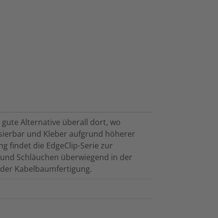
gute Alternative überall dort, wo
sierbar und Kleber aufgrund höherer
 findet die EdgeClip-Serie zur
und Schläuchen überwiegend in der
n der Kabelbaumfertigung.