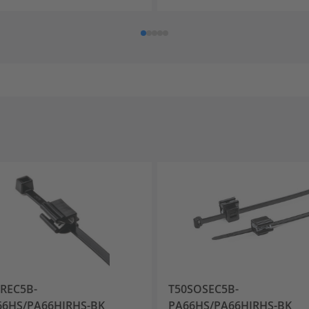
REC5B-
T50SOSEC5B-
66HS/PA66HIRHS-BK
PA66HS/PA66HIRHS-BK