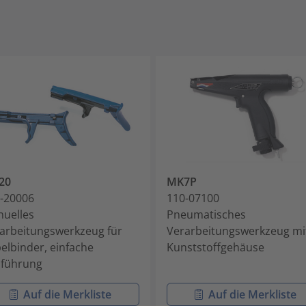
20
MK7P
-20006
110-07100
uelles
Pneumatisches
arbeitungswerkzeug für
Verarbeitungswerkzeug mi
elbinder, einfache
Kunststoffgehäuse
führung
Auf die Merkliste
Auf die Merkliste