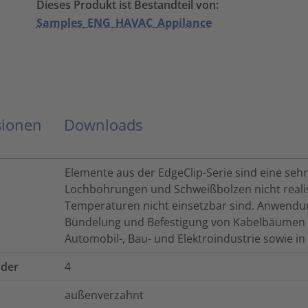
Dieses Produkt ist Bestandteil von:
Samples_ENG_HAVAC_Appilance
sionen
Downloads
Elemente aus der EdgeClip-Serie sind eine sehr 
Lochbohrungen und Schweißbolzen nicht reali
Temperaturen nicht einsetzbar sind. Anwendung
Bündelung und Befestigung von Kabelbäumen 
Automobil-, Bau- und Elektroindustrie sowie i
nder
4
außenverzahnt