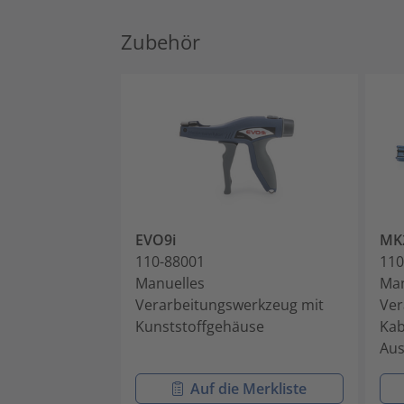
Zubehör
EVO9i
MK
110-88001
110
Manuelles
Man
Verarbeitungswerkzeug mit
Ver
Kunststoffgehäuse
Kab
Aus
Auf die Merkliste