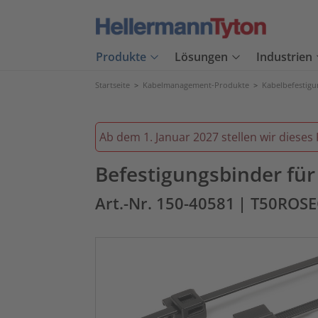
Produkte
Lösungen
Industrien
Startseite
>
Kabelmanagement-Produkte
>
Kabelbefestig
Ab dem 1. Januar 2027 stellen wir dieses 
Befestigungsbinder fü
Art.-Nr. 150-40581
| T50ROS