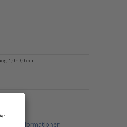
ung, 1,0 - 3,0 mm
eitere Informationen