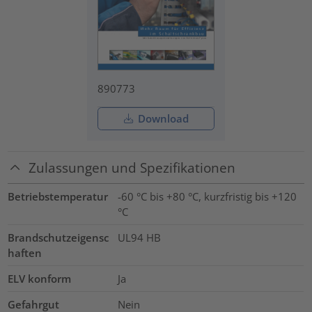
890773
Download
Zulassungen und Spezifikationen
Betriebstemperatur
-60 °C bis +80 °C, kurzfristig bis +120
°C
Brandschutzeigensc
UL94 HB
haften
ELV konform
Ja
Gefahrgut
Nein