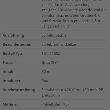
viele industrielle Anwendungen
geeignet. Für kleinere Bedarfe sind die
Spiralschläuche in den Größen 4, 6
und 9 zusätzlich in praktischen 5-m-
Längen erhältlich.
Ausführung
Spiralschlauch
Besonderheiten
abriebfest, wickelbar
Bestell Typ
161-41302
Farbe
Grau (GY)
Inhalt
30
m
Inhalt per
Box
Kurzbeschreibung
Spiralschlauch 20 mm - 150 mm, PE,
grau, 30 m
Material
Polyethylen (PE)