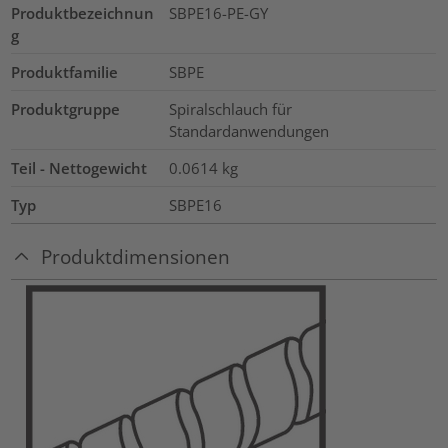
Produktbezeichnun
SBPE16-PE-GY
g
Produktfamilie
SBPE
Produktgruppe
Spiralschlauch für
Standardanwendungen
Teil - Nettogewicht
0.0614
kg
Typ
SBPE16
Produktdimensionen