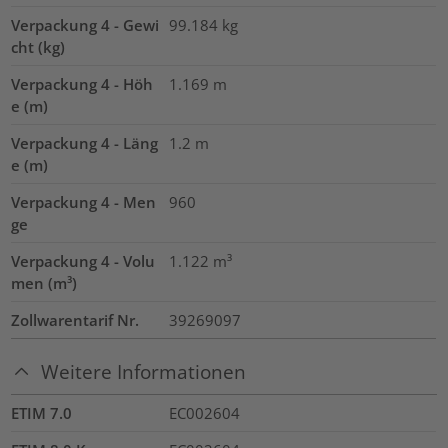
Verpackung 4 - Gewi
99.184
kg
cht (kg)
Verpackung 4 - Höh
1.169
m
e (m)
Verpackung 4 - Läng
1.2
m
e (m)
Verpackung 4 - Men
960
ge
Verpackung 4 - Volu
1.122
m³
men (m³)
Zollwarentarif Nr.
39269097
Weitere Informationen
ETIM 7.0
EC002604