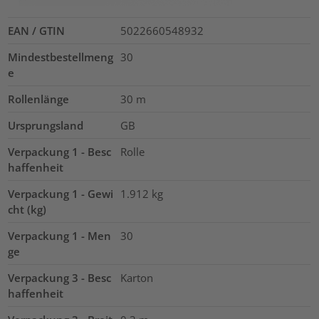
EAN / GTIN
5022660548932
Mindestbestellmeng
30
e
Rollenlänge
30
m
Ursprungsland
GB
Verpackung 1 - Besc
Rolle
haffenheit
Verpackung 1 - Gewi
1.912
kg
cht (kg)
Verpackung 1 - Men
30
ge
Verpackung 3 - Besc
Karton
haffenheit