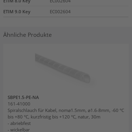
ETIM 8.0 Key
EC002604
ETIM 9.0 Key
EC002604
Ähnliche Produkte
SBPE1.5-PE-NA
161-41000
Spiralschlauch für Kabel, nom⌀1.5mm, ⌀1.6-8mm, -60 °C
bis +80 °C, kurzfristig bis +120 °C, natur, 30m
- abriebfest
- wickelbar