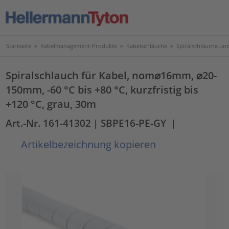
Startseite
>
Kabelmanagement-Produkte
>
Kabelschläuche
>
Spiralschläuche un
Spiralschlauch für Kabel, nom⌀16mm, ⌀20-
150mm, -60 °C bis +80 °C, kurzfristig bis
+120 °C, grau, 30m
Art.-Nr. 161-41302
| SBPE16-PE-GY
|
Artikelbezeichnung kopieren