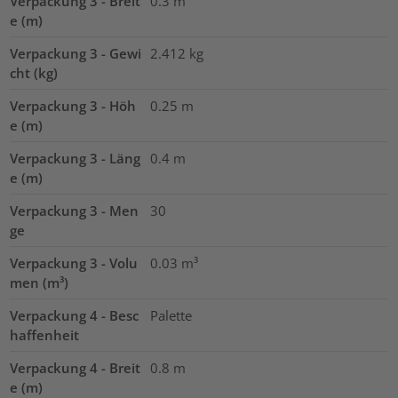
Verpackung 3 - Breit
0.3
m
e (m)
Verpackung 3 - Gewi
2.412
kg
cht (kg)
Verpackung 3 - Höh
0.25
m
e (m)
Verpackung 3 - Läng
0.4
m
e (m)
Verpackung 3 - Men
30
ge
Verpackung 3 - Volu
0.03
m³
men (m³)
Verpackung 4 - Besc
Palette
haffenheit
Verpackung 4 - Breit
0.8
m
e (m)