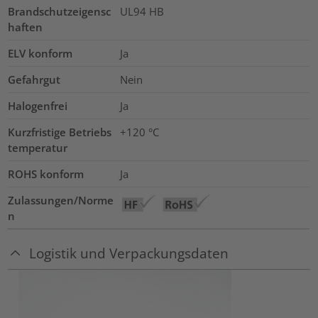
Brandschutzeigensc
UL94 HB
haften
ELV konform
Ja
Gefahrgut
Nein
Halogenfrei
Ja
Kurzfristige Betriebs
+120
°C
temperatur
ROHS konform
Ja
Zulassungen/Norme
n
Logistik und Verpackungsdaten