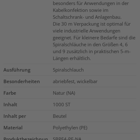
besonders für Anwendungen in der
Kabelkonfektion sowie im
Schaltschrank- und Anlagenbau.
Die 30 m Verpackung ist optimal für
viele industrielle Anwendungen
geeignet. Für kleinere Bedarfe sind die
Spiralschläuche in den Größen 4, 6
und 9 zusätzlich in praktischen 5-m-
Längen erhältlich.
Ausführung
Spiralschlauch
Besonderheiten
abriebfest, wickelbar
Farbe
Natur (NA)
Inhalt
1000
ST
Inhalt per
Beutel
Material
Polyethylen (PE)
Produktbezeichnun
SBPE4-PE-NA