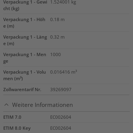
Verpackung 1 - Gewi
1.524001
kg
cht (kg)
Verpackung 1 - Höh
0.18
m
e (m)
Verpackung 1 - Läng
0.32
m
e (m)
Verpackung 1 - Men
1000
ge
Verpackung 1 - Volu
0.016416
m³
men (m³)
Zollwarentarif Nr.
39269097
Weitere Informationen
ETIM 7.0
EC002604
ETIM 8.0 Key
EC002604