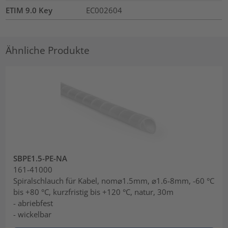
ETIM 9.0 Key
EC002604
Ähnliche Produkte
SBPE1.5-PE-NA
161-41000
Spiralschlauch für Kabel, nom⌀1.5mm, ⌀1.6-8mm, -60 °C
bis +80 °C, kurzfristig bis +120 °C, natur, 30m
- abriebfest
- wickelbar