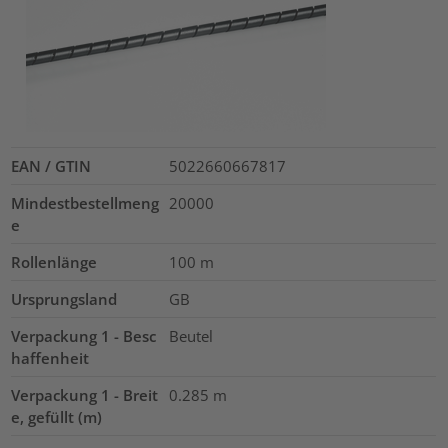
EAN / GTIN
5022660667817
Mindestbestellmeng
20000
e
Rollenlänge
100
m
Ursprungsland
GB
Verpackung 1 - Besc
Beutel
haffenheit
Verpackung 1 - Breit
0.285
m
e, gefüllt (m)