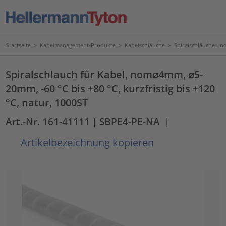
Startseite
>
Kabelmanagement-Produkte
>
Kabelschläuche
>
Spiralschläuche un
Spiralschlauch für Kabel, nom⌀4mm, ⌀5-
20mm, -60 °C bis +80 °C, kurzfristig bis +120
°C, natur, 1000ST
Art.-Nr. 161-41111
| SBPE4-PE-NA
|
Artikelbezeichnung kopieren