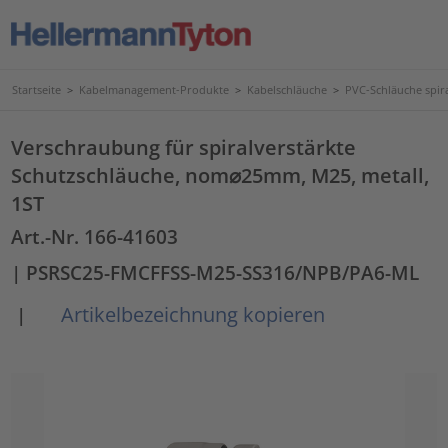
Startseite
>
Kabelmanagement-Produkte
>
Kabelschläuche
>
PVC-Schläuche spir
Verschraubung für spiralverstärkte
Schutzschläuche, nom⌀25mm, M25, metall,
1ST
Art.-Nr. 166-41603
| PSRSC25-FMCFFSS-M25-SS316/NPB/PA6-ML
Artikelbezeichnung kopieren
|