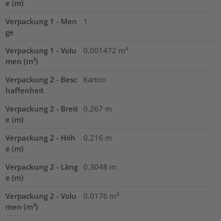
e (m)
Verpackung 1 - Men
1
ge
Verpackung 1 - Volu
0.001472
m³
men (m³)
Verpackung 2 - Besc
Karton
haffenheit
Verpackung 2 - Breit
0.267
m
e (m)
Verpackung 2 - Höh
0.216
m
e (m)
Verpackung 2 - Läng
0.3048
m
e (m)
Verpackung 2 - Volu
0.0176
m³
men (m³)