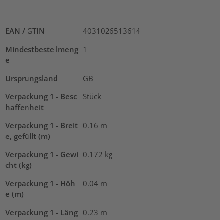
EAN / GTIN
4031026513614
Mindestbestellmeng
1
e
Ursprungsland
GB
Verpackung 1 - Besc
Stück
haffenheit
Verpackung 1 - Breit
0.16
m
e, gefüllt (m)
Verpackung 1 - Gewi
0.172
kg
cht (kg)
Verpackung 1 - Höh
0.04
m
e (m)
Verpackung 1 - Läng
0.23
m