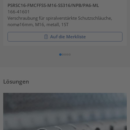
PSRSC16-FMCFFSS-M16-SS316/NPB/PA6-ML
166-41601
Verschraubung für spiralverstärkte Schutzschläuche,
nom⌀16mm, M16, metall, 1ST
Auf die Merkliste
Lösungen