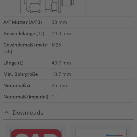
A/F Mutter (A/F3)
38
mm
Gewindelänge (TL)
14.0
mm
Gewindemaß (metri
M25
sch)
Länge (L)
49.7
mm
Min. Bohrgröße
18.7
mm
Nennmaß ⌀
25
mm
Nennmaß (imperial)
1
"
Downloads