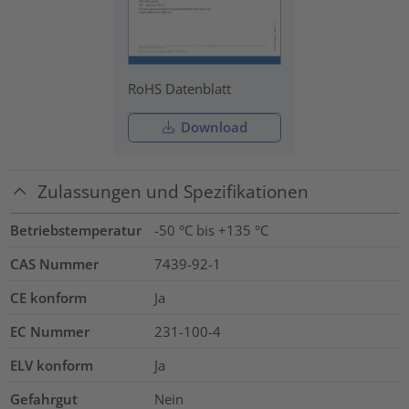
RoHS Datenblatt
Download
Zulassungen und Spezifikationen
Betriebstemperatur
-50 °C bis +135 °C
CAS Nummer
7439-92-1
CE konform
Ja
EC Nummer
231-100-4
ELV konform
Ja
Gefahrgut
Nein