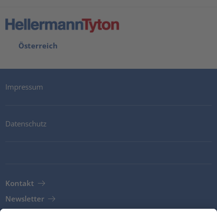
Österreich
Impressum
Datenschutz
Kontakt
Newsletter