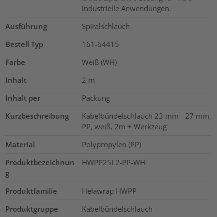
industrielle Anwendungen.
Ausführung
Spiralschlauch
Bestell Typ
161-64415
Farbe
Weiß (WH)
Inhalt
2
m
Inhalt per
Packung
Kurzbeschreibung
Kabelbündelschlauch 23 mm - 27 mm,
PP, weiß, 2m + Werkzeug
Material
Polypropylen (PP)
Produktbezeichnun
HWPP25L2-PP-WH
g
Produktfamilie
Helawrap HWPP
Produktgruppe
Kabelbündelschlauch