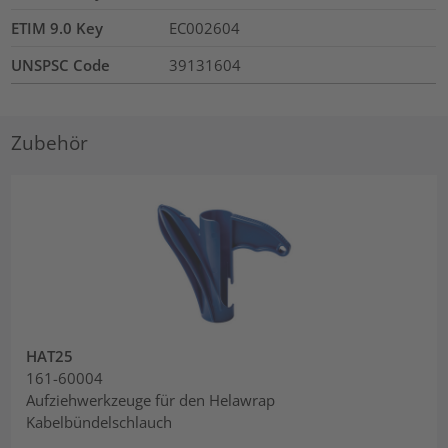
ETIM 9.0 Key
EC002604
UNSPSC Code
39131604
Zubehör
HAT25
161-60004
Aufziehwerkzeuge für den Helawrap
Kabelbündelschlauch