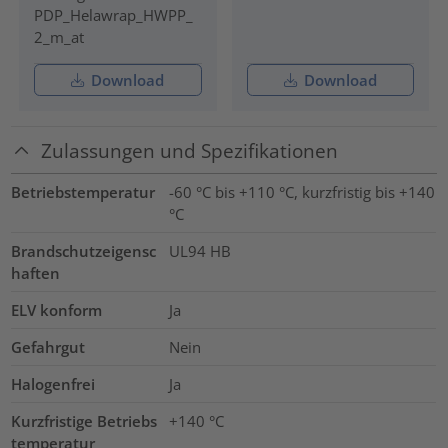
PDP_Helawrap_HWPP_
2_m_at
Download
Download
Zulassungen und Spezifikationen
Betriebstemperatur
-60 °C bis +110 °C, kurzfristig bis +140
°C
Brandschutzeigensc
UL94 HB
haften
ELV konform
Ja
Gefahrgut
Nein
Halogenfrei
Ja
Kurzfristige Betriebs
+140
°C
temperatur