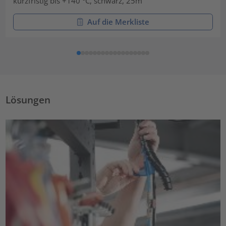
kurzfristig bis +140 °C, schwarz, 25m
Auf die Merkliste
Lösungen