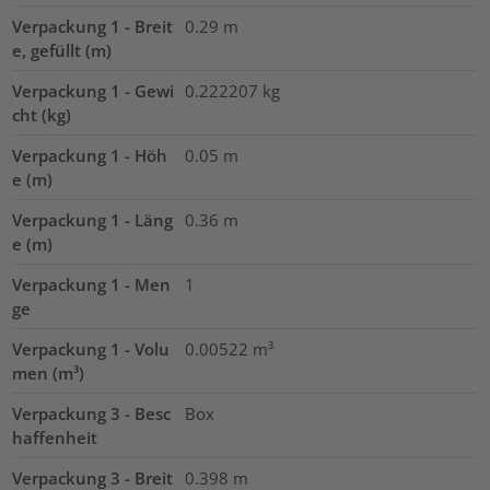
Verpackung 1 - Breit
0.29
m
e, gefüllt (m)
Verpackung 1 - Gewi
0.222207
kg
cht (kg)
Verpackung 1 - Höh
0.05
m
e (m)
Verpackung 1 - Läng
0.36
m
e (m)
Verpackung 1 - Men
1
ge
Verpackung 1 - Volu
0.00522
m³
men (m³)
Verpackung 3 - Besc
Box
haffenheit
Verpackung 3 - Breit
0.398
m