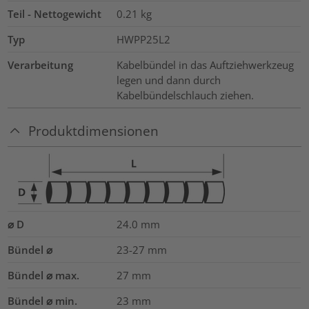
Teil - Nettogewicht
0.21
kg
Typ
HWPP25L2
Verarbeitung
Kabelbündel in das Auftziehwerkzeug
legen und dann durch
Kabelbündelschlauch ziehen.
Produktdimensionen
⌀ D
24.0
mm
Bündel ⌀
23-27
mm
Bündel ⌀ max.
27
mm
Bündel ⌀ min.
23
mm