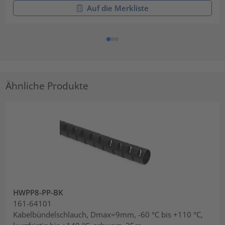
Auf die Merkliste
Ähnliche Produkte
HWPP8-PP-BK
161-64101
Kabelbündelschlauch, Dmax=9mm, -60 °C bis +110 °C,