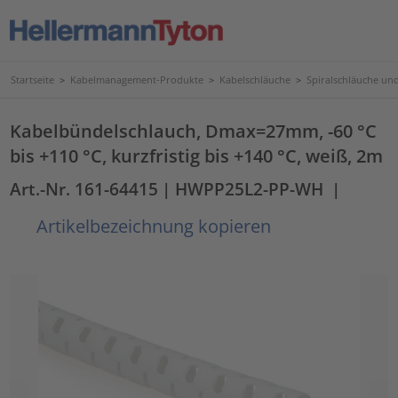
Startseite
>
Kabelmanagement-Produkte
>
Kabelschläuche
>
Spiralschläuche un
Kabelbündelschlauch, Dmax=27mm, -60 °C
bis +110 °C, kurzfristig bis +140 °C, weiß, 2m
Art.-Nr. 161-64415
| HWPP25L2-PP-WH
|
Artikelbezeichnung kopieren