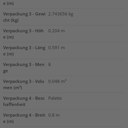
e (m)
Verpackung 3 - Gewi
2.743656
kg
cht (kg)
Verpackung 3 - Höh
0.204
m
e (m)
Verpackung 3 - Läng
0.591
m
e (m)
Verpackung 3 - Men
8
ge
Verpackung 3 - Volu
0.048
m³
men (m³)
Verpackung 4 - Besc
Palette
haffenheit
Verpackung 4 - Breit
0.8
m
e (m)