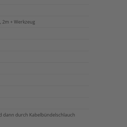
u, 2m + Werkzeug
nd dann durch Kabelbündelschlauch