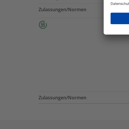
Zulassungen/Normen
Zulassungen/Normen