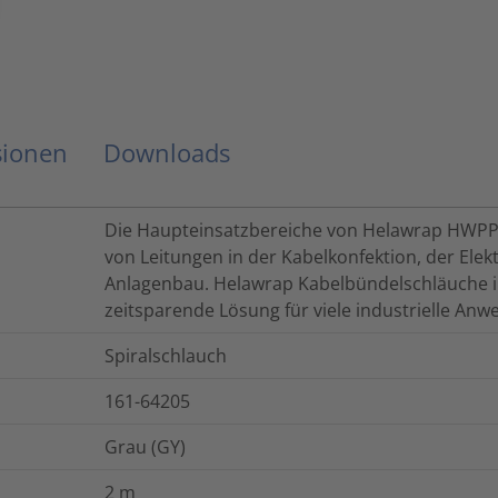
sionen
Downloads
Die Haupteinsatzbereiche von Helawrap HWPP 
von Leitungen in der Kabelkonfektion, der Elek
Anlagenbau. Helawrap Kabelbündelschläuche i
zeitsparende Lösung für viele industrielle An
Spiralschlauch
161-64205
Grau (GY)
2
m