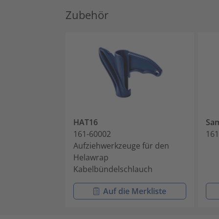
Zubehör
HAT16
Sam
161-60002
161
Aufziehwerkzeuge für den
Helawrap
Kabelbündelschlauch
Auf die Merkliste