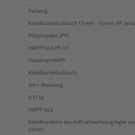
Packung
Kabelbündelschlauch 13 mm - 16 mm, PP, gra
Polypropylen (PP)
HWPP16L2-PP-GY
Helawrap HWPP
Kabelbündelschlauch
2m + Werkzeug
0.11
kg
HWPP16L2
Kabelbündel in das Auftziehwerkzeug legen u
ziehen.