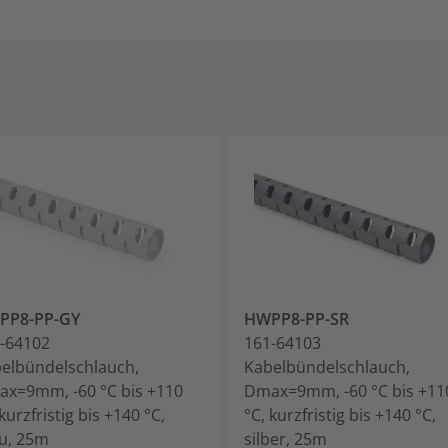
PP8-PP-GY
HWPP8-PP-SR
-64102
161-64103
elbündelschlauch,
Kabelbündelschlauch,
x=9mm, -60 °C bis +110
Dmax=9mm, -60 °C bis +11
 kurzfristig bis +140 °C,
°C, kurzfristig bis +140 °C,
u, 25m
silber, 25m