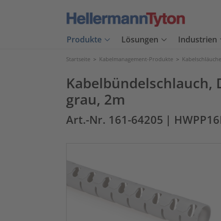
Produkte
Lösungen
Industrien
Startseite
>
Kabelmanagement-Produkte
>
Kabelschläuch
Kabelbündelschlauch, D
grau, 2m
Art.-Nr. 161-64205
| HWPP16