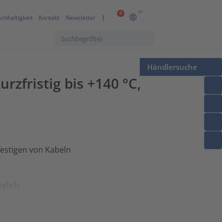
AT
0
chhaltigkeit
Kontakt
Newsletter
Händlersuche
zfristig bis +140 °C,
estigen von Kabeln
glich