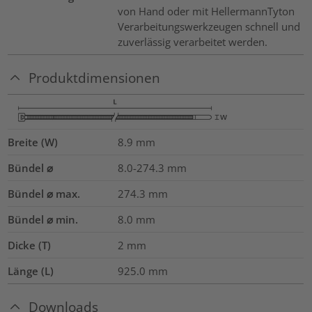
von Hand oder mit HellermannTyton
Verarbeitungswerkzeugen schnell und
zuverlässig verarbeitet werden.
Produktdimensionen
Breite (W)
8.9
mm
Bündel ⌀
8.0-274.3
mm
Bündel ⌀ max.
274.3
mm
Bündel ⌀ min.
8.0
mm
Dicke (T)
2
mm
Länge (L)
925.0
mm
Downloads