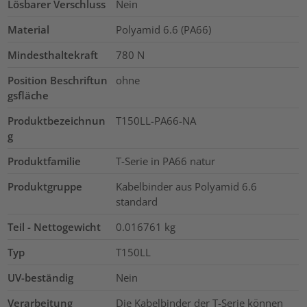
Lösbarer Verschluss
Nein
Material
Polyamid 6.6 (PA66)
Mindesthaltekraft
780
N
Position Beschriftun
ohne
gsfläche
Produktbezeichnun
T150LL-PA66-NA
g
Produktfamilie
T-Serie in PA66 natur
Produktgruppe
Kabelbinder aus Polyamid 6.6
standard
Teil - Nettogewicht
0.016761
kg
Typ
T150LL
UV-beständig
Nein
Verarbeitung
Die Kabelbinder der T-Serie können