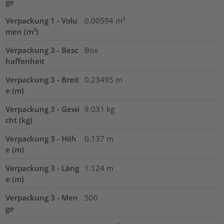
ge
Verpackung 1 - Volu
0.00594
m³
men (m³)
Verpackung 3 - Besc
Box
haffenheit
Verpackung 3 - Breit
0.23495
m
e (m)
Verpackung 3 - Gewi
9.031
kg
cht (kg)
Verpackung 3 - Höh
0.137
m
e (m)
Verpackung 3 - Läng
1.124
m
e (m)
Verpackung 3 - Men
500
ge