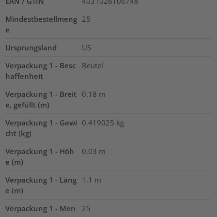
EAN / GTIN
4031026106748
Mindestbestellmeng
25
e
Ursprungsland
US
Verpackung 1 - Besc
Beutel
haffenheit
Verpackung 1 - Breit
0.18
m
e, gefüllt (m)
Verpackung 1 - Gewi
0.419025
kg
cht (kg)
Verpackung 1 - Höh
0.03
m
e (m)
Verpackung 1 - Läng
1.1
m
e (m)
Verpackung 1 - Men
25