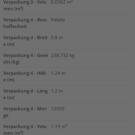
Verpackung 3 - Volu
0.0362
m³
men (m³)
Verpackung 4 - Besc
Palette
haffenheit
Verpackung 4 - Breit
0.8
m
e (m)
Verpackung 4 - Gewi
238.732
kg
cht (kg)
Verpackung 4 - Höh
1.24
m
e (m)
Verpackung 4 - Läng
1.2
m
e (m)
Verpackung 4 - Men
12000
ge
Verpackung 4 - Volu
1.19
m³
men (m³)