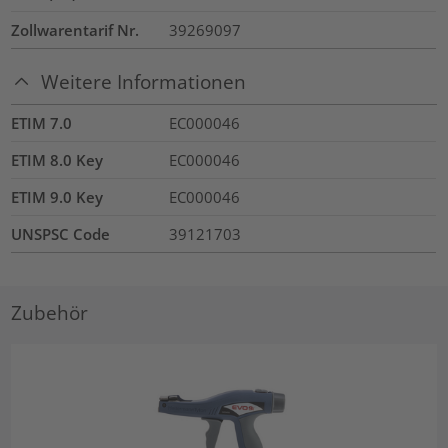
Zollwarentarif Nr.
39269097
Weitere Informationen
ETIM 7.0
EC000046
ETIM 8.0 Key
EC000046
ETIM 9.0 Key
EC000046
UNSPSC Code
39121703
Zubehör