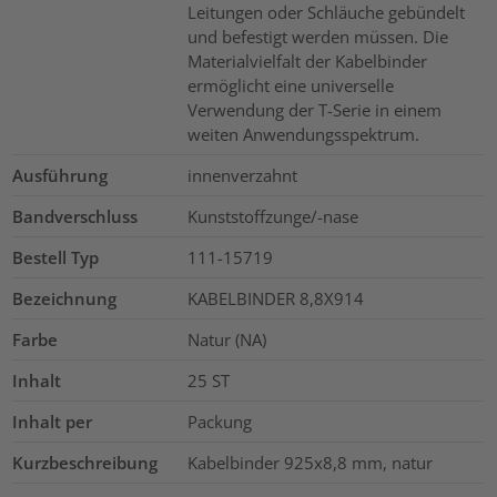
Leitungen oder Schläuche gebündelt
und befestigt werden müssen. Die
Materialvielfalt der Kabelbinder
ermöglicht eine universelle
Verwendung der T-Serie in einem
weiten Anwendungsspektrum.
Ausführung
innenverzahnt
Bandverschluss
Kunststoffzunge/-nase
Bestell Typ
111-15719
Bezeichnung
KABELBINDER 8,8X914
Farbe
Natur (NA)
Inhalt
25
ST
Inhalt per
Packung
Kurzbeschreibung
Kabelbinder 925x8,8 mm, natur