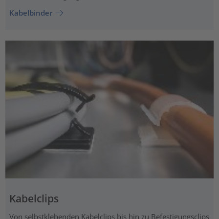
Kabelbinder
Kabelclips
Von selbstklebenden Kabelclips bis hin zu Befestigungsclips