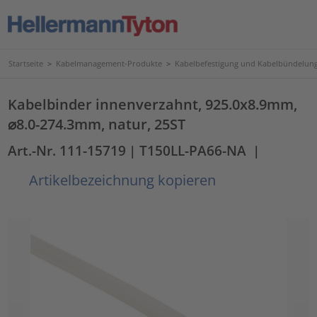
Startseite
>
Kabelmanagement-Produkte
>
Kabelbefestigung und Kabelbündelun
Kabelbinder innenverzahnt, 925.0x8.9mm,
⌀8.0-274.3mm, natur, 25ST
Art.-Nr. 111-15719
| T150LL-PA66-NA
|
Artikelbezeichnung kopieren