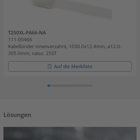
T250XL-PA66-NA
111-00466
Kabelbinder innenverzahnt, 1030.0x12.4mm, ⌀12.0-
305.0mm, natur, 25ST
Auf die Merkliste
Lösungen