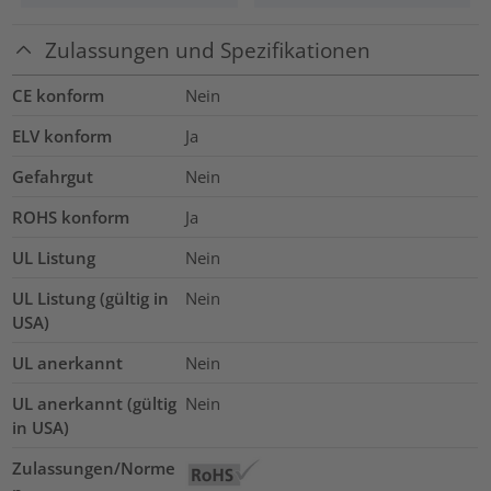
Zulassungen und Spezifikationen
CE konform
Nein
ELV konform
Ja
Gefahrgut
Nein
ROHS konform
Ja
UL Listung
Nein
UL Listung (gültig in
Nein
USA)
UL anerkannt
Nein
UL anerkannt (gültig
Nein
in USA)
Zulassungen/Norme