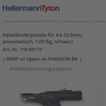
Startseite
>
Kabelmanagement-Produkte
>
Verarbeitungswerkzeuge
>
Verarbeit
Kabelbinderpistole für 4.6-13.5mm,
pneumatisch, 1.057kg, schwarz
Art.-Nr. 110-09110
| MK9P w/ Upper air-PA66GF30-BK
|
Artikelbezeichnung kopieren