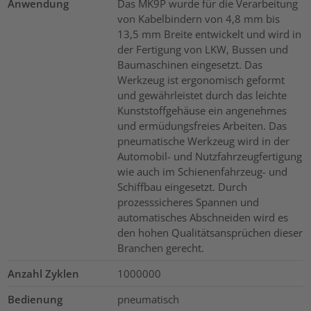
Anwendung
Das MK9P wurde für die Verarbeitung
von Kabelbindern von 4,8 mm bis
13,5 mm Breite entwickelt und wird in
der Fertigung von LKW, Bussen und
Baumaschinen eingesetzt. Das
Werkzeug ist ergonomisch geformt
und gewährleistet durch das leichte
Kunststoffgehäuse ein angenehmes
und ermüdungsfreies Arbeiten. Das
pneumatische Werkzeug wird in der
Automobil- und Nutzfahrzeugfertigung
wie auch im Schienenfahrzeug- und
Schiffbau eingesetzt. Durch
prozesssicheres Spannen und
automatisches Abschneiden wird es
den hohen Qualitätsansprüchen dieser
Branchen gerecht.
Anzahl Zyklen
1000000
Bedienung
pneumatisch