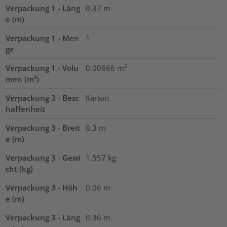
Verpackung 1 - Läng
0.37
m
e (m)
Verpackung 1 - Men
1
ge
Verpackung 1 - Volu
0.00666
m³
men (m³)
Verpackung 3 - Besc
Karton
haffenheit
Verpackung 3 - Breit
0.3
m
e (m)
Verpackung 3 - Gewi
1.557
kg
cht (kg)
Verpackung 3 - Höh
0.06
m
e (m)
Verpackung 3 - Läng
0.36
m