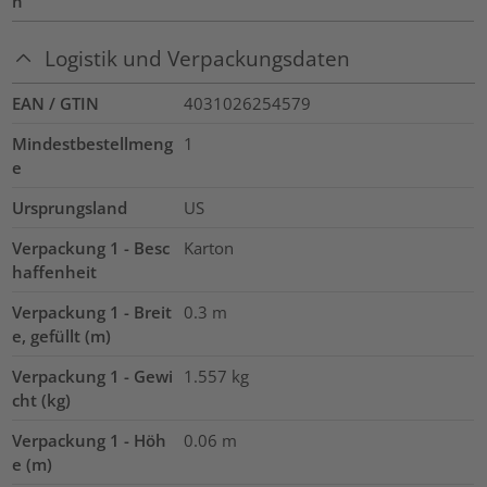
n
Logistik und Verpackungsdaten
EAN / GTIN
4031026254579
Mindestbestellmeng
1
e
Ursprungsland
US
Verpackung 1 - Besc
Karton
haffenheit
Verpackung 1 - Breit
0.3
m
e, gefüllt (m)
Verpackung 1 - Gewi
1.557
kg
cht (kg)
Verpackung 1 - Höh
0.06
m
e (m)