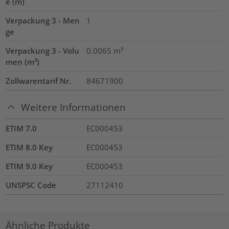
e (m)
Verpackung 3 - Men
1
ge
Verpackung 3 - Volu
0.0065
m³
men (m³)
Zollwarentarif Nr.
84671900
Weitere Informationen
ETIM 7.0
EC000453
ETIM 8.0 Key
EC000453
ETIM 9.0 Key
EC000453
UNSPSC Code
27112410
Ähnliche Produkte