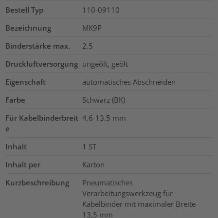
Bestell Typ
110-09110
Bezeichnung
MK9P
Binderstärke max.
2.5
Druckluftversorgung
ungeölt, geölt
Eigenschaft
automatisches Abschneiden
Farbe
Schwarz (BK)
Für Kabelbinderbreit
4.6-13.5
mm
e
Inhalt
1
ST
Inhalt per
Karton
Kurzbeschreibung
Pneumatisches
Verarbeitungswerkzeug für
Kabelbinder mit maximaler Breite
13,5 mm