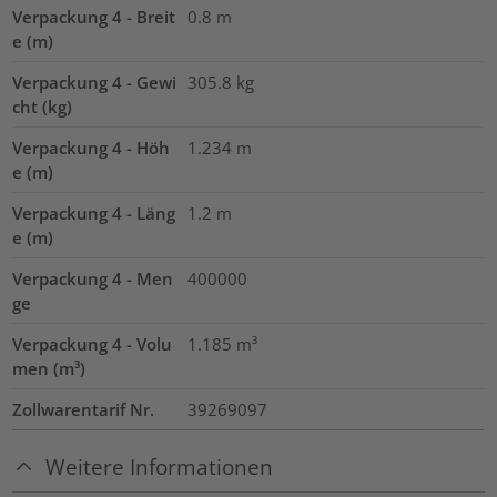
Verpackung 4 - Breit
0.8
m
e (m)
Verpackung 4 - Gewi
305.8
kg
cht (kg)
Verpackung 4 - Höh
1.234
m
e (m)
Verpackung 4 - Läng
1.2
m
e (m)
Verpackung 4 - Men
400000
ge
Verpackung 4 - Volu
1.185
m³
men (m³)
Zollwarentarif Nr.
39269097
Weitere Informationen