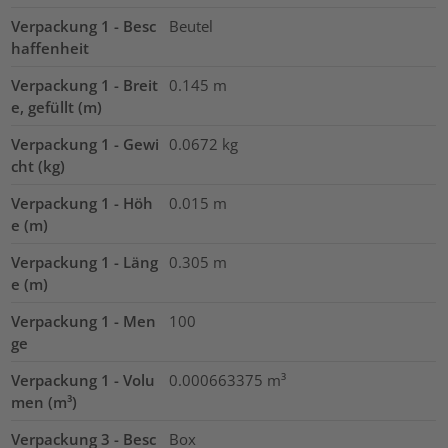
Verpackung 1 - Besc
Beutel
haffenheit
Verpackung 1 - Breit
0.145
m
e, gefüllt (m)
Verpackung 1 - Gewi
0.0672
kg
cht (kg)
Verpackung 1 - Höh
0.015
m
e (m)
Verpackung 1 - Läng
0.305
m
e (m)
Verpackung 1 - Men
100
ge
Verpackung 1 - Volu
0.000663375
m³
men (m³)
Verpackung 3 - Besc
Box