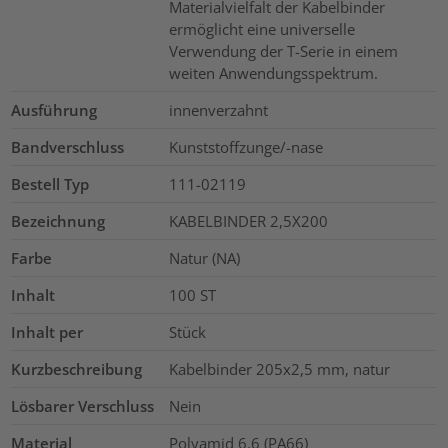
Materialvielfalt der Kabelbinder
ermöglicht eine universelle
Verwendung der T-Serie in einem
weiten Anwendungsspektrum.
Ausführung
innenverzahnt
Bandverschluss
Kunststoffzunge/-nase
Bestell Typ
111-02119
Bezeichnung
KABELBINDER 2,5X200
Farbe
Natur (NA)
Inhalt
100
ST
Inhalt per
Stück
Kurzbeschreibung
Kabelbinder 205x2,5 mm, natur
Lösbarer Verschluss
Nein
Material
Polyamid 6.6 (PA66)