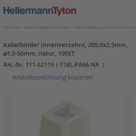
Startseite
>
Kabelmanagement-Produkte
>
Kabelbefestigung und Kabelbündelun
Kabelbinder innenverzahnt, 205.0x2.5mm,
⌀1.5-50mm, natur, 100ST
Art.-Nr. 111-02119
| T18L-PA66-NA
|
Artikelbezeichnung kopieren