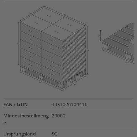
EAN / GTIN
4031026104416
Mindestbestellmeng
20000
e
Ursprungsland
SG