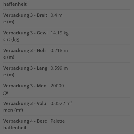
haffenheit
Verpackung 3 - Breit
0.4
m
e (m)
Verpackung 3 - Gewi
14.19
kg
cht (kg)
Verpackung 3 - Höh
0.218
m
e (m)
Verpackung 3 - Läng
0.599
m
e (m)
Verpackung 3 - Men
20000
ge
Verpackung 3 - Volu
0.0522
m³
men (m³)
Verpackung 4 - Besc
Palette
haffenheit