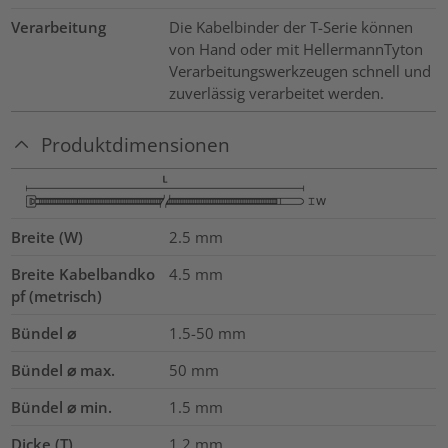
Verarbeitung
Die Kabelbinder der T-Serie können
von Hand oder mit HellermannTyton
Verarbeitungswerkzeugen schnell und
zuverlässig verarbeitet werden.
Produktdimensionen
Breite (W)
2.5
mm
Breite Kabelbandko
4.5
mm
pf (metrisch)
Bündel ⌀
1.5-50
mm
Bündel ⌀ max.
50
mm
Bündel ⌀ min.
1.5
mm
Dicke (T)
1.2
mm