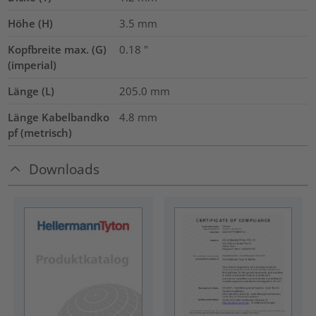
Höhe (H)
3.5
mm
Kopfbreite max. (G)
0.18
"
(imperial)
Länge (L)
205.0
mm
Länge Kabelbandko
4.8
mm
pf (metrisch)
Downloads