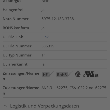
Gefahrgut
Nein
Halogenfrei
Ja
Nato Nummer
5975-12-183-3738
ROHS konform
Ja
UL File Link
Link
UL File Nummer
E85319
UL Typ Nummer
11
UL anerkannt
Ja
Zulassungen/Norme
n
Zulassungen/Norme
ANSI/UL 62275, CSA -C22.2 no. 62275
n
Logistik und Verpackungsdaten