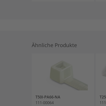
Ähnliche Produkte
T50I-PA66-NA
T2
111-00064
111