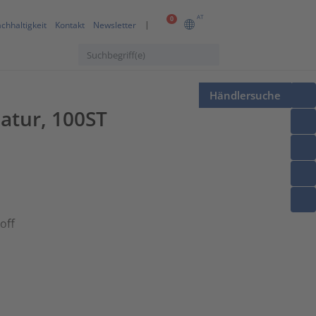
AT
0
chhaltigkeit
Kontakt
Newsletter
Händlersuche
atur, 100ST
off