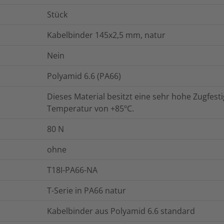
Stück
Kabelbinder 145x2,5 mm, natur
Nein
Polyamid 6.6 (PA66)
Dieses Material besitzt eine sehr hohe Zugfestig
Temperatur von +85ºC.
80
N
ohne
T18I-PA66-NA
T-Serie in PA66 natur
Kabelbinder aus Polyamid 6.6 standard