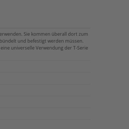
u verwenden. Sie kommen überall dort zum
ebündelt und befestigt werden müssen.
t eine universelle Verwendung der T-Serie