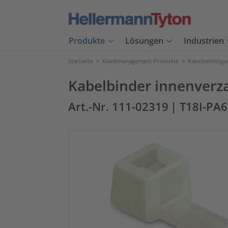
Produkte
Lösungen
Industrien
Startseite
>
Kabelmanagement-Produkte
>
Kabelbefestig
Kabelbinder innenverz
Art.-Nr. 111-02319
| T18I-PA