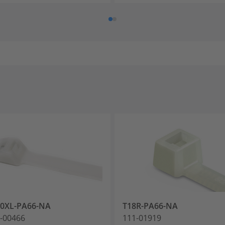
50XL-PA66-NA
T18R-PA66-NA
-00466
111-01919