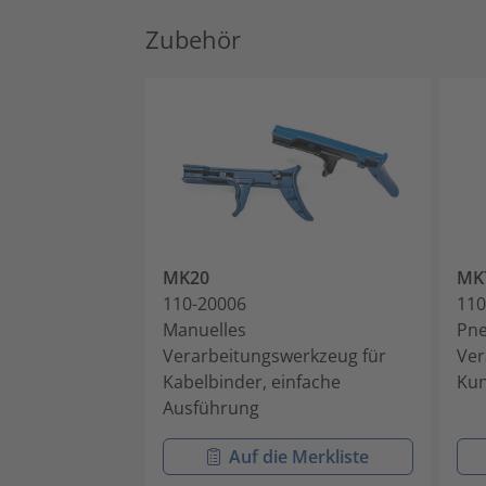
Zubehör
MK20
MK
110-20006
110
Manuelles
Pne
Verarbeitungswerkzeug für
Ver
Kabelbinder, einfache
Kun
Ausführung
Auf die Merkliste