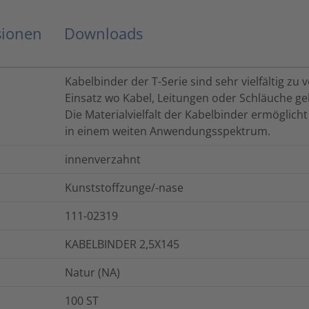
sionen
Downloads
Kabelbinder der T-Serie sind sehr vielfältig z
Einsatz wo Kabel, Leitungen oder Schläuche g
Die Materialvielfalt der Kabelbinder ermöglich
in einem weiten Anwendungsspektrum.
innenverzahnt
Kunststoffzunge/-nase
111-02319
KABELBINDER 2,5X145
Natur (NA)
100
ST