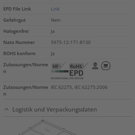
EPD File Link
Link
Gefahrgut
Nein
Halogenfrei
Ja
Nato Nummer
5975-12-171-8130
ROHS konform
Ja
Zulassungen/Norme
n
Zulassungen/Norme
IEC 62275, IEC 62275:2006
n
Logistik und Verpackungsdaten