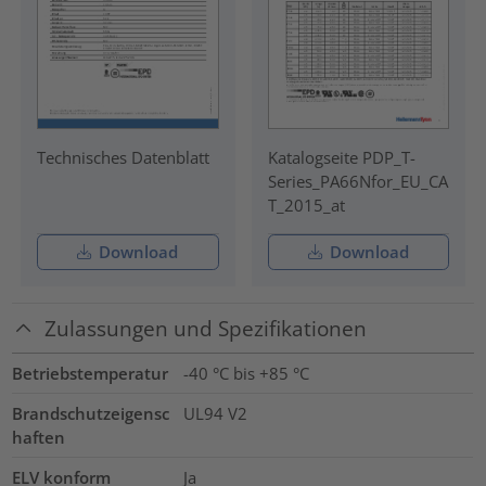
Technisches Datenblatt
Katalogseite PDP_T-
Series_PA66Nfor_EU_CA
T_2015_at
Download
Download
Zulassungen und Spezifikationen
Betriebstemperatur
-40 °C bis +85 °C
Brandschutzeigensc
UL94 V2
haften
ELV konform
Ja