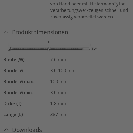
von Hand oder mit HellermannTyton
Verarbeitungswerkzeugen schnell und
zuverlässig verarbeitet werden.
Produktdimensionen
Breite (W)
7.6
mm
Bündel ⌀
3.0-100
mm
Bündel ⌀ max.
100
mm
Bündel ⌀ min.
3.0
mm
Dicke (T)
1.8
mm
Länge (L)
387
mm
Downloads