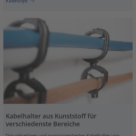
Kabelclips
Kabelhalter aus Kunststoff für
verschiedenste Bereiche
Die vielseitigen und praxisorientierten Kabelhalter von