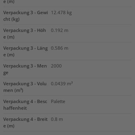
e (m)
Verpackung 3 - Gewi
12.478
kg
cht (kg)
Verpackung 3 - Höh
0.192
m
e (m)
Verpackung 3 - Läng
0.586
m
e (m)
Verpackung 3 - Men
2000
ge
Verpackung 3 - Volu
0.0439
m³
men (m³)
Verpackung 4 - Besc
Palette
haffenheit
Verpackung 4 - Breit
0.8
m
e (m)