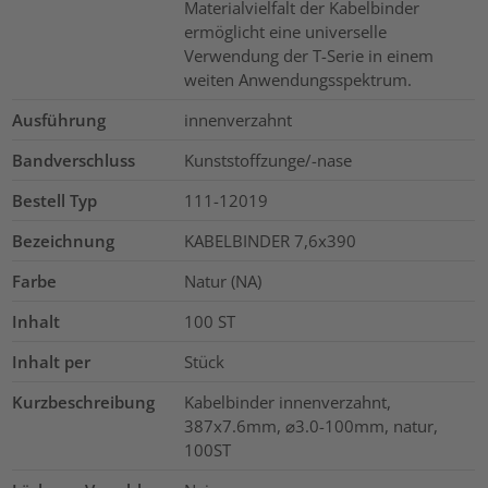
Materialvielfalt der Kabelbinder
ermöglicht eine universelle
Verwendung der T-Serie in einem
weiten Anwendungsspektrum.
Ausführung
innenverzahnt
Bandverschluss
Kunststoffzunge/-nase
Bestell Typ
111-12019
Bezeichnung
KABELBINDER 7,6x390
Farbe
Natur (NA)
Inhalt
100
ST
Inhalt per
Stück
Kurzbeschreibung
Kabelbinder innenverzahnt,
387x7.6mm, ⌀3.0-100mm, natur,
100ST