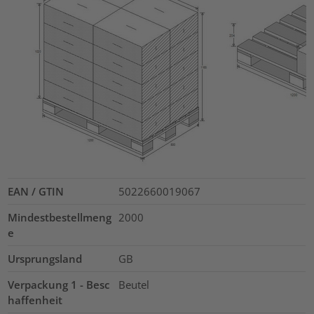
EAN / GTIN
5022660019067
Mindestbestellmeng
2000
e
Ursprungsland
GB
Verpackung 1 - Besc
Beutel
haffenheit