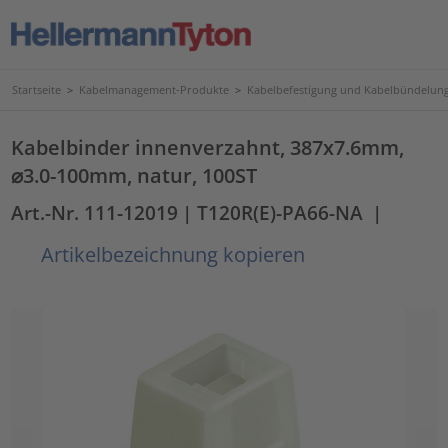
Startseite
>
Kabelmanagement-Produkte
>
Kabelbefestigung und Kabelbündelun
Kabelbinder innenverzahnt, 387x7.6mm,
⌀3.0-100mm, natur, 100ST
Art.-Nr. 111-12019
| T120R(E)-PA66-NA
|
Artikelbezeichnung kopieren