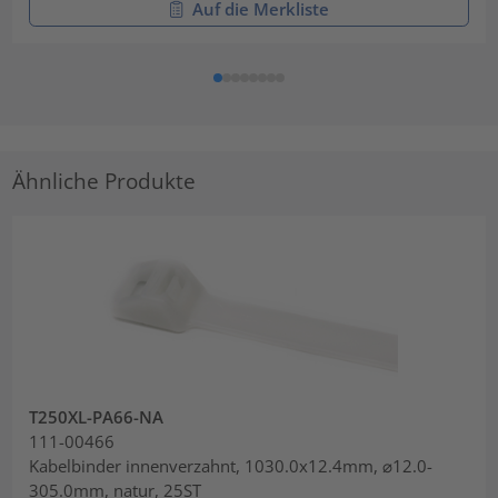
Auf die Merkliste
Ähnliche Produkte
T250XL-PA66-NA
111-00466
Kabelbinder innenverzahnt, 1030.0x12.4mm, ⌀12.0-
305.0mm, natur, 25ST