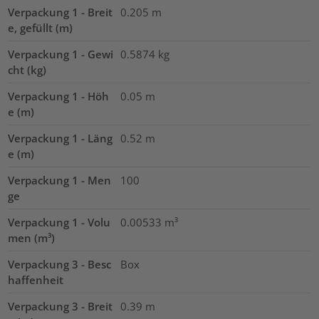
Verpackung 1 - Breit
0.205
m
e, gefüllt (m)
Verpackung 1 - Gewi
0.5874
kg
cht (kg)
Verpackung 1 - Höh
0.05
m
e (m)
Verpackung 1 - Läng
0.52
m
e (m)
Verpackung 1 - Men
100
ge
Verpackung 1 - Volu
0.00533
m³
men (m³)
Verpackung 3 - Besc
Box
haffenheit
Verpackung 3 - Breit
0.39
m