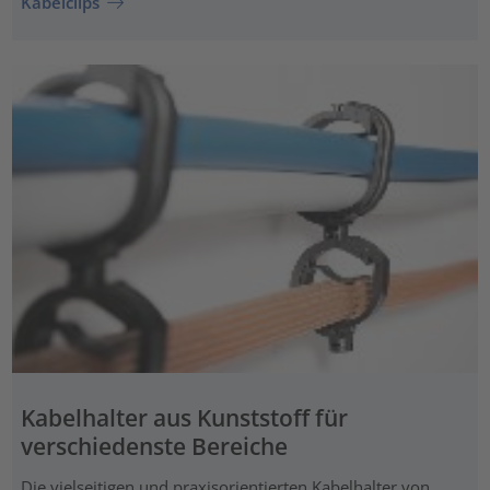
Kabelclips
Kabelhalter aus Kunststoff für
verschiedenste Bereiche
Die vielseitigen und praxisorientierten Kabelhalter von