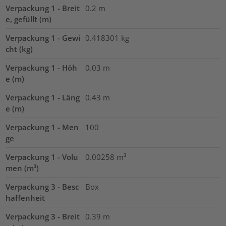
Verpackung 1 - Breit
0.2
m
e, gefüllt (m)
Verpackung 1 - Gewi
0.418301
kg
cht (kg)
Verpackung 1 - Höh
0.03
m
e (m)
Verpackung 1 - Läng
0.43
m
e (m)
Verpackung 1 - Men
100
ge
Verpackung 1 - Volu
0.00258
m³
men (m³)
Verpackung 3 - Besc
Box
haffenheit
Verpackung 3 - Breit
0.39
m