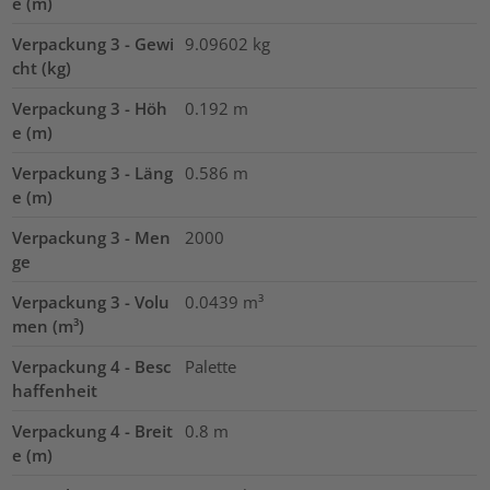
e (m)
Verpackung 3 - Gewi
9.09602
kg
cht (kg)
Verpackung 3 - Höh
0.192
m
e (m)
Verpackung 3 - Läng
0.586
m
e (m)
Verpackung 3 - Men
2000
ge
Verpackung 3 - Volu
0.0439
m³
men (m³)
Verpackung 4 - Besc
Palette
haffenheit
Verpackung 4 - Breit
0.8
m
e (m)