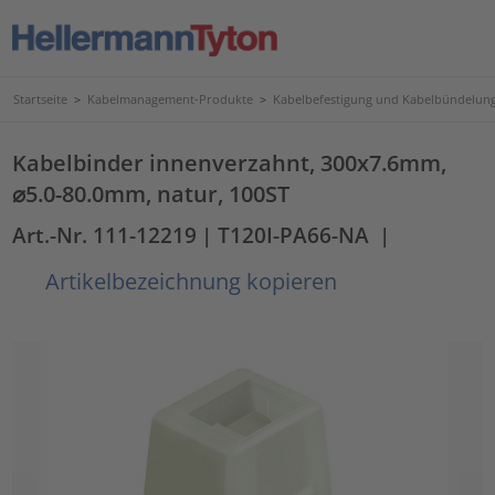
Startseite
>
Kabelmanagement-Produkte
>
Kabelbefestigung und Kabelbündelun
Kabelbinder innenverzahnt, 300x7.6mm,
⌀5.0-80.0mm, natur, 100ST
Art.-Nr. 111-12219
| T120I-PA66-NA
|
Artikelbezeichnung kopieren