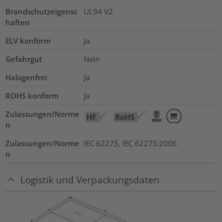
Brandschutzeigensc
UL94 V2
haften
ELV konform
Ja
Gefahrgut
Nein
Halogenfrei
Ja
ROHS konform
Ja
Zulassungen/Norme
n
Zulassungen/Norme
IEC 62275, IEC 62275:2006
n
Logistik und Verpackungsdaten