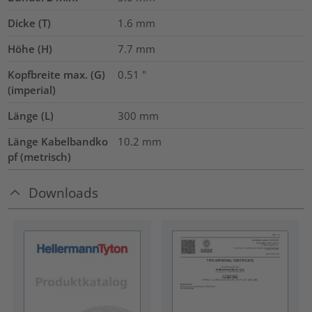
Dicke (T)
1.6
mm
Höhe (H)
7.7
mm
Kopfbreite max. (G)
0.51
"
(imperial)
Länge (L)
300
mm
Länge Kabelbandko
10.2
mm
pf (metrisch)
Downloads