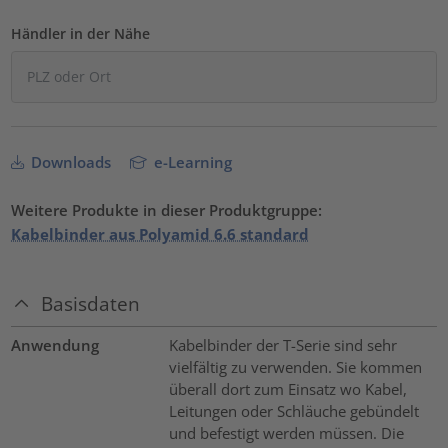
Händler in der Nähe
Downloads
e-Learning
Weitere Produkte in dieser Produktgruppe:
Kabelbinder aus Polyamid 6.6 standard
Basisdaten
Anwendung
Kabelbinder der T-Serie sind sehr
vielfältig zu verwenden. Sie kommen
überall dort zum Einsatz wo Kabel,
Leitungen oder Schläuche gebündelt
und befestigt werden müssen. Die