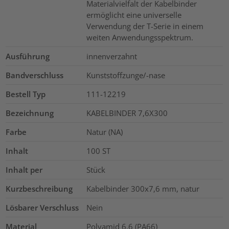
Materialvielfalt der Kabelbinder
ermöglicht eine universelle
Verwendung der T-Serie in einem
weiten Anwendungsspektrum.
Ausführung
innenverzahnt
Bandverschluss
Kunststoffzunge/-nase
Bestell Typ
111-12219
Bezeichnung
KABELBINDER 7,6X300
Farbe
Natur (NA)
Inhalt
100
ST
Inhalt per
Stück
Kurzbeschreibung
Kabelbinder 300x7,6 mm, natur
Lösbarer Verschluss
Nein
Material
Polyamid 6.6 (PA66)