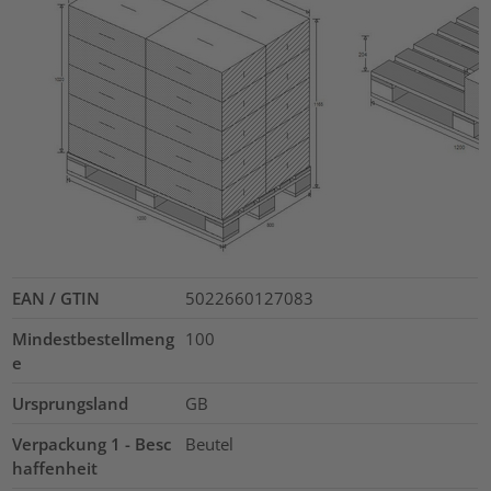
EAN / GTIN
5022660127083
Mindestbestellmeng
100
e
Ursprungsland
GB
Verpackung 1 - Besc
Beutel
haffenheit