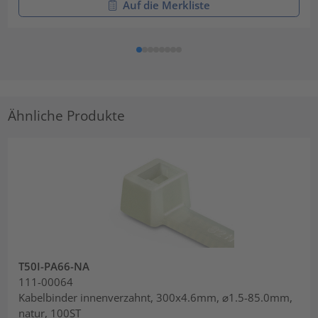
Auf die Merkliste
Ähnliche Produkte
T50I-PA66-NA
111-00064
Kabelbinder innenverzahnt, 300x4.6mm, ⌀1.5-85.0mm,
natur, 100ST