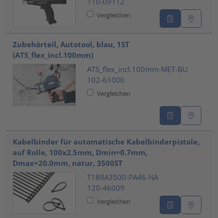
110-09112
Vergleichen
Zubehörteil, Autotool, blau, 1ST
(ATS_flex_incl.100mm)
ATS_flex_incl.100mm-MET-BU
102-61000
Vergleichen
Kabelbinder für automatische Kabelbinderpistole,
auf Rolle, 100x2.5mm, Dmin=0.7mm,
Dmax=20.0mm, natur, 3500ST
T18RA3500-PA46-NA
120-46009
Vergleichen