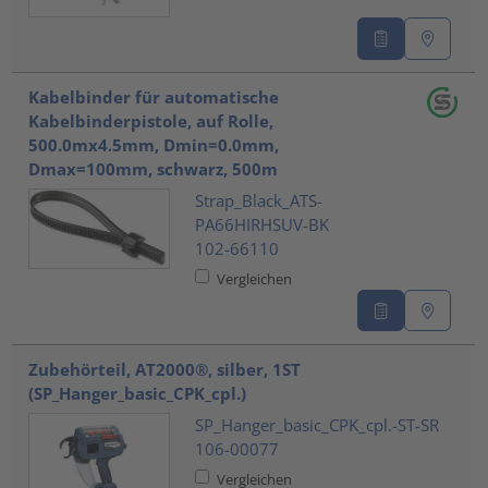
Kabelbinder für automatische
Kabelbinderpistole, auf Rolle,
500.0mx4.5mm, Dmin=0.0mm,
Dmax=100mm, schwarz, 500m
Strap_Black_ATS-
PA66HIRHSUV-BK
102-66110
Vergleichen
Zubehörteil, AT2000®, silber, 1ST
(SP_Hanger_basic_CPK_cpl.)
SP_Hanger_basic_CPK_cpl.-ST-SR
106-00077
Vergleichen