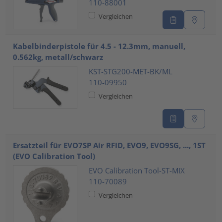
110-88001
Vergleichen
Kabelbinderpistole für 4.5 - 12.3mm, manuell,
0.562kg, metall/schwarz
KST-STG200-MET-BK/ML
110-09950
Vergleichen
Ersatzteil für EVO7SP Air RFID, EVO9, EVO9SG, ..., 1ST
(EVO Calibration Tool)
EVO Calibration Tool-ST-MIX
110-70089
Vergleichen