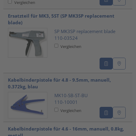
Vergleichen
Ersatzteil für MK3, 5ST (SP MK3SP replacement
blade)
SP MK3SP replacement blade
110-03524
Vergleichen
Kabelbinderpistole für 4.8 - 9.5mm, manuell,
0.372kg, blau
MK10-SB-ST-BU
110-10001
Vergleichen
Kabelbinderpistole für 4.6 - 16mm, manuell, 0.8kg,
metall