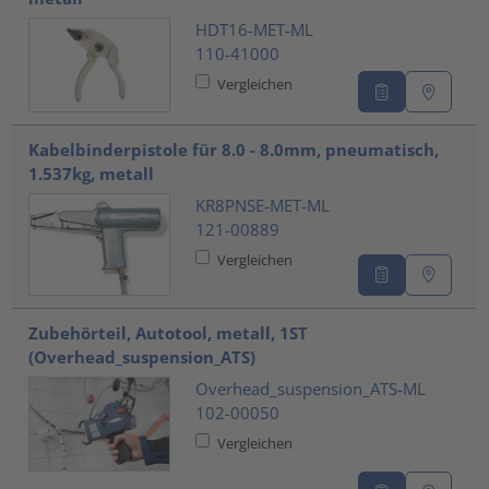
HDT16-MET-ML
110-41000
Vergleichen
Kabelbinderpistole für 8.0 - 8.0mm, pneumatisch,
1.537kg, metall
KR8PNSE-MET-ML
121-00889
Vergleichen
Zubehörteil, Autotool, metall, 1ST
(Overhead_suspension_ATS)
Overhead_suspension_ATS-ML
102-00050
Vergleichen