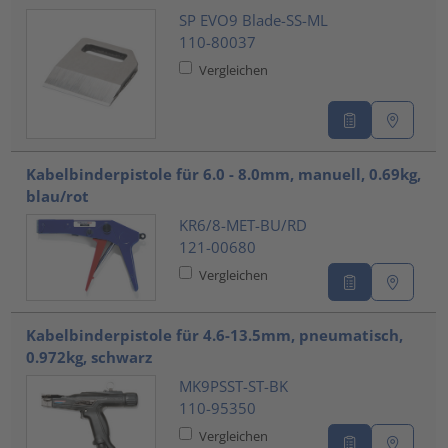
SP EVO9 Blade-SS-ML
110-80037
Vergleichen
Kabelbinderpistole für 6.0 - 8.0mm, manuell, 0.69kg,
blau/rot
KR6/8-MET-BU/RD
121-00680
Vergleichen
Kabelbinderpistole für 4.6-13.5mm, pneumatisch,
0.972kg, schwarz
MK9PSST-ST-BK
110-95350
Vergleichen