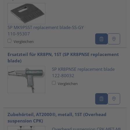
SP MK9PSST replacement blade-SS-GY
110-95307
Vergleichen
Ersatzteil für KR8PN, 1ST (SP KR8PNSE replacement
blade)
SP KR8PNSE replacement blade
122-80032
Vergleichen
Zubehörteil, AT2000®, metall, 1ST (Overhead
suspension CPK)
Overhead suspension CPK-MET-ML