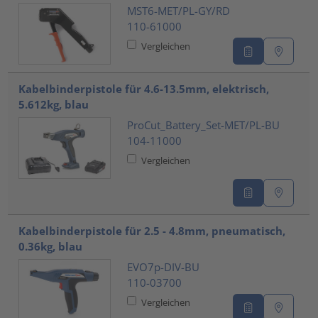
MST6-MET/PL-GY/RD
110-61000
Vergleichen
Kabelbinderpistole für 4.6-13.5mm, elektrisch,
5.612kg, blau
ProCut_Battery_Set-MET/PL-BU
104-11000
Vergleichen
Kabelbinderpistole für 2.5 - 4.8mm, pneumatisch,
0.36kg, blau
EVO7p-DIV-BU
110-03700
Vergleichen