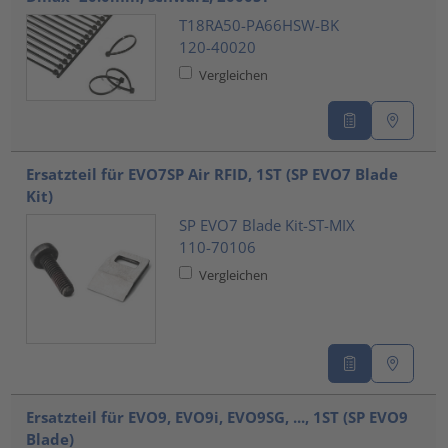
T18RA50-PA66HSW-BK
120-40020
Vergleichen
Ersatzteil für EVO7SP Air RFID, 1ST (SP EVO7 Blade
Kit)
SP EVO7 Blade Kit-ST-MIX
110-70106
Vergleichen
Ersatzteil für EVO9, EVO9i, EVO9SG, ..., 1ST (SP EVO9
Blade)