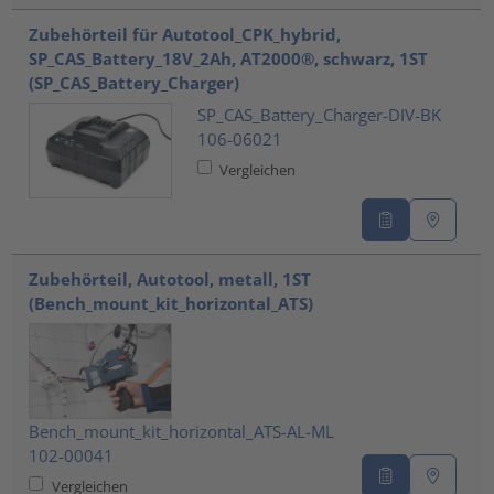
Zubehörteil für Autotool_CPK_hybrid,
SP_CAS_Battery_18V_2Ah, AT2000®, schwarz, 1ST
(SP_CAS_Battery_Charger)
SP_CAS_Battery_Charger-DIV-BK
106-06021
Vergleichen
Zubehörteil, Autotool, metall, 1ST
(Bench_mount_kit_horizontal_ATS)
Bench_mount_kit_horizontal_ATS-AL-ML
102-00041
Vergleichen