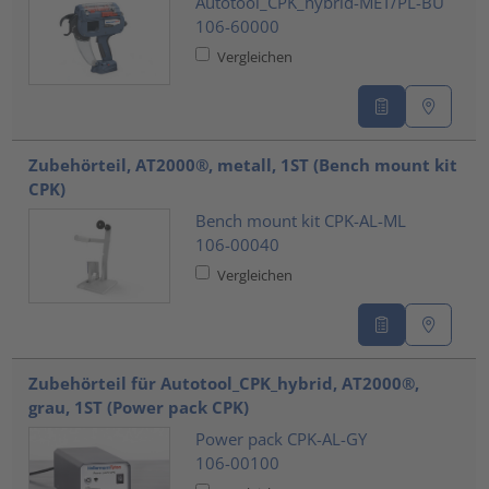
Autotool_CPK_hybrid-MET/PL-BU
106-60000
Vergleichen
Zubehörteil, AT2000®, metall, 1ST (Bench mount kit
CPK)
Bench mount kit CPK-AL-ML
106-00040
Vergleichen
Zubehörteil für Autotool_CPK_hybrid, AT2000®,
grau, 1ST (Power pack CPK)
Power pack CPK-AL-GY
106-00100