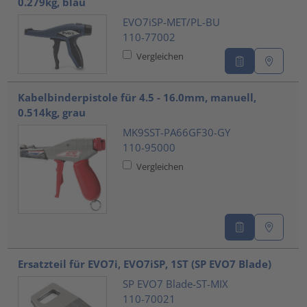
0.279kg, blau
EVO7iSP-MET/PL-BU
110-77002
Vergleichen
Kabelbinderpistole für 4.5 - 16.0mm, manuell,
0.514kg, grau
MK9SST-PA66GF30-GY
110-95000
Vergleichen
Ersatzteil für EVO7i, EVO7iSP, 1ST (SP EVO7 Blade)
SP EVO7 Blade-ST-MIX
110-70021