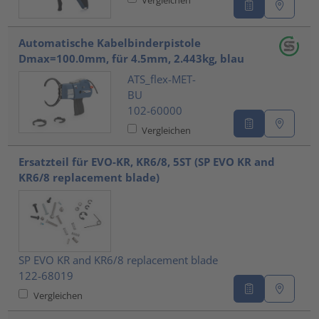
Automatische Kabelbinderpistole
Dmax=100.0mm, für 4.5mm, 2.443kg, blau
ATS_flex-MET-
BU
102-60000
Vergleichen
Ersatzteil für EVO-KR, KR6/8, 5ST (SP EVO KR and
KR6/8 replacement blade)
SP EVO KR and KR6/8 replacement blade
122-68019
Vergleichen