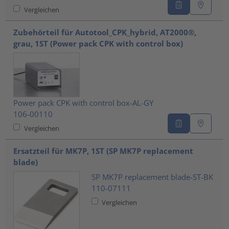
Vergleichen
Zubehörteil für Autotool_CPK_hybrid, AT2000®,
grau, 1ST (Power pack CPK with control box)
Power pack CPK with control box-AL-GY
106-00110
Vergleichen
Ersatzteil für MK7P, 1ST (SP MK7P replacement
blade)
SP MK7P replacement blade-ST-BK
110-07111
Vergleichen