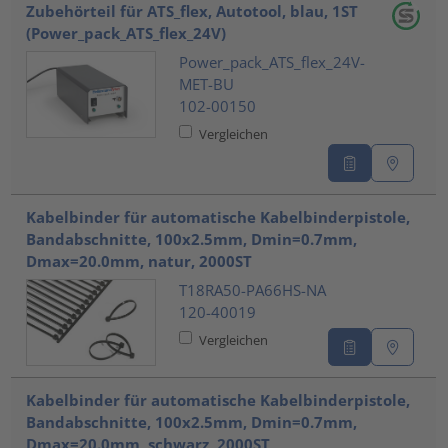
Zubehörteil für ATS_flex, Autotool, blau, 1ST
(Power_pack_ATS_flex_24V)
Power_pack_ATS_flex_24V-
MET-BU
102-00150
Vergleichen
Kabelbinder für automatische Kabelbinderpistole,
Bandabschnitte, 100x2.5mm, Dmin=0.7mm,
Dmax=20.0mm, natur, 2000ST
T18RA50-PA66HS-NA
120-40019
Vergleichen
Kabelbinder für automatische Kabelbinderpistole,
Bandabschnitte, 100x2.5mm, Dmin=0.7mm,
Dmax=20.0mm, schwarz, 2000ST