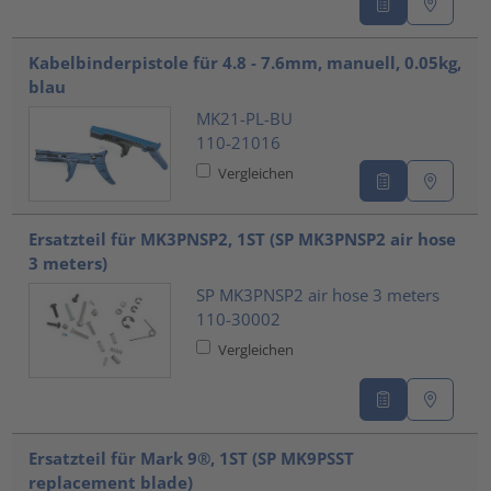
Kabelbinderpistole für 4.8 - 7.6mm, manuell, 0.05kg,
blau
MK21-PL-BU
110-21016
Vergleichen
Ersatzteil für MK3PNSP2, 1ST (SP MK3PNSP2 air hose
3 meters)
SP MK3PNSP2 air hose 3 meters
110-30002
Vergleichen
Ersatzteil für Mark 9®, 1ST (SP MK9PSST
replacement blade)