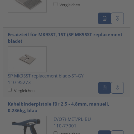
Vergleichen
Ersatzteil für MK9SST, 1ST (SP MK9SST replacement
blade)
SP MK9SST replacement blade-ST-GY
110-95273
Vergleichen
Kabelbinderpistole für 2.5 - 4.8mm, manuell,
0.236kg, blau
EVO7i-MET/PL-BU
110-77001
Vergleichen