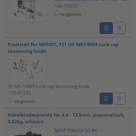
106-00050
Vergleichen
Ersatzteil für MK9SST, 1ST (SP MK7/MK9 Lock cap
tensioning knob)
SP MK7/MK9 Lock cap tensioning knob
110-07200
Vergleichen
Kabelbinderpistole für 4.6 - 13.5mm, pneumatisch,
0.82kg, schwarz
MK9P-PA66GF30-BK