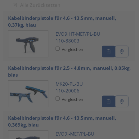
Alle Zurücksetzen
???product.list.title???
Kabelbinderpistole für 4.6 - 13.5mm, manuell,
0.37kg, blau
EVO9iHT-MET/PL-BU
110-88003
Vergleichen
Kabelbinderpistole für 2.5 - 4.8mm, manuell, 0.05kg,
blau
MK20-PL-BU
110-20006
Vergleichen
Kabelbinderpistole für 4.6 - 13.5mm, manuell,
0.369kg, blau
EVO9i-MET/PL-BU