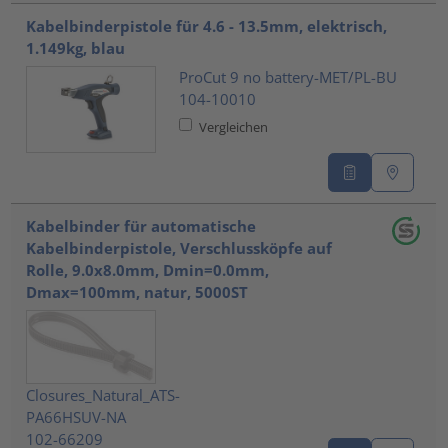
Kabelbinderpistole für 4.6 - 13.5mm, elektrisch,
1.149kg, blau
ProCut 9 no battery-MET/PL-BU
104-10010
Vergleichen
Kabelbinder für automatische
Kabelbinderpistole, Verschlussköpfe auf
Rolle, 9.0x8.0mm, Dmin=0.0mm,
Dmax=100mm, natur, 5000ST
Closures_Natural_ATS-
PA66HSUV-NA
102-66209