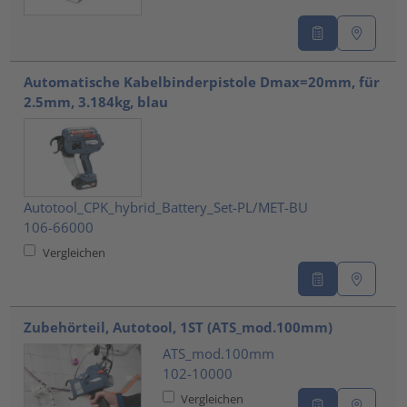
Automatische Kabelbinderpistole Dmax=20mm, für
2.5mm, 3.184kg, blau
Autotool_CPK_hybrid_Battery_Set-PL/MET-BU
106-66000
Vergleichen
Zubehörteil, Autotool, 1ST (ATS_mod.100mm)
ATS_mod.100mm
102-10000
Vergleichen