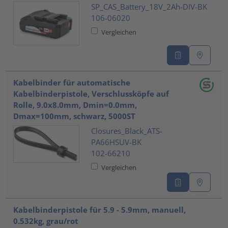
SP_CAS_Battery_18V_2Ah-DIV-BK
106-06020
Vergleichen
Kabelbinder für automatische
Kabelbinderpistole, Verschlussköpfe auf
Rolle, 9.0x8.0mm, Dmin=0.0mm,
Dmax=100mm, schwarz, 5000ST
Closures_Black_ATS-
PA66HSUV-BK
102-66210
Vergleichen
Kabelbinderpistole für 5.9 - 5.9mm, manuell,
0.532kg, grau/rot