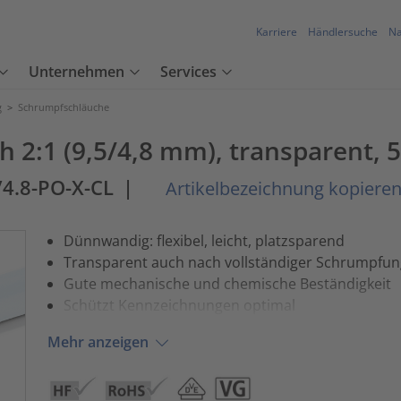
Karriere
Händlersuche
Na
Unternehmen
Services
g
>
Schrumpfschläuche
2:1 (9,5/4,8 mm), transparent, 5
/4.8-PO-X-CL
|
Artikelbezeichnung kopiere
Dünnwandig: flexibel, leicht, platzsparend
Transparent auch nach vollständiger Schrumpfun
Gute mechanische und chemische Beständigkeit
Schützt Kennzeichnungen optimal
Mehr anzeigen