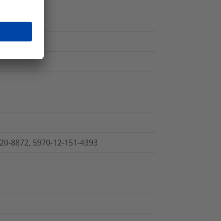
220-8872, 5970-12-151-4393