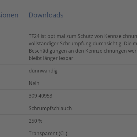
sionen
Downloads
TF24 ist optimal zum Schutz von Kennzeichnun
vollständiger Schrumpfung durchsichtig. Die
Beschädigungen an den Kennzeichnungen werd
bleibt länger lesbar.
dünnwandig
Nein
309-40953
Schrumpfschlauch
250
%
Transparent (CL)