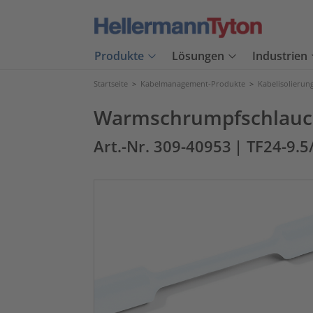
Produkte
Lösungen
Industrien
Startseite
>
Kabelmanagement-Produkte
>
Kabelisolierun
Warmschrumpfschlauch 
Art.-Nr. 309-40953
| TF24-9.5