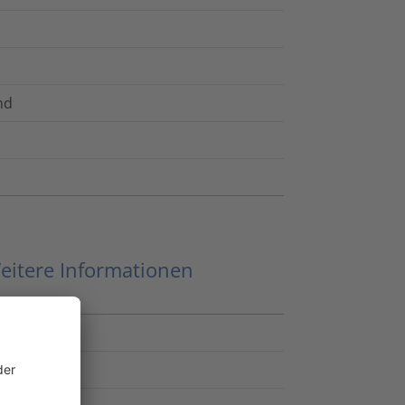
nd
eitere Informationen