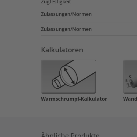
Zugfestigkeit
Zulassungen/Normen
Zulassungen/Normen
Kalkulatoren
Warmschrumpf-Kalkulator
Wand
Ähnliche Produkte