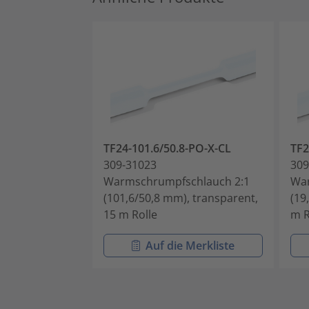
TF24-101.6/50.8-PO-X-CL
TF2
309-31023
309
Warmschrumpfschlauch 2:1
War
(101,6/50,8 mm), transparent,
(19
15 m Rolle
m R
Auf die Merkliste