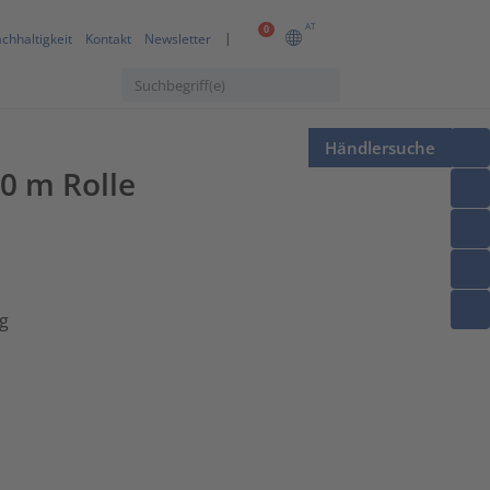
AT
0
chhaltigkeit
Kontakt
Newsletter
Händlersuche
0 m Rolle
n
g