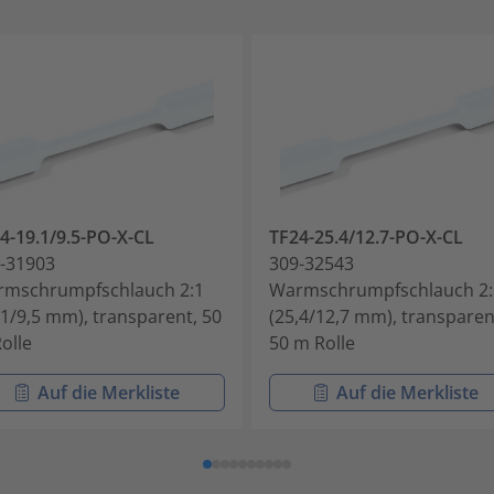
4-19.1/9.5-PO-X-CL
TF24-25.4/12.7-PO-X-CL
-31903
309-32543
mschrumpfschlauch 2:1
Warmschrumpfschlauch 2:
,1/9,5 mm), transparent, 50
(25,4/12,7 mm), transparen
olle
50 m Rolle
Auf die Merkliste
Auf die Merkliste