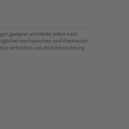
gen geeignet und bleibt selbst nach
 möglichen mechanischen und chemischen
en verhindert und die Kennzeichnung