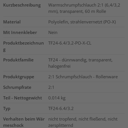
Kurzbeschreibung
Warmschrumpfschlauch 2:1 (6,4/3,2
mm), transparent, 60 m Rolle
Material
Polyolefin, strahlenvernetzt (PO-X)
Mit Innenkleber
Nein
Produktbezeichnun
TF24-6.4/3.2-PO-X-CL
g
Produktfamilie
TF24 - dünnwandig, transparent,
halogenfrei
Produktgruppe
2:1 Schrumpfschlauch - Rollenware
Schrumpfrate
2:1
Teil - Nettogewicht
0.014
kg
Typ
TF24-6.4/3.2
Verhalten beim Wär
nicht tropfend, nicht fließend, nicht
meschock
zersplitternd