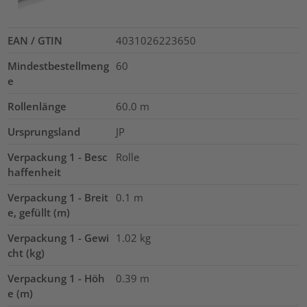
EAN / GTIN
4031026223650
Mindestbestellmeng
60
e
Rollenlänge
60.0
m
Ursprungsland
JP
Verpackung 1 - Besc
Rolle
haffenheit
Verpackung 1 - Breit
0.1
m
e, gefüllt (m)
Verpackung 1 - Gewi
1.02
kg
cht (kg)
Verpackung 1 - Höh
0.39
m
e (m)