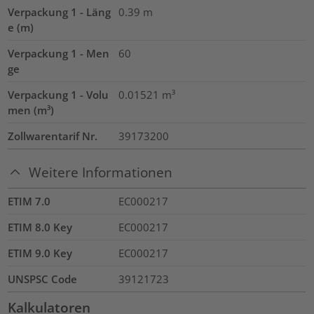
Verpackung 1 - Läng
0.39
m
e (m)
Verpackung 1 - Men
60
ge
Verpackung 1 - Volu
0.01521
m³
men (m³)
Zollwarentarif Nr.
39173200
Weitere Informationen
ETIM 7.0
EC000217
ETIM 8.0 Key
EC000217
ETIM 9.0 Key
EC000217
UNSPSC Code
39121723
Kalkulatoren