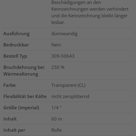
Beschädigungen an den
Kennzeichnungen werden verhindert
und die Kennzeichnung bleibt länger
lesbar.
Ausführung
dünnwandig
Bedruckbar
Nein
Bestell Typ
309-50643
Bruchdehnung bei
250
%
Wärmealterung
Farbe
Transparent (CL)
Flexibilität bei Kälte
nicht zersplitternd
Größe (imperial)
1/4
"
Inhalt
60
m
Inhalt per
Rolle