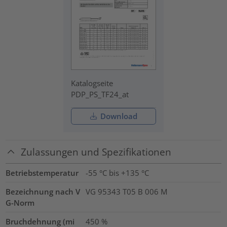
Katalogseite
PDP_PS_TF24_at
Download
Zulassungen und Spezifikationen
Betriebstemperatur
-55 °C bis +135 °C
Bezeichnung nach V
VG 95343 T05 B 006 M
G-Norm
Bruchdehnung (mi
450
%