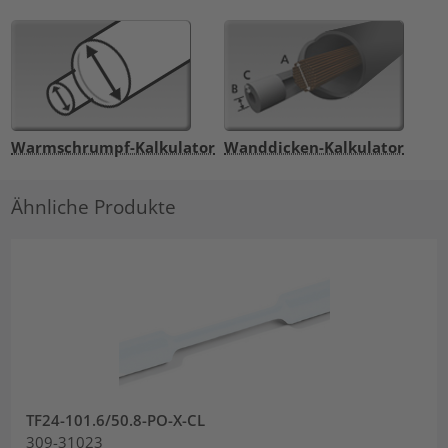
Warmschrumpf-Kalkulator
Wanddicken-Kalkulator
Ähnliche Produkte
TF24-101.6/50.8-PO-X-CL
309-31023