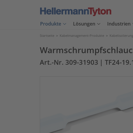
Produkte
Lösungen
Industrien
Startseite
>
Kabelmanagement-Produkte
>
Kabelisolierun
Warmschrumpfschlauch 
Art.-Nr. 309-31903
| TF24-19.