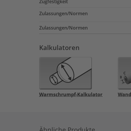
Zugfestigkeit
Zulassungen/Normen
Zulassungen/Normen
Kalkulatoren
Warmschrumpf-Kalkulator
Wand
Ähnliche Produkte