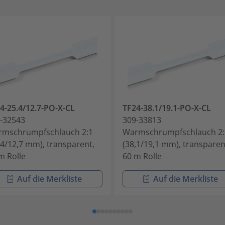
4-25.4/12.7-PO-X-CL
TF24-38.1/19.1-PO-X-CL
-32543
309-33813
mschrumpfschlauch 2:1
Warmschrumpfschlauch 2:
,4/12,7 mm), transparent,
(38,1/19,1 mm), transparen
m Rolle
60 m Rolle
Auf die Merkliste
Auf die Merkliste