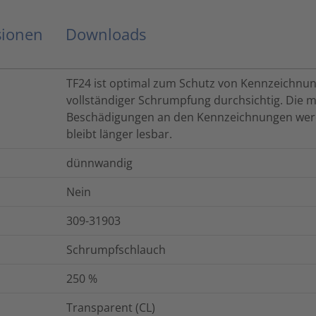
sionen
Downloads
TF24 ist optimal zum Schutz von Kennzeichnun
vollständiger Schrumpfung durchsichtig. Die
Beschädigungen an den Kennzeichnungen werd
bleibt länger lesbar.
dünnwandig
Nein
309-31903
Schrumpfschlauch
250
%
Transparent (CL)