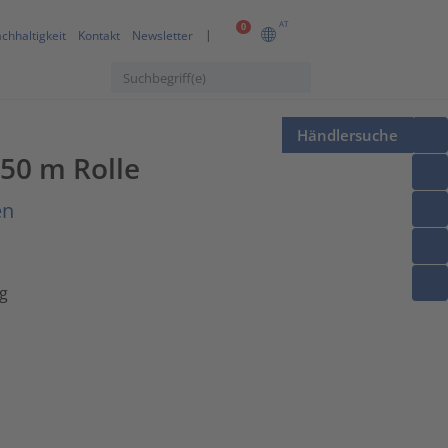
AT
0
chhaltigkeit
Kontakt
Newsletter
Händlersuche
50 m Rolle
en
g