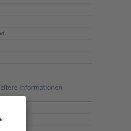
nd
eitere Informationen