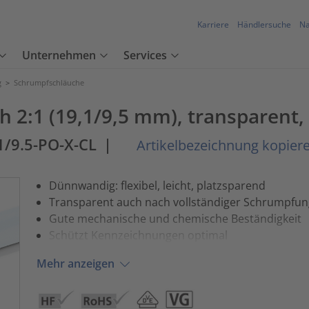
Karriere
Händlersuche
Na
Unternehmen
Services
g
>
Schrumpfschläuche
2:1 (19,1/9,5 mm), transparent, 
1/9.5-PO-X-CL
|
Artikelbezeichnung kopier
Dünnwandig: flexibel, leicht, platzsparend
Transparent auch nach vollständiger Schrumpfun
Gute mechanische und chemische Beständigkeit
Schützt Kennzeichnungen optimal
Mehr anzeigen