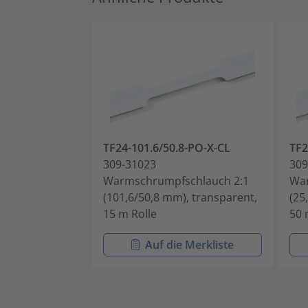
TF24-101.6/50.8-PO-X-CL
TF2
309-31023
309
Warmschrumpfschlauch 2:1
War
(101,6/50,8 mm), transparent,
(25
15 m Rolle
50 
Auf die Merkliste