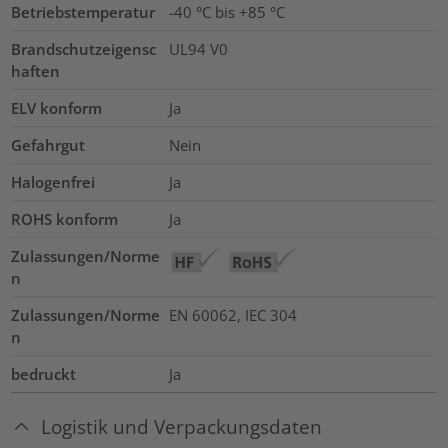
Betriebstemperatur
-40 °C bis +85 °C
Brandschutzeigensc
UL94 V0
haften
ELV konform
Ja
Gefahrgut
Nein
Halogenfrei
Ja
ROHS konform
Ja
Zulassungen/Norme
n
Zulassungen/Norme
EN 60062, IEC 304
n
bedruckt
Ja
Logistik und Verpackungsdaten