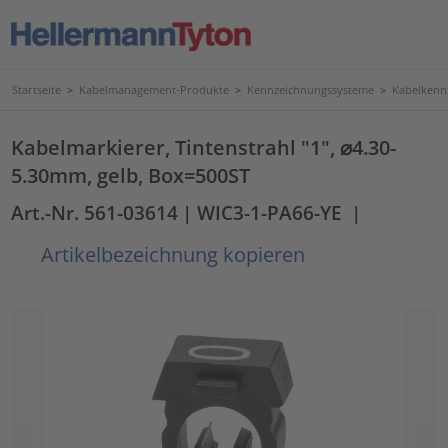
Startseite
>
Kabelmanagement-Produkte
>
Kennzeichnungssysteme
>
Kabelkenn
Kabelmarkierer, Tintenstrahl "1", ⌀4.30-
5.30mm, gelb, Box=500ST
Art.-Nr. 561-03614
| WIC3-1-PA66-YE
|
Artikelbezeichnung kopieren