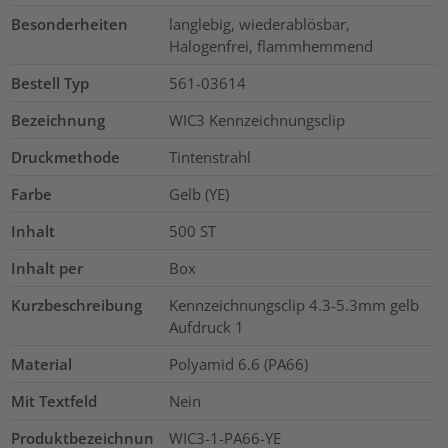
Besonderheiten
langlebig, wiederablösbar,
Halogenfrei, flammhemmend
Bestell Typ
561-03614
Bezeichnung
WIC3 Kennzeichnungsclip
Druckmethode
Tintenstrahl
Farbe
Gelb (YE)
Inhalt
500
ST
Inhalt per
Box
Kurzbeschreibung
Kennzeichnungsclip 4.3-5.3mm gelb
Aufdruck 1
Material
Polyamid 6.6 (PA66)
Mit Textfeld
Nein
Produktbezeichnun
WIC3-1-PA66-YE