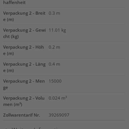
haffenheit
Verpackung 2 - Breit
0.3
m
e (m)
Verpackung 2 - Gewi
11.01
kg
cht (kg)
Verpackung 2 - Höh
0.2
m
e (m)
Verpackung 2 - Läng
0.4
m
e (m)
Verpackung 2 - Men
15000
ge
Verpackung 2 - Volu
0.024
m³
men (m³)
Zollwarentarif Nr.
39269097