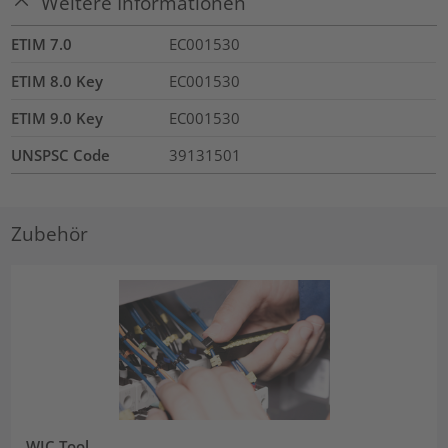
Weitere Informationen
ETIM 7.0
EC001530
ETIM 8.0 Key
EC001530
ETIM 9.0 Key
EC001530
UNSPSC Code
39131501
Zubehör
WIC Tool