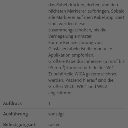
das Kabel drücken, drehen und den
nächsten Markierer aufbringen. Sobald
alle Markierer auf dem Kabel appliziert
sind, werden diese
zusammengeschoben, bis die
Verriegelung einrastet.
Für die Kennzeichnung von
Glasfaserkabeln ist die manuelle
Applikation empfohlen.
Größere Kabeldurchmesser (6 mm² bis
95 mm²) können mithilfe der WIC-
Zubehörteile WICA gekennzeichnet
werden. Passend hierauf sind die
Größen WIC0, WIC1 und WIC2
abgestimmt.
Aufdruck
1
Ausführung
sonstige
Befestigungsart
rasten