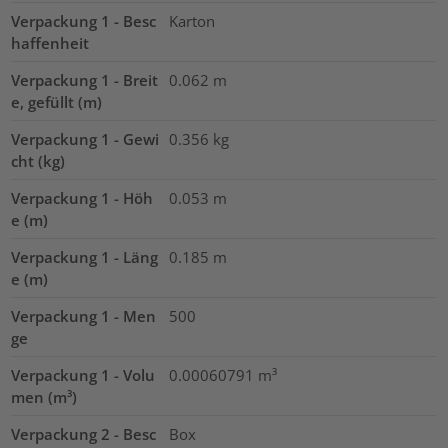
Verpackung 1 - Besc
Karton
haffenheit
Verpackung 1 - Breit
0.062
m
e, gefüllt (m)
Verpackung 1 - Gewi
0.356
kg
cht (kg)
Verpackung 1 - Höh
0.053
m
e (m)
Verpackung 1 - Läng
0.185
m
e (m)
Verpackung 1 - Men
500
ge
Verpackung 1 - Volu
0.00060791
m³
men (m³)
Verpackung 2 - Besc
Box