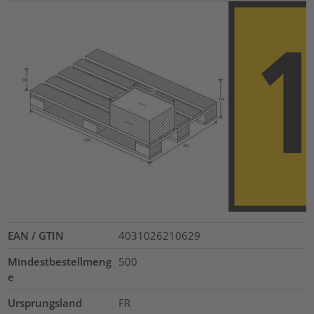
EAN / GTIN
4031026210629
Mindestbestellmeng
500
e
Ursprungsland
FR