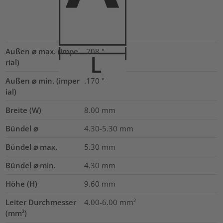
Außen ⌀ max. (impe
.208
"
rial)
Außen ⌀ min. (imper
.170
"
ial)
Breite (W)
8.00
mm
Bündel ⌀
4.30-5.30
mm
Bündel ⌀ max.
5.30
mm
Bündel ⌀ min.
4.30
mm
Höhe (H)
9.60
mm
Leiter Durchmesser
4.00-6.00
mm²
(mm²)