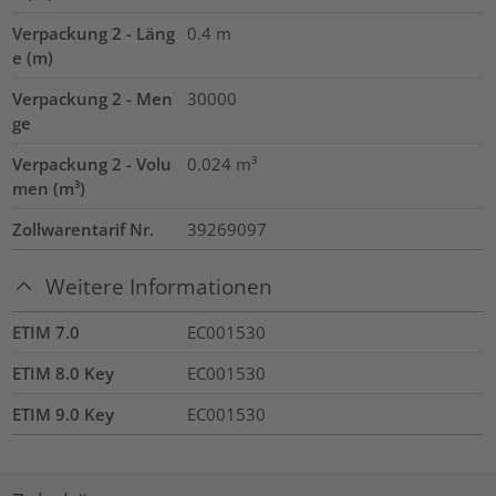
Verpackung 2 - Läng
0.4
m
e (m)
Verpackung 2 - Men
30000
ge
Verpackung 2 - Volu
0.024
m³
men (m³)
Zollwarentarif Nr.
39269097
Weitere Informationen
ETIM 7.0
EC001530
ETIM 8.0 Key
EC001530
ETIM 9.0 Key
EC001530