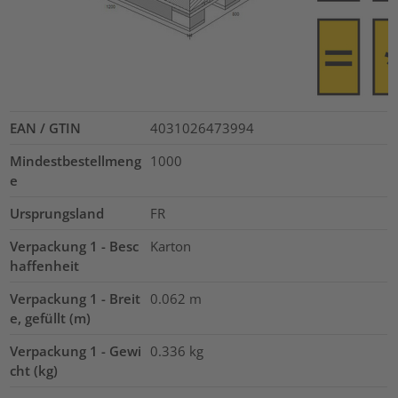
EAN / GTIN
4031026473994
Mindestbestellmeng
1000
e
Ursprungsland
FR
Verpackung 1 - Besc
Karton
haffenheit
Verpackung 1 - Breit
0.062
m
e, gefüllt (m)
Verpackung 1 - Gewi
0.336
kg
cht (kg)