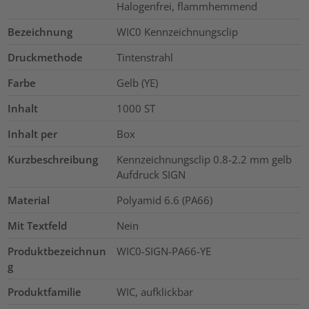
Halogenfrei, flammhemmend
Bezeichnung
WIC0 Kennzeichnungsclip
Druckmethode
Tintenstrahl
Farbe
Gelb (YE)
Inhalt
1000
ST
Inhalt per
Box
Kurzbeschreibung
Kennzeichnungsclip 0.8-2.2 mm gelb
Aufdruck SIGN
Material
Polyamid 6.6 (PA66)
Mit Textfeld
Nein
Produktbezeichnun
WIC0-SIGN-PA66-YE
g
Produktfamilie
WIC, aufklickbar