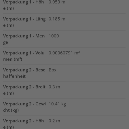
Verpackung 1 - Höh
0.053
m
e (m)
Verpackung 1 - Läng
0.185
m
e (m)
Verpackung 1 - Men
1000
ge
Verpackung 1 - Volu
0.00060791
m³
men (m³)
Verpackung 2 - Besc
Box
haffenheit
Verpackung 2 - Breit
0.3
m
e (m)
Verpackung 2 - Gewi
10.41
kg
cht (kg)
Verpackung 2 - Höh
0.2
m
e (m)