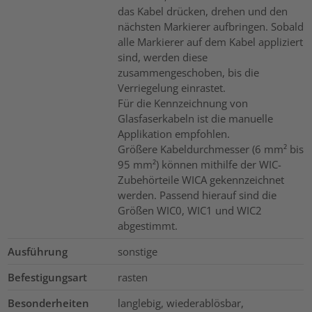
das Kabel drücken, drehen und den
nächsten Markierer aufbringen. Sobald
alle Markierer auf dem Kabel appliziert
sind, werden diese
zusammengeschoben, bis die
Verriegelung einrastet.
Für die Kennzeichnung von
Glasfaserkabeln ist die manuelle
Applikation empfohlen.
Größere Kabeldurchmesser (6 mm² bis
95 mm²) können mithilfe der WIC-
Zubehörteile WICA gekennzeichnet
werden. Passend hierauf sind die
Größen WIC0, WIC1 und WIC2
abgestimmt.
Ausführung
sonstige
Befestigungsart
rasten
Besonderheiten
langlebig, wiederablösbar,