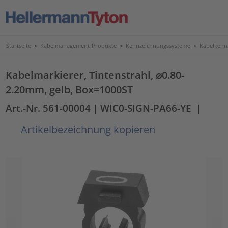
Startseite
>
Kabelmanagement-Produkte
>
Kennzeichnungssysteme
>
Kabelkenn
Kabelmarkierer, Tintenstrahl, ⌀0.80-
2.20mm, gelb, Box=1000ST
Art.-Nr. 561-00004
| WIC0-SIGN-PA66-YE
|
Artikelbezeichnung kopieren