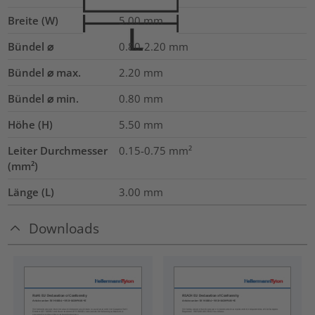
Breite (W)
5.00
mm
Bündel ⌀
0.80-2.20
mm
Bündel ⌀ max.
2.20
mm
Bündel ⌀ min.
0.80
mm
Höhe (H)
5.50
mm
Leiter Durchmesser
0.15-0.75
mm²
(mm²)
Länge (L)
3.00
mm
Downloads