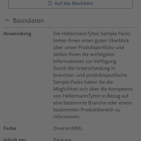
Auf die Merkliste
Basisdaten
Anwendung
Die HellermannTyton Sample Packs
bieten Ihnen einen guten Überblick
über unser Produktportfolio und
stellen Ihnen die wichtigsten
Informationen zur Verfügung.
Durch die Unterscheidung in
branchen- und produktspezifische
Sample Packs haben Sie die
Möglichkeit sich über die Kompetenz
von HellermannTyton in Bezug auf
eine bestimmte Branche oder einem
bestimmten Produktbereich zu
informieren.
Farbe
Diverse (MIX)
Inhalt per
Packung