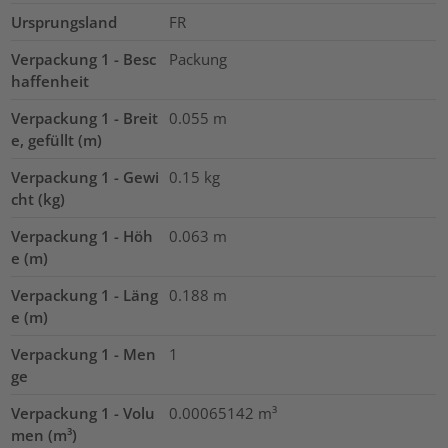
Ursprungsland
FR
Verpackung 1 - Besc
Packung
haffenheit
Verpackung 1 - Breit
0.055
m
e, gefüllt (m)
Verpackung 1 - Gewi
0.15
kg
cht (kg)
Verpackung 1 - Höh
0.063
m
e (m)
Verpackung 1 - Läng
0.188
m
e (m)
Verpackung 1 - Men
1
ge
Verpackung 1 - Volu
0.00065142
m³
men (m³)