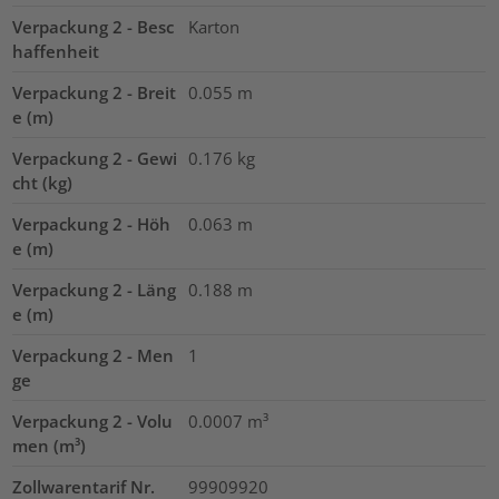
Verpackung 2 - Besc
Karton
haffenheit
Verpackung 2 - Breit
0.055
m
e (m)
Verpackung 2 - Gewi
0.176
kg
cht (kg)
Verpackung 2 - Höh
0.063
m
e (m)
Verpackung 2 - Läng
0.188
m
e (m)
Verpackung 2 - Men
1
ge
Verpackung 2 - Volu
0.0007
m³
men (m³)
Zollwarentarif Nr.
99909920