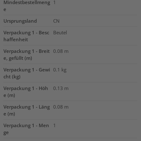
Mindestbestellmeng
1
e
Ursprungsland
CN
Verpackung 1 - Besc
Beutel
haffenheit
Verpackung 1 - Breit
0.08
m
e, gefüllt (m)
Verpackung 1 - Gewi
0.1
kg
cht (kg)
Verpackung 1 - Höh
0.13
m
e (m)
Verpackung 1 - Läng
0.08
m
e (m)
Verpackung 1 - Men
1
ge