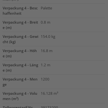
Verpackung 4 - Besc
Palette
haffenheit
Verpackung 4 - Breit
0.8
m
e (m)
Verpackung 4 - Gewi
154.0
kg
cht (kg)
Verpackung 4 - Höh
16.8
m
e (m)
Verpackung 4 - Läng
1.2
m
e (m)
Verpackung 4 - Men
1200
ge
Verpackung 4 - Volu
16.128
m³
men (m³)
Zollwarentarif Nr.
39173200