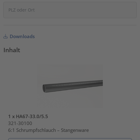
Downloads
Inhalt
1 x HA67-33.0/5.5
321-30100
6:1 Schrumpfschlauch – Stangenware