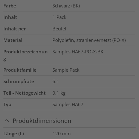
Farbe
Schwarz (BK)
Inhalt
1
Pack
Inhalt per
Beutel
Material
Polyolefin, strahlenvernetzt (PO-X)
Produktbezeichnun
Samples HA67-PO-X-BK
g
Produktfamilie
Sample Pack
Schrumpfrate
6:1
Teil - Nettogewicht
0.1
kg
Typ
Samples HA67
Produktdimensionen
Länge (L)
120
mm