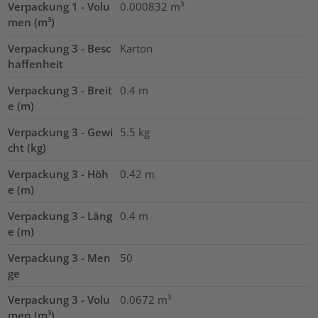
Verpackung 1 - Volu
0.000832
m³
men (m³)
Verpackung 3 - Besc
Karton
haffenheit
Verpackung 3 - Breit
0.4
m
e (m)
Verpackung 3 - Gewi
5.5
kg
cht (kg)
Verpackung 3 - Höh
0.42
m
e (m)
Verpackung 3 - Läng
0.4
m
e (m)
Verpackung 3 - Men
50
ge
Verpackung 3 - Volu
0.0672
m³
men (m³)