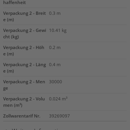
haffenheit
Verpackung 2 - Breit
0.3
m
e (m)
Verpackung 2 - Gewi
10.41
kg
cht (kg)
Verpackung 2 - Höh
0.2
m
e (m)
Verpackung 2 - Läng
0.4
m
e (m)
Verpackung 2 - Men
30000
ge
Verpackung 2 - Volu
0.024
m³
men (m³)
Zollwarentarif Nr.
39269097