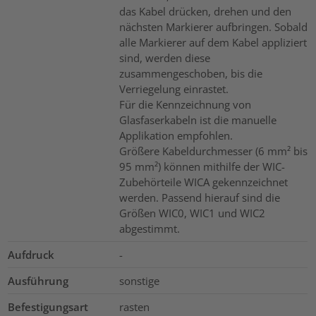
das Kabel drücken, drehen und den
nächsten Markierer aufbringen. Sobald
alle Markierer auf dem Kabel appliziert
sind, werden diese
zusammengeschoben, bis die
Verriegelung einrastet.
Für die Kennzeichnung von
Glasfaserkabeln ist die manuelle
Applikation empfohlen.
Größere Kabeldurchmesser (6 mm² bis
95 mm²) können mithilfe der WIC-
Zubehörteile WICA gekennzeichnet
werden. Passend hierauf sind die
Größen WIC0, WIC1 und WIC2
abgestimmt.
Aufdruck
-
Ausführung
sonstige
Befestigungsart
rasten