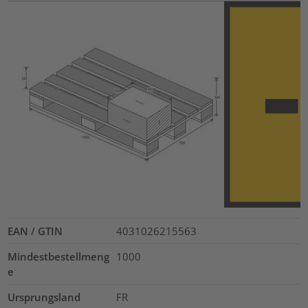
EAN / GTIN
4031026215563
Mindestbestellmeng
1000
e
Ursprungsland
FR