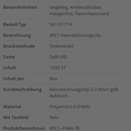
Besonderheiten
langlebig, wiederablösbar,
Halogenfrei, flammhemmend
Bestell Typ
561-01714
Bezeichnung
WIC1 Kennzeichnungsclip
Druckmethode
Tintenstrahl
Farbe
Gelb (YE)
Inhalt
1000
ST
Inhalt per
Box
Kurzbeschreibung
Kennzeichnungsclip 2-2.8mm gelb
Aufdruck -
Material
Polyamid 6.6 (PA66)
Mit Textfeld
Nein
Produktbezeichnun
WIC1--PA66-YE