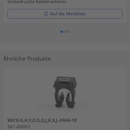
Vorbedruckte Kabelmarkierer
Auf die Merkliste
Ähnliche Produkte
WIC0-G,H,Y,Z,O,Q,J,K,X,L-PA66-YE
561-00003