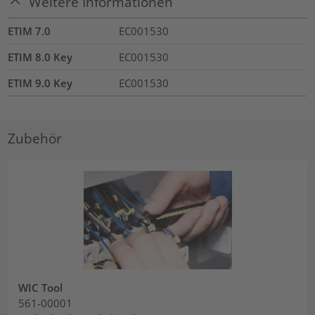
Weitere Informationen
ETIM 7.0
EC001530
ETIM 8.0 Key
EC001530
ETIM 9.0 Key
EC001530
Zubehör
WIC Tool
561-00001