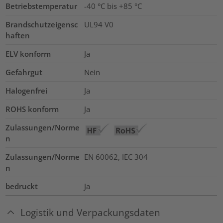
Betriebstemperatur
-40 °C bis +85 °C
Brandschutzeigensc
UL94 V0
haften
ELV konform
Ja
Gefahrgut
Nein
Halogenfrei
Ja
ROHS konform
Ja
Zulassungen/Norme
n
Zulassungen/Norme
EN 60062, IEC 304
n
bedruckt
Ja
Logistik und Verpackungsdaten