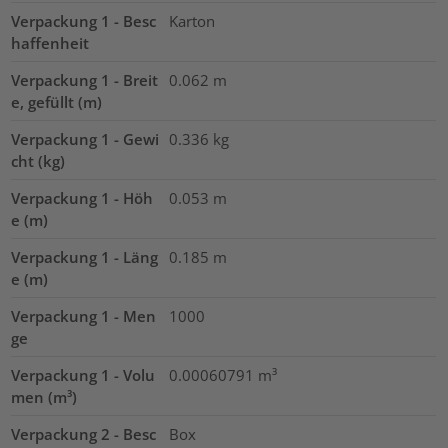
Verpackung 1 - Besc
Karton
haffenheit
Verpackung 1 - Breit
0.062
m
e, gefüllt (m)
Verpackung 1 - Gewi
0.336
kg
cht (kg)
Verpackung 1 - Höh
0.053
m
e (m)
Verpackung 1 - Läng
0.185
m
e (m)
Verpackung 1 - Men
1000
ge
Verpackung 1 - Volu
0.00060791
m³
men (m³)
Verpackung 2 - Besc
Box