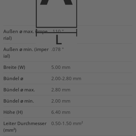
Außen ⌀ max. (impe
.110
"
rial)
Außen ⌀ min. (imper
.078
"
ial)
Breite (W)
5.00
mm
Bündel ⌀
2.00-2.80
mm
Bündel ⌀ max.
2.80
mm
Bündel ⌀ min.
2.00
mm
Höhe (H)
6.40
mm
Leiter Durchmesser
0.50-1.50
mm²
(mm²)