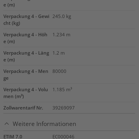
e (m)
Verpackung 4 - Gewi
245.0
kg
cht (kg)
Verpackung 4 - Höh
1.234
m
e (m)
Verpackung 4 - Läng
1.2
m
e (m)
Verpackung 4 - Men
80000
ge
Verpackung 4 - Volu
1.185
m³
men (m³)
Zollwarentarif Nr.
39269097
Weitere Informationen
ETIM 7.0
EC000046