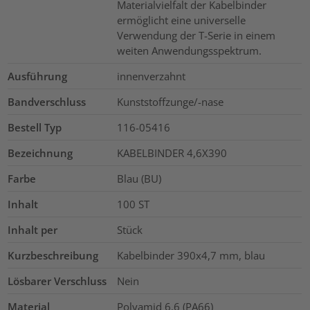
Materialvielfalt der Kabelbinder
ermöglicht eine universelle
Verwendung der T-Serie in einem
weiten Anwendungsspektrum.
Ausführung
innenverzahnt
Bandverschluss
Kunststoffzunge/-nase
Bestell Typ
116-05416
Bezeichnung
KABELBINDER 4,6X390
Farbe
Blau (BU)
Inhalt
100
ST
Inhalt per
Stück
Kurzbeschreibung
Kabelbinder 390x4,7 mm, blau
Lösbarer Verschluss
Nein
Material
Polyamid 6.6 (PA66)