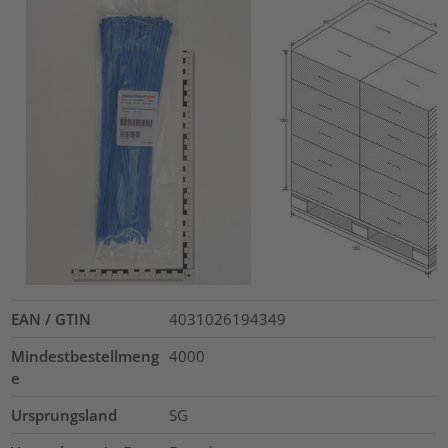
EAN / GTIN
4031026194349
Mindestbestellmeng
4000
e
Ursprungsland
SG