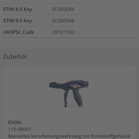
ETIM 8.0 Key
EC000046
ETIM 9.0 Key
EC000046
UNSPSC Code
39121703
Zubehör
EVO9i
110-88001
Manuelles Verarbeitungswerkzeug mit Kunststoffgehäuse