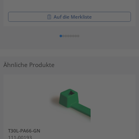
Auf die Merkliste
Ähnliche Produkte
T30L-PA66-GN
111-00193