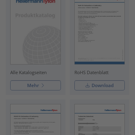
RoHS Datenblatt
Alle Katalogseiten
Mehr
Download