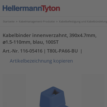
Startseite
>
Kabelmanagement-Produkte
>
Kabelbefestigung und Kabelbündelun
Kabelbinder innenverzahnt, 390x4.7mm,
⌀1.5-110mm, blau, 100ST
Art.-Nr. 116-05416
| T80L-PA66-BU
|
Artikelbezeichnung kopieren