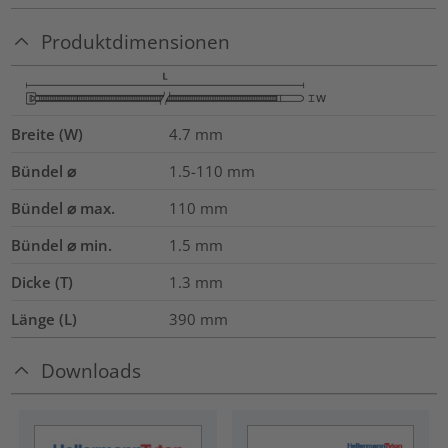
Produktdimensionen
Breite (W)
4.7
mm
Bündel ⌀
1.5-110
mm
Bündel ⌀ max.
110
mm
Bündel ⌀ min.
1.5
mm
Dicke (T)
1.3
mm
Länge (L)
390
mm
Downloads