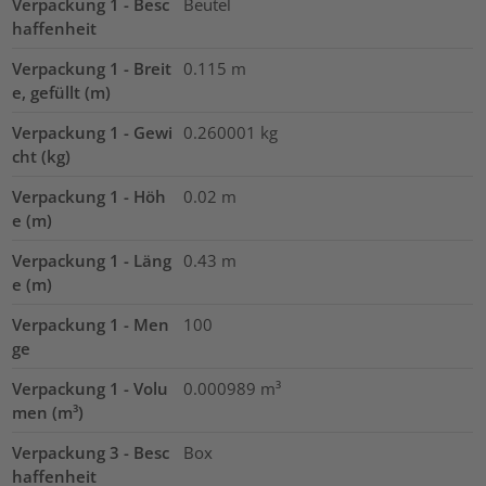
Verpackung 1 - Besc
Beutel
haffenheit
Verpackung 1 - Breit
0.115
m
e, gefüllt (m)
Verpackung 1 - Gewi
0.260001
kg
cht (kg)
Verpackung 1 - Höh
0.02
m
e (m)
Verpackung 1 - Läng
0.43
m
e (m)
Verpackung 1 - Men
100
ge
Verpackung 1 - Volu
0.000989
m³
men (m³)
Verpackung 3 - Besc
Box
haffenheit