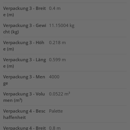
Verpackung 3 - Breit
0.4
m
e (m)
Verpackung 3 - Gewi
11.15004
kg
cht (kg)
Verpackung 3 - Höh
0.218
m
e (m)
Verpackung 3 - Läng
0.599
m
e (m)
Verpackung 3 - Men
4000
ge
Verpackung 3 - Volu
0.0522
m³
men (m³)
Verpackung 4 - Besc
Palette
haffenheit
Verpackung 4 - Breit
0.8
m