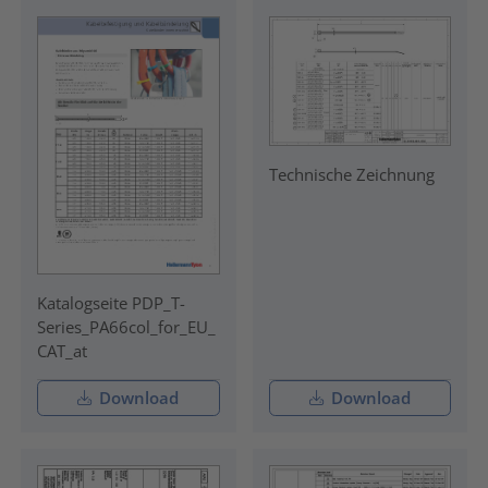
Technische Zeichnung
Katalogseite PDP_T-
Series_PA66col_for_EU_
CAT_at
Download
Download