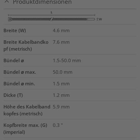
Produktdimensionen
Breite (W)
4.6
mm
Breite Kabelbandko
7.6
mm
pf (metrisch)
Bündel ⌀
1.5-50.0
mm
Bündel ⌀ max.
50.0
mm
Bündel ⌀ min.
1.5
mm
Dicke (T)
1.2
mm
Höhe des Kabelband
5.9
mm
kopfes (metrisch)
Kopfbreite max. (G)
0.3
"
(imperial)