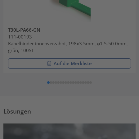
T30L-PA66-GN
111-00193
Kabelbinder innenverzahnt, 198x3.5mm, ⌀1.5-50.0mm,
grün, 100ST
Auf die Merkliste
Lösungen