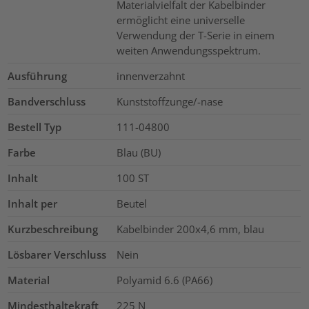
Materialvielfalt der Kabelbinder
ermöglicht eine universelle
Verwendung der T-Serie in einem
weiten Anwendungsspektrum.
Ausführung
innenverzahnt
Bandverschluss
Kunststoffzunge/-nase
Bestell Typ
111-04800
Farbe
Blau (BU)
Inhalt
100
ST
Inhalt per
Beutel
Kurzbeschreibung
Kabelbinder 200x4,6 mm, blau
Lösbarer Verschluss
Nein
Material
Polyamid 6.6 (PA66)
Mindesthaltekraft
225
N