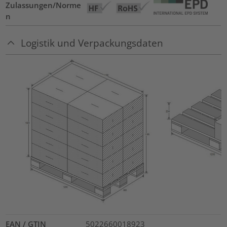
Zulassungen/Norme
n
Logistik und Verpackungsdaten
EAN / GTIN
5022660018923