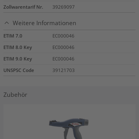
Zollwarentarif Nr.
39269097
Weitere Informationen
ETIM 7.0
EC000046
ETIM 8.0 Key
EC000046
ETIM 9.0 Key
EC000046
UNSPSC Code
39121703
Zubehör