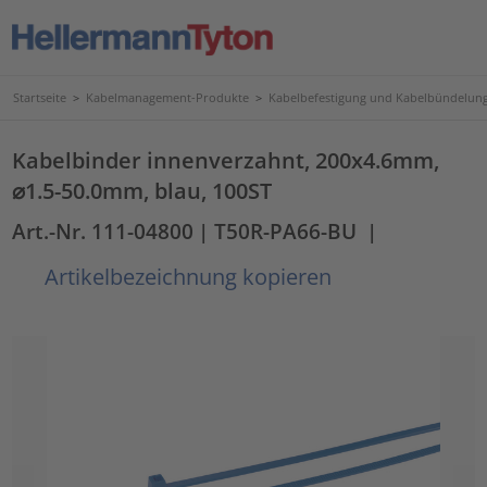
Startseite
>
Kabelmanagement-Produkte
>
Kabelbefestigung und Kabelbündelun
Kabelbinder innenverzahnt, 200x4.6mm,
⌀1.5-50.0mm, blau, 100ST
Art.-Nr. 111-04800
| T50R-PA66-BU
|
Artikelbezeichnung kopieren