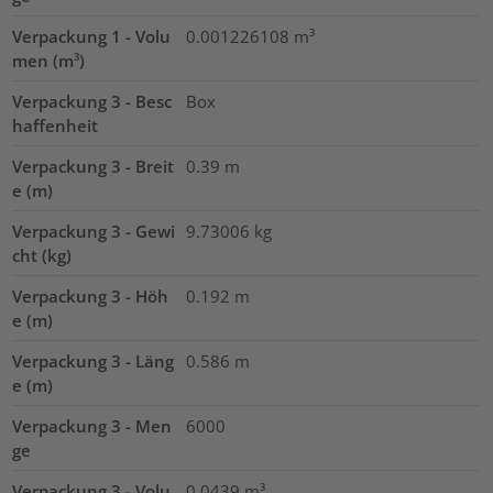
Verpackung 1 - Volu
0.001226108
m³
men (m³)
Verpackung 3 - Besc
Box
haffenheit
Verpackung 3 - Breit
0.39
m
e (m)
Verpackung 3 - Gewi
9.73006
kg
cht (kg)
Verpackung 3 - Höh
0.192
m
e (m)
Verpackung 3 - Läng
0.586
m
e (m)
Verpackung 3 - Men
6000
ge
Verpackung 3 - Volu
0.0439
m³