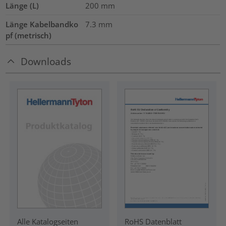
Länge (L)
200
mm
Länge Kabelbandko
7.3
mm
pf (metrisch)
Downloads
RoHS Datenblatt
Alle Katalogseiten