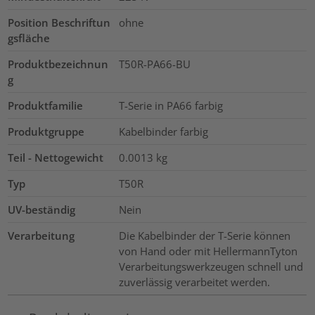
Position Beschriftun
ohne
gsfläche
Produktbezeichnun
T50R-PA66-BU
g
Produktfamilie
T-Serie in PA66 farbig
Produktgruppe
Kabelbinder farbig
Teil - Nettogewicht
0.0013
kg
Typ
T50R
UV-beständig
Nein
Verarbeitung
Die Kabelbinder der T-Serie können
von Hand oder mit HellermannTyton
Verarbeitungswerkzeugen schnell und
zuverlässig verarbeitet werden.