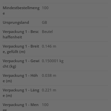
Mindestbestellmeng
100
e
Ursprungsland
GB
Verpackung 1 - Besc
Beutel
haffenheit
Verpackung 1 - Breit
0.146
m
e, gefüllt (m)
Verpackung 1 - Gewi
0.150001
kg
cht (kg)
Verpackung 1 - Höh
0.038
m
e (m)
Verpackung 1 - Läng
0.221
m
e (m)
Verpackung 1 - Men
100
ge