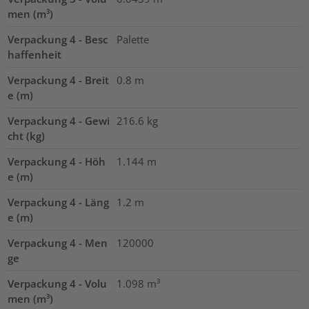
men (m³)
Verpackung 4 - Besc
Palette
haffenheit
Verpackung 4 - Breit
0.8
m
e (m)
Verpackung 4 - Gewi
216.6
kg
cht (kg)
Verpackung 4 - Höh
1.144
m
e (m)
Verpackung 4 - Läng
1.2
m
e (m)
Verpackung 4 - Men
120000
ge
Verpackung 4 - Volu
1.098
m³
men (m³)