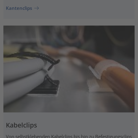
Kantenclips
Kabelclips
Von selbstklebenden Kabelclips bis hin zu Befestigungsclips