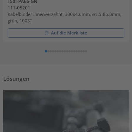
T50I-PA66-GN
111-05201
Kabelbinder innenverzahnt, 300x4.6mm, ⌀1.5-85.0mm,
grün, 100ST
Auf die Merkliste
Lösungen