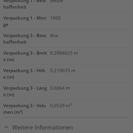
Verpackung 1 - Besc
Beutel
haffenheit
Verpackung 1 - Men
1000
ge
Verpackung 3 - Besc
Box
haffenheit
Verpackung 3 - Breit
0.3984625
m
e (m)
Verpackung 3 - Höh
0.219075
m
e (m)
Verpackung 3 - Läng
0.6064
m
e (m)
Verpackung 3 - Volu
0.0529
m³
men (m³)
Weitere Informationen