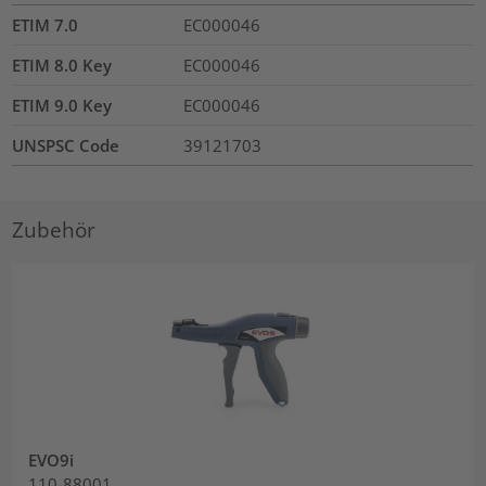
ETIM 7.0
EC000046
ETIM 8.0 Key
EC000046
ETIM 9.0 Key
EC000046
UNSPSC Code
39121703
Zubehör
EVO9i
110-88001