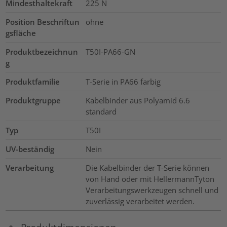
Mindesthaltekraft
225
N
Position Beschriftun
ohne
gsfläche
Produktbezeichnun
T50I-PA66-GN
g
Produktfamilie
T-Serie in PA66 farbig
Produktgruppe
Kabelbinder aus Polyamid 6.6
standard
Typ
T50I
UV-beständig
Nein
Verarbeitung
Die Kabelbinder der T-Serie können
von Hand oder mit HellermannTyton
Verarbeitungswerkzeugen schnell und
zuverlässig verarbeitet werden.