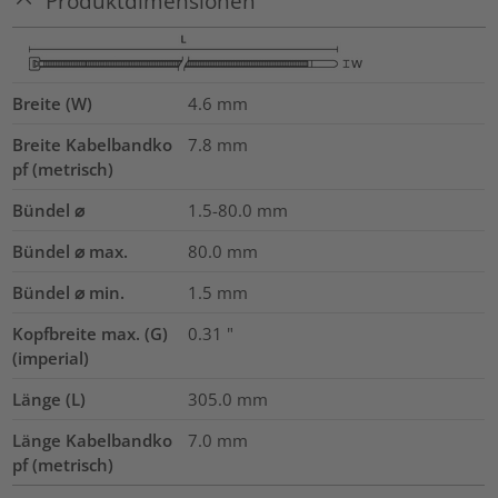
Produktdimensionen
Breite (W)
4.6
mm
Breite Kabelbandko
7.8
mm
pf (metrisch)
Bündel ⌀
1.5-80.0
mm
Bündel ⌀ max.
80.0
mm
Bündel ⌀ min.
1.5
mm
Kopfbreite max. (G)
0.31
"
(imperial)
Länge (L)
305.0
mm
Länge Kabelbandko
7.0
mm
pf (metrisch)