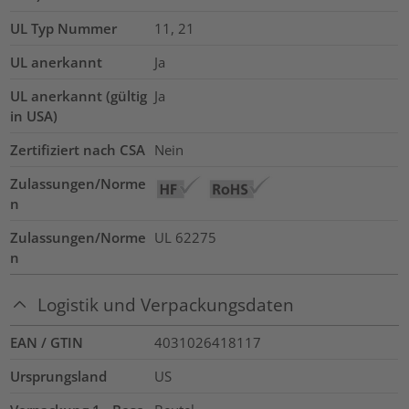
UL Typ Nummer
11, 21
UL anerkannt
Ja
UL anerkannt (gültig
Ja
in USA)
Zertifiziert nach CSA
Nein
Zulassungen/Norme
n
Zulassungen/Norme
UL 62275
n
Logistik und Verpackungsdaten
EAN / GTIN
4031026418117
Ursprungsland
US