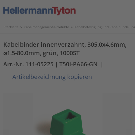
Startseite
>
Kabelmanagement-Produkte
>
Kabelbefestigung und Kabelbündelun
Kabelbinder innenverzahnt, 305.0x4.6mm,
⌀1.5-80.0mm, grün, 1000ST
Art.-Nr. 111-05225
| T50I-PA66-GN
|
Artikelbezeichnung kopieren