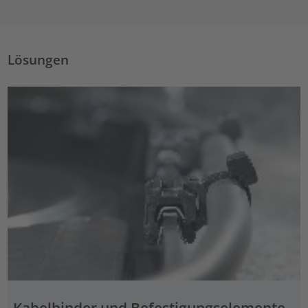
Lösungen