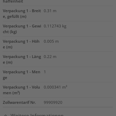
haffenheit
Verpackung 1 - Breit
0.31
m
e, gefüllt (m)
Verpackung 1 - Gewi
0.112743
kg
cht (kg)
Verpackung 1 - Höh
0.005
m
e (m)
Verpackung 1 - Läng
0.22
m
e (m)
Verpackung 1 - Men
1
ge
Verpackung 1 - Volu
0.000341
m³
men (m³)
Zollwarentarif Nr.
99909920
Weitere Informationen