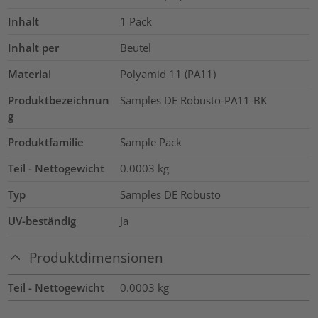
Inhalt
1
Pack
Inhalt per
Beutel
Material
Polyamid 11 (PA11)
Produktbezeichnun
Samples DE Robusto-PA11-BK
g
Produktfamilie
Sample Pack
Teil - Nettogewicht
0.0003
kg
Typ
Samples DE Robusto
UV-beständig
Ja
Produktdimensionen
Teil - Nettogewicht
0.0003
kg