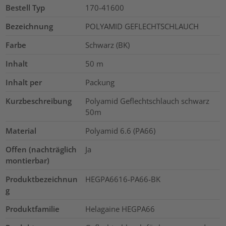
Bestell Typ
170-41600
Bezeichnung
POLYAMID GEFLECHTSCHLAUCH
Farbe
Schwarz (BK)
Inhalt
50
m
Inhalt per
Packung
Kurzbeschreibung
Polyamid Geflechtschlauch schwarz
50m
Material
Polyamid 6.6 (PA66)
Offen (nachträglich
Ja
montierbar)
Produktbezeichnun
HEGPA6616-PA66-BK
g
Produktfamilie
Helagaine HEGPA66