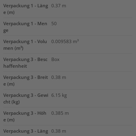
Verpackung 1 - Läng
0.37
m
e (m)
Verpackung 1 - Men
50
ge
Verpackung 1 - Volu
0.009583
m³
men (m³)
Verpackung 3 - Besc
Box
haffenheit
Verpackung 3 - Breit
0.38
m
e (m)
Verpackung 3 - Gewi
6.15
kg
cht (kg)
Verpackung 3 - Höh
0.385
m
e (m)
Verpackung 3 - Läng
0.38
m