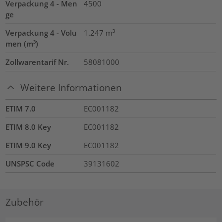
Verpackung 4 - Men
4500
ge
Verpackung 4 - Volu
1.247
m³
men (m³)
Zollwarentarif Nr.
58081000
Weitere Informationen
ETIM 7.0
EC001182
ETIM 8.0 Key
EC001182
ETIM 9.0 Key
EC001182
UNSPSC Code
39131602
Zubehör