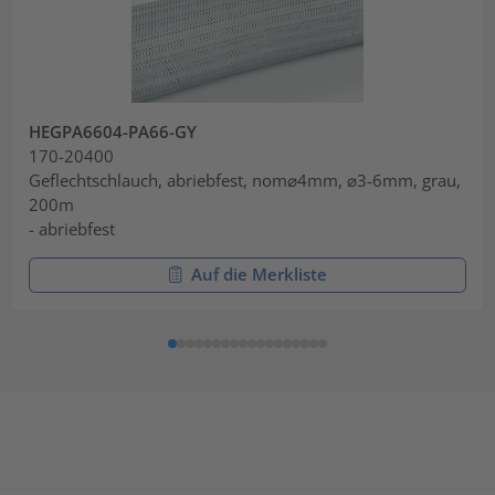
HEGPA6604-PA66-GY
170-20400
Geflechtschlauch, abriebfest, nom⌀4mm, ⌀3-6mm, grau,
200m
- abriebfest
Auf die Merkliste