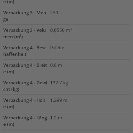
e (m)
Verpackung 3 - Men
250
ge
Verpackung 3 - Volu
0.0556
m³
men (m³)
Verpackung 4 - Besc
Palette
haffenheit
Verpackung 4 - Breit
0.8
m
e (m)
Verpackung 4 - Gewi
132.7
kg
cht (kg)
Verpackung 4 - Höh
1.299
m
e (m)
Verpackung 4 - Läng
1.2
m
e (m)