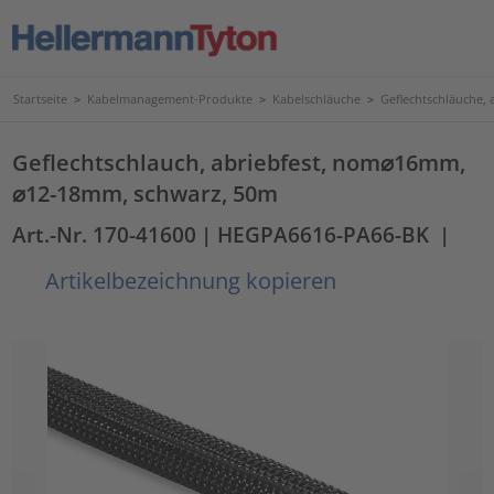
Startseite
>
Kabelmanagement-Produkte
>
Kabelschläuche
>
Geflechtschläuche, 
Geflechtschlauch, abriebfest, nom⌀16mm,
⌀12-18mm, schwarz, 50m
Art.-Nr. 170-41600
| HEGPA6616-PA66-BK
|
Artikelbezeichnung kopieren