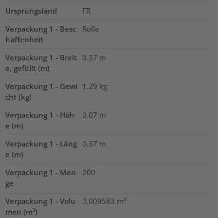
Ursprungsland
FR
Verpackung 1 - Besc
Rolle
haffenheit
Verpackung 1 - Breit
0.37
m
e, gefüllt (m)
Verpackung 1 - Gewi
1.29
kg
cht (kg)
Verpackung 1 - Höh
0.07
m
e (m)
Verpackung 1 - Läng
0.37
m
e (m)
Verpackung 1 - Men
200
ge
Verpackung 1 - Volu
0.009583
m³
men (m³)