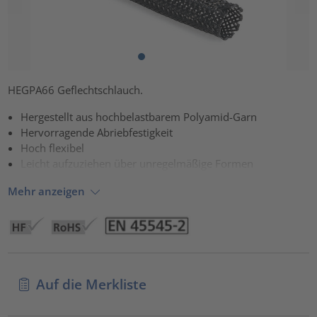
HEGPA66 Geflechtschlauch.
Hergestellt aus hochbelastbarem Polyamid-Garn
Hervorragende Abriebfestigkeit
Hoch flexibel
Leicht aufzuziehen über unregelmäßige Formen
Mehr anzeigen
Auf die Merkliste