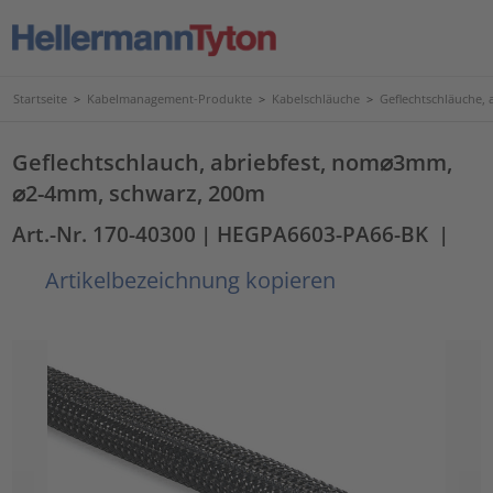
Startseite
>
Kabelmanagement-Produkte
>
Kabelschläuche
>
Geflechtschläuche, 
Geflechtschlauch, abriebfest, nom⌀3mm,
⌀2-4mm, schwarz, 200m
Art.-Nr. 170-40300
| HEGPA6603-PA66-BK
|
Artikelbezeichnung kopieren