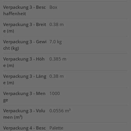
Verpackung 3 - Besc
Box
haffenheit
Verpackung 3 - Breit
0.38
m
e (m)
Verpackung 3 - Gewi
7.0
kg
cht (kg)
Verpackung 3 - Höh
0.385
m
e (m)
Verpackung 3 - Läng
0.38
m
e (m)
Verpackung 3 - Men
1000
ge
Verpackung 3 - Volu
0.0556
m³
men (m³)
Verpackung 4 - Besc
Palette