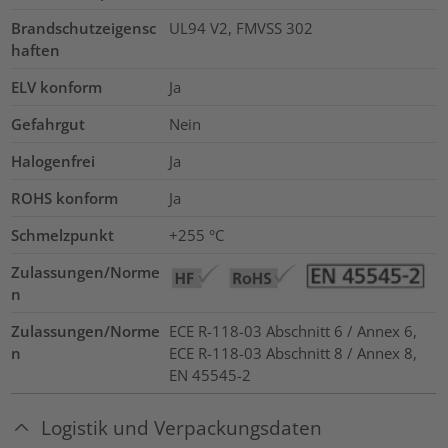
Brandschutzeigensc
UL94 V2, FMVSS 302
haften
ELV konform
Ja
Gefahrgut
Nein
Halogenfrei
Ja
ROHS konform
Ja
Schmelzpunkt
+255 °C
Zulassungen/Norme
n
Zulassungen/Norme
ECE R-118-03 Abschnitt 6 / Annex 6,
n
ECE R-118-03 Abschnitt 8 / Annex 8,
EN 45545-2
Logistik und Verpackungsdaten