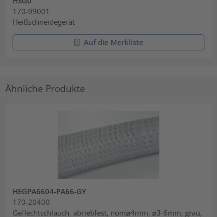
HSG0
170-99001
Heißschneidegerät
Auf die Merkliste
Ähnliche Produkte
HEGPA6604-PA66-GY
170-20400
Geflechtschlauch, abriebfest, nom⌀4mm, ⌀3-6mm, grau,