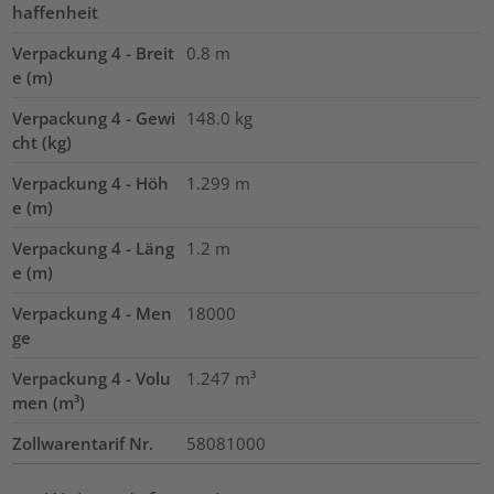
haffenheit
Verpackung 4 - Breit
0.8
m
e (m)
Verpackung 4 - Gewi
148.0
kg
cht (kg)
Verpackung 4 - Höh
1.299
m
e (m)
Verpackung 4 - Läng
1.2
m
e (m)
Verpackung 4 - Men
18000
ge
Verpackung 4 - Volu
1.247
m³
men (m³)
Zollwarentarif Nr.
58081000