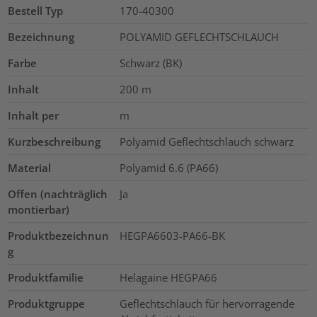
Bestell Typ
170-40300
Bezeichnung
POLYAMID GEFLECHTSCHLAUCH
Farbe
Schwarz (BK)
Inhalt
200
m
Inhalt per
m
Kurzbeschreibung
Polyamid Geflechtschlauch schwarz
Material
Polyamid 6.6 (PA66)
Offen (nachträglich
Ja
montierbar)
Produktbezeichnun
HEGPA6603-PA66-BK
g
Produktfamilie
Helagaine HEGPA66
Produktgruppe
Geflechtschlauch für hervorragende