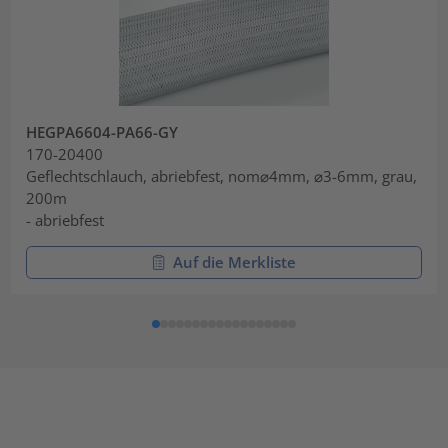
HEGPA6604-PA66-GY
170-20400
Geflechtschlauch, abriebfest, nom⌀4mm, ⌀3-6mm, grau,
200m
- abriebfest
Auf die Merkliste