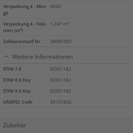
Verpackung 4 - Men
4500
ge
Verpackung 4 - Volu
1.247
m³
men (m³)
Zollwarentarif Nr.
58081000
Weitere Informationen
ETIM 7.0
EC001182
ETIM 8.0 Key
EC001182
ETIM 9.0 Key
EC001182
UNSPSC Code
39131602
Zubehör