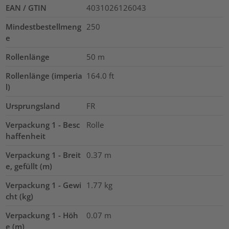
EAN / GTIN
4031026126043
Mindestbestellmeng
250
e
Rollenlänge
50
m
Rollenlänge (imperia
164.0
ft
l)
Ursprungsland
FR
Verpackung 1 - Besc
Rolle
haffenheit
Verpackung 1 - Breit
0.37
m
e, gefüllt (m)
Verpackung 1 - Gewi
1.77
kg
cht (kg)
Verpackung 1 - Höh
0.07
m
e (m)