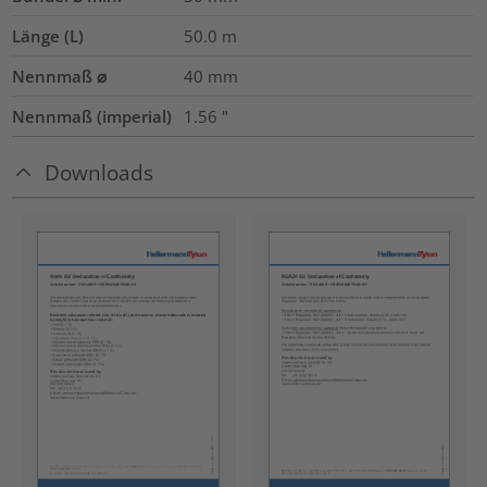
Länge (L)
50.0
m
Nennmaß ⌀
40
mm
Nennmaß (imperial)
1.56
"
Downloads