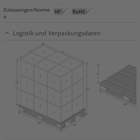
Zulassungen/Norme
n
Logistik und Verpackungsdaten