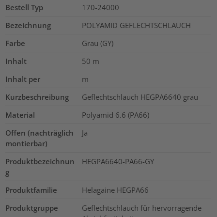
Bestell Typ
170-24000
Bezeichnung
POLYAMID GEFLECHTSCHLAUCH
Farbe
Grau (GY)
Inhalt
50
m
Inhalt per
m
Kurzbeschreibung
Geflechtschlauch HEGPA6640 grau
Material
Polyamid 6.6 (PA66)
Offen (nachträglich
Ja
montierbar)
Produktbezeichnun
HEGPA6640-PA66-GY
g
Produktfamilie
Helagaine HEGPA66
Produktgruppe
Geflechtschlauch für hervorragende