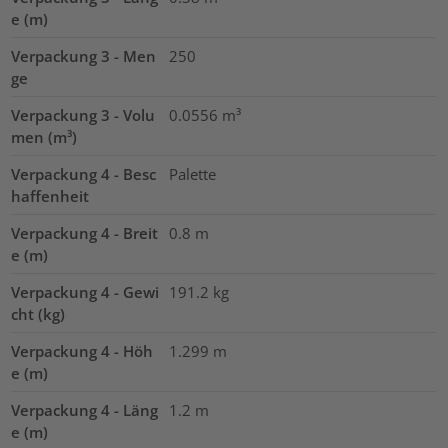
e (m)
Verpackung 3 - Men
250
ge
Verpackung 3 - Volu
0.0556
m³
men (m³)
Verpackung 4 - Besc
Palette
haffenheit
Verpackung 4 - Breit
0.8
m
e (m)
Verpackung 4 - Gewi
191.2
kg
cht (kg)
Verpackung 4 - Höh
1.299
m
e (m)
Verpackung 4 - Läng
1.2
m
e (m)