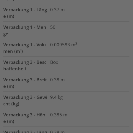
Verpackung 1 - Läng
0.37
m
e (m)
Verpackung 1 - Men
50
ge
Verpackung 1 - Volu
0.009583
m³
men (m³)
Verpackung 3 - Besc
Box
haffenheit
Verpackung 3 - Breit
0.38
m
e (m)
Verpackung 3 - Gewi
9.4
kg
cht (kg)
Verpackung 3 - Höh
0.385
m
e (m)
Verpackung 3 - Läng
0.38
m