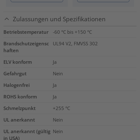
Zulassungen und Spezifikationen
Betriebstemperatur
-60 °C bis +150 °C
Brandschutzeigensc
UL94 V2, FMVSS 302
haften
ELV konform
Ja
Gefahrgut
Nein
Halogenfrei
Ja
ROHS konform
Ja
Schmelzpunkt
+255 °C
UL anerkannt
Nein
UL anerkannt (gültig
Nein
in USA)