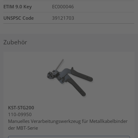
ETIM 9.0 Key
EC000046
UNSPSC Code
39121703
Zubehör
KST-STG200
110-09950
Manuelles Verarbeitungswerkzeug für Metallkabelbinder
der MBT-Serie