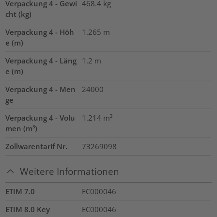
Verpackung 4 - Gewi
468.4
kg
cht (kg)
Verpackung 4 - Höh
1.265
m
e (m)
Verpackung 4 - Läng
1.2
m
e (m)
Verpackung 4 - Men
24000
ge
Verpackung 4 - Volu
1.214
m³
men (m³)
Zollwarentarif Nr.
73269098
Weitere Informationen
ETIM 7.0
EC000046
ETIM 8.0 Key
EC000046