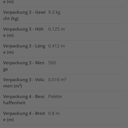
e (m)
Verpackung 3 - Gewi
9.3
kg
cht (kg)
Verpackung 3 - Höh
0.125
m
e (m)
Verpackung 3 - Läng
0.412
m
e (m)
Verpackung 3 - Men
500
ge
Verpackung 3 - Volu
0.016
m³
men (m³)
Verpackung 4 - Besc
Palette
haffenheit
Verpackung 4 - Breit
0.8
m
e (m)