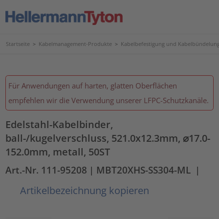
Startseite
>
Kabelmanagement-Produkte
>
Kabelbefestigung und Kabelbündelun
Für Anwendungen auf harten, glatten Oberflächen
empfehlen wir die Verwendung unserer LFPC-Schutzkanäle.
Edelstahl-Kabelbinder,
ball-/kugelverschluss, 521.0x12.3mm, ⌀17.0-
152.0mm, metall, 50ST
Art.-Nr. 111-95208
| MBT20XHS-SS304-ML
|
Artikelbezeichnung kopieren