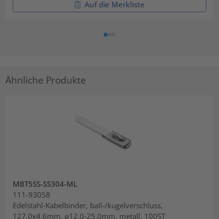
Auf die Merkliste
Ähnliche Produkte
MBT5SS-SS304-ML
111-93058
Edelstahl-Kabelbinder, ball-/kugelverschluss,
127.0x4.6mm, ⌀12.0-25.0mm, metall, 100ST