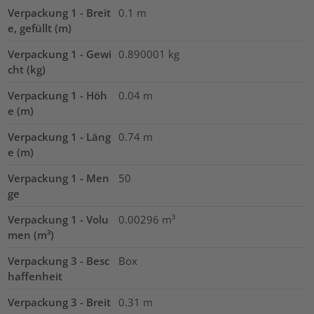
Verpackung 1 - Breit
0.1
m
e, gefüllt (m)
Verpackung 1 - Gewi
0.890001
kg
cht (kg)
Verpackung 1 - Höh
0.04
m
e (m)
Verpackung 1 - Läng
0.74
m
e (m)
Verpackung 1 - Men
50
ge
Verpackung 1 - Volu
0.00296
m³
men (m³)
Verpackung 3 - Besc
Box
haffenheit
Verpackung 3 - Breit
0.31
m