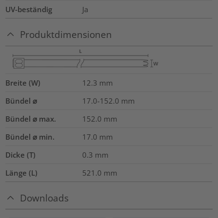
UV-beständig
Ja
Produktdimensionen
Breite (W)
12.3
mm
Bündel ⌀
17.0-152.0
mm
Bündel ⌀ max.
152.0
mm
Bündel ⌀ min.
17.0
mm
Dicke (T)
0.3
mm
Länge (L)
521.0
mm
Downloads