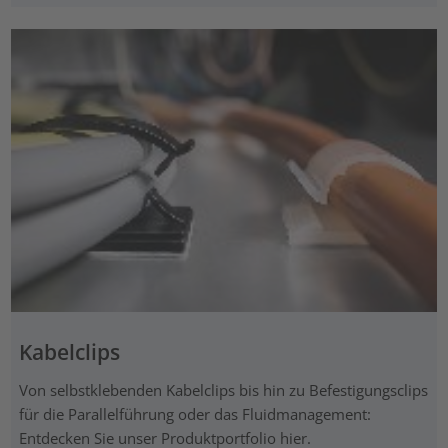
Kabelclips
Von selbstklebenden Kabelclips bis hin zu Befestigungsclips
für die Parallelführung oder das Fluidmanagement:
Entdecken Sie unser Produktportfolio hier.