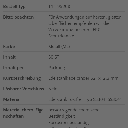
Bestell Typ
111-95208
Bitte beachten
Für Anwendungen auf harten, glatten
Oberflächen empfehlen wir die
Verwendung unserer LFPC-
Schutzkanäle.
Farbe
Metall (ML)
Inhalt
50
ST
Inhalt per
Packung
Kurzbeschreibung
Edelstahlkabelbinder 521x12,3 mm
Lösbarer Verschluss
Nein
Material
Edelstahl, rostfrei, Typ SS304 (SS304)
Material chem. Eige
hervorragende chemische
nschaften
Beständigkeit
korrosionsbeständig