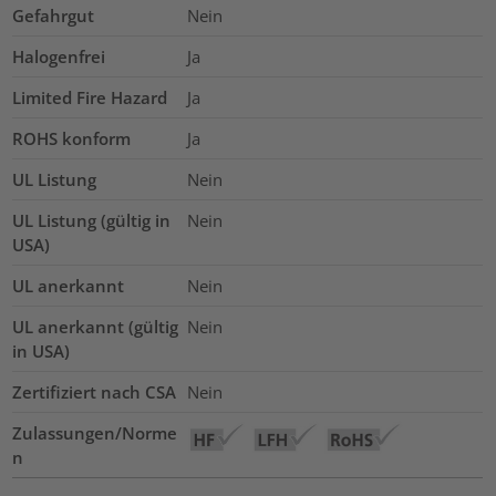
Gefahrgut
Nein
Halogenfrei
Ja
Limited Fire Hazard
Ja
ROHS konform
Ja
UL Listung
Nein
UL Listung (gültig in
Nein
USA)
UL anerkannt
Nein
UL anerkannt (gültig
Nein
in USA)
Zertifiziert nach CSA
Nein
Zulassungen/Norme
n