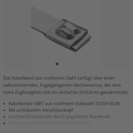
Das Kabelband aus rostfreiem Stahl verfügt über einen
selbstsichernden, kugelgelagerten Mechanismus, der eine
hohe Zugfestigkeit und ein einfaches Einführen gewährleistet.
Kabelbinder MBT aus rostfreiem Edelstahl SS304 (V2A)
Mit unlösbarem Verschlusskopf
Leichtes Einschlaufen durch gegabeltes Bandende
Hervorragende chemische Beständigkeit