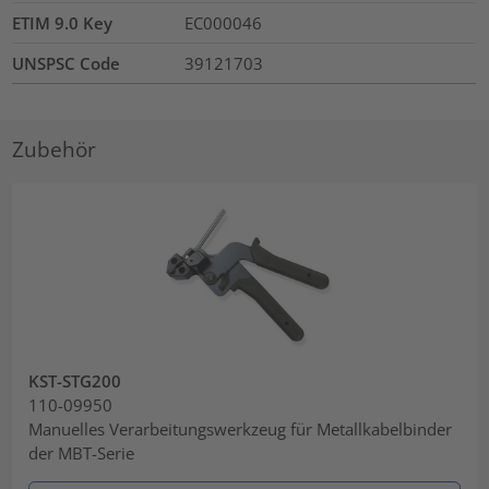
ETIM 9.0 Key
EC000046
UNSPSC Code
39121703
Zubehör
KST-STG200
110-09950
Manuelles Verarbeitungswerkzeug für Metallkabelbinder
der MBT-Serie