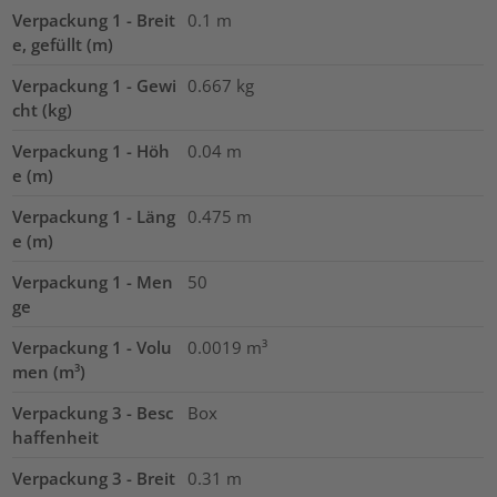
Verpackung 1 - Breit
0.1
m
e, gefüllt (m)
Verpackung 1 - Gewi
0.667
kg
cht (kg)
Verpackung 1 - Höh
0.04
m
e (m)
Verpackung 1 - Läng
0.475
m
e (m)
Verpackung 1 - Men
50
ge
Verpackung 1 - Volu
0.0019
m³
men (m³)
Verpackung 3 - Besc
Box
haffenheit
Verpackung 3 - Breit
0.31
m