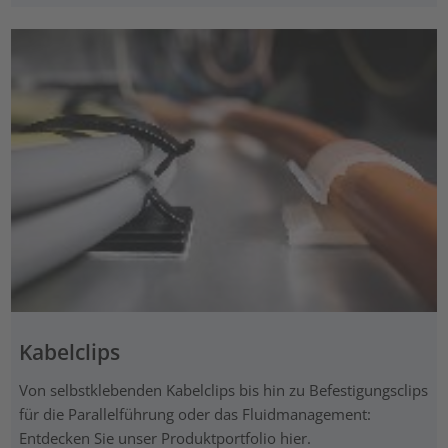
Kabelclips
Von selbstklebenden Kabelclips bis hin zu Befestigungsclips
für die Parallelführung oder das Fluidmanagement:
Entdecken Sie unser Produktportfolio hier.