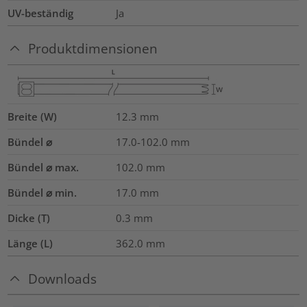
UV-beständig
Ja
Produktdimensionen
Breite (W)
12.3
mm
Bündel ⌀
17.0-102.0
mm
Bündel ⌀ max.
102.0
mm
Bündel ⌀ min.
17.0
mm
Dicke (T)
0.3
mm
Länge (L)
362.0
mm
Downloads