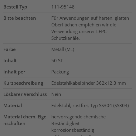
Bestell Typ
111-95148
Bitte beachten
Für Anwendungen auf harten, glatten
Oberflächen empfehlen wir die
Verwendung unserer LFPC-
Schutzkanäle.
Farbe
Metall (ML)
Inhalt
50
ST
Inhalt per
Packung
Kurzbeschreibung
Edelstahlkabelbinder 362x12,3 mm
Lösbarer Verschluss
Nein
Material
Edelstahl, rostfrei, Typ SS304 (SS304)
Material chem. Eige
hervorragende chemische
nschaften
Beständigkeit
korrosionsbeständig