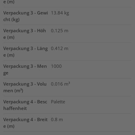
e (m)
Verpackung 3 - Gewi
13.84
kg
cht (kg)
Verpackung 3 - Höh
0.125
m
e (m)
Verpackung 3 - Läng
0.412
m
e (m)
Verpackung 3 - Men
1000
ge
Verpackung 3 - Volu
0.016
m³
men (m³)
Verpackung 4 - Besc
Palette
haffenheit
Verpackung 4 - Breit
0.8
m
e (m)