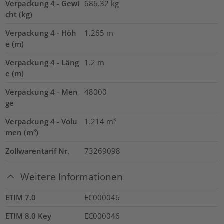
Verpackung 4 - Gewi
686.32
kg
cht (kg)
Verpackung 4 - Höh
1.265
m
e (m)
Verpackung 4 - Läng
1.2
m
e (m)
Verpackung 4 - Men
48000
ge
Verpackung 4 - Volu
1.214
m³
men (m³)
Zollwarentarif Nr.
73269098
Weitere Informationen
ETIM 7.0
EC000046
ETIM 8.0 Key
EC000046