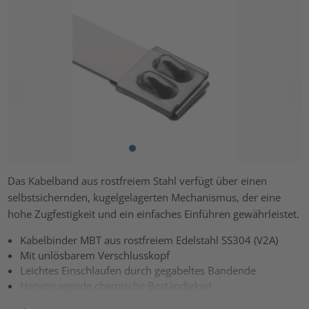
Das Kabelband aus rostfreiem Stahl verfügt über einen
selbstsichernden, kugelgelagerten Mechanismus, der eine
hohe Zugfestigkeit und ein einfaches Einführen gewährleistet.
Kabelbinder MBT aus rostfreiem Edelstahl SS304 (V2A)
Mit unlösbarem Verschlusskopf
Leichtes Einschlaufen durch gegabeltes Bandende
Hervorragende chemische Beständigkeit