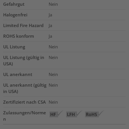
Gefahrgut
Nein
Halogenfrei
Ja
Limited Fire Hazard
Ja
ROHS konform
Ja
UL Listung
Nein
UL Listung (gültig in
Nein
USA)
UL anerkannt
Nein
UL anerkannt (gültig
Nein
in USA)
Zertifiziert nach CSA
Nein
Zulassungen/Norme
n