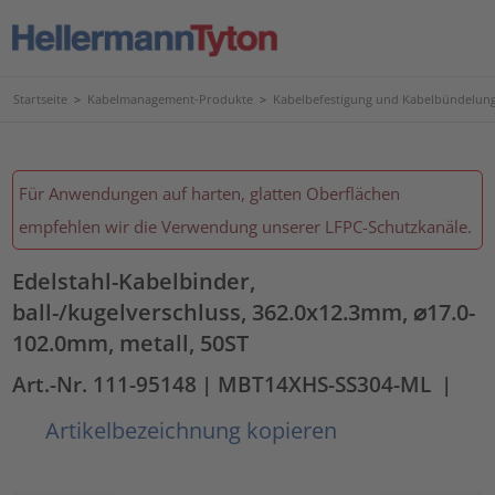
Startseite
>
Kabelmanagement-Produkte
>
Kabelbefestigung und Kabelbündelun
Für Anwendungen auf harten, glatten Oberflächen
empfehlen wir die Verwendung unserer LFPC-Schutzkanäle.
Edelstahl-Kabelbinder,
ball-/kugelverschluss, 362.0x12.3mm, ⌀17.0-
102.0mm, metall, 50ST
Art.-Nr. 111-95148
| MBT14XHS-SS304-ML
|
Artikelbezeichnung kopieren