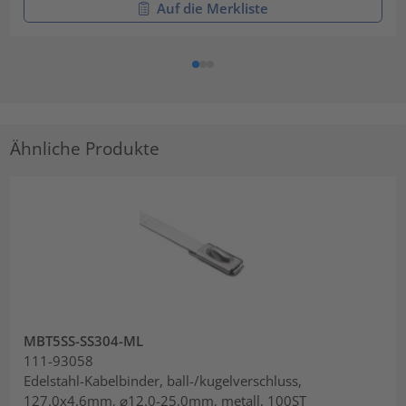
Auf die Merkliste
Ähnliche Produkte
MBT5SS-SS304-ML
111-93058
Edelstahl-Kabelbinder, ball-/kugelverschluss,
127.0x4.6mm, ⌀12.0-25.0mm, metall, 100ST