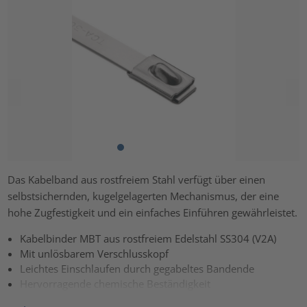
Das Kabelband aus rostfreiem Stahl verfügt über einen
selbstsichernden, kugelgelagerten Mechanismus, der eine
hohe Zugfestigkeit und ein einfaches Einführen gewährleistet.
Kabelbinder MBT aus rostfreiem Edelstahl SS304 (V2A)
Mit unlösbarem Verschlusskopf
Leichtes Einschlaufen durch gegabeltes Bandende
Hervorragende chemische Beständigkeit