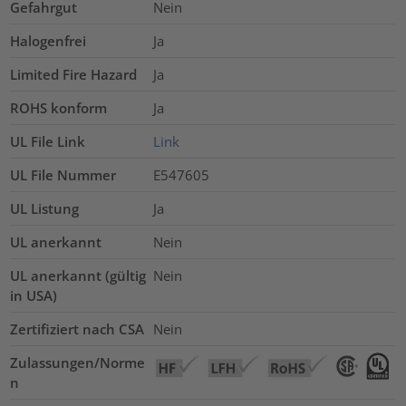
Gefahrgut
Nein
Halogenfrei
Ja
Limited Fire Hazard
Ja
ROHS konform
Ja
UL File Link
Link
UL File Nummer
E547605
UL Listung
Ja
UL anerkannt
Nein
UL anerkannt (gültig
Nein
in USA)
Zertifiziert nach CSA
Nein
Zulassungen/Norme
n