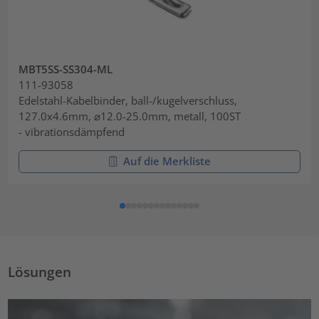
MBT5SS-SS304-ML
111-93058
Edelstahl-Kabelbinder, ball-/kugelverschluss,
127.0x4.6mm, ⌀12.0-25.0mm, metall, 100ST
- vibrationsdämpfend
Auf die Merkliste
Lösungen