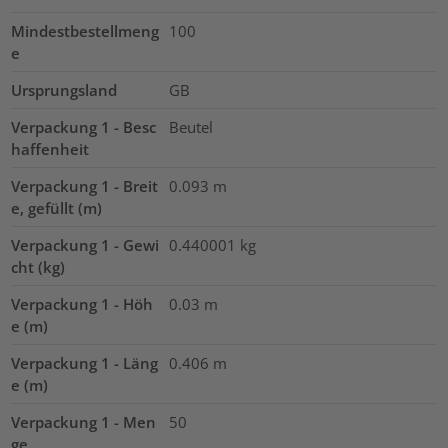
Mindestbestellmeng
100
e
Ursprungsland
GB
Verpackung 1 - Besc
Beutel
haffenheit
Verpackung 1 - Breit
0.093
m
e, gefüllt (m)
Verpackung 1 - Gewi
0.440001
kg
cht (kg)
Verpackung 1 - Höh
0.03
m
e (m)
Verpackung 1 - Läng
0.406
m
e (m)
Verpackung 1 - Men
50
ge