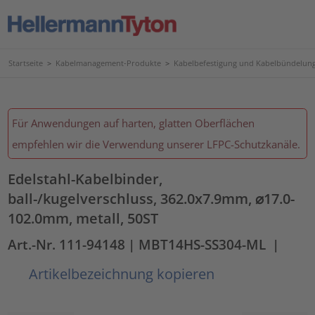
Startseite
>
Kabelmanagement-Produkte
>
Kabelbefestigung und Kabelbündelun
Für Anwendungen auf harten, glatten Oberflächen
empfehlen wir die Verwendung unserer LFPC-Schutzkanäle.
Edelstahl-Kabelbinder,
ball-/kugelverschluss, 362.0x7.9mm, ⌀17.0-
102.0mm, metall, 50ST
Art.-Nr. 111-94148
| MBT14HS-SS304-ML
|
Artikelbezeichnung kopieren