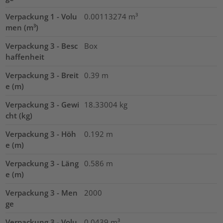
Verpackung 1 - Volu
0.00113274
m³
men (m³)
Verpackung 3 - Besc
Box
haffenheit
Verpackung 3 - Breit
0.39
m
e (m)
Verpackung 3 - Gewi
18.33004
kg
cht (kg)
Verpackung 3 - Höh
0.192
m
e (m)
Verpackung 3 - Läng
0.586
m
e (m)
Verpackung 3 - Men
2000
ge
Verpackung 3 - Volu
0.0439
m³