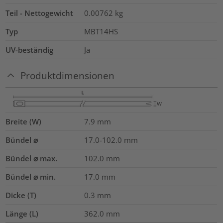
Teil - Nettogewicht
0.00762
kg
Typ
MBT14HS
UV-beständig
Ja
Produktdimensionen
Breite (W)
7.9
mm
Bündel ⌀
17.0-102.0
mm
Bündel ⌀ max.
102.0
mm
Bündel ⌀ min.
17.0
mm
Dicke (T)
0.3
mm
Länge (L)
362.0
mm