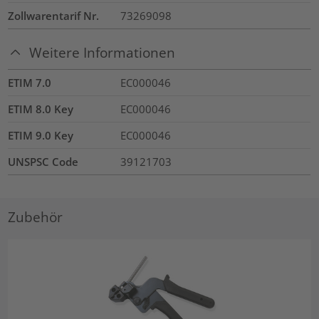
Zollwarentarif Nr.
73269098
Weitere Informationen
ETIM 7.0
EC000046
ETIM 8.0 Key
EC000046
ETIM 9.0 Key
EC000046
UNSPSC Code
39121703
Zubehör