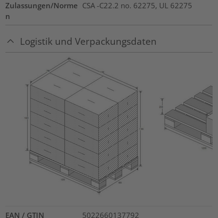
Zulassungen/Norme
CSA -C22.2 no. 62275, UL 62275
n
Logistik und Verpackungsdaten
EAN / GTIN
5022660137792