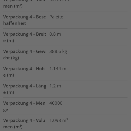
men (m³)
Verpackung 4 - Besc
Palette
haffenheit
Verpackung 4 - Breit
0.8
m
e (m)
Verpackung 4 - Gewi
388.6
kg
cht (kg)
Verpackung 4 - Höh
1.144
m
e (m)
Verpackung 4 - Läng
1.2
m
e (m)
Verpackung 4 - Men
40000
ge
Verpackung 4 - Volu
1.098
m³
men (m³)