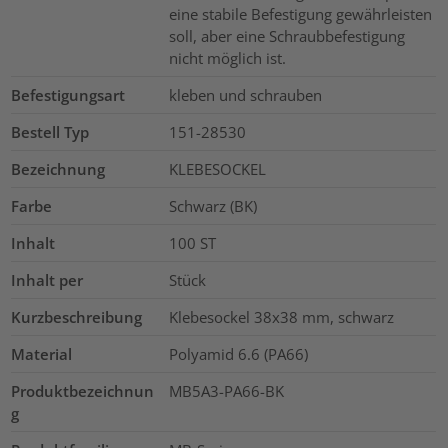
eine stabile Befestigung gewährleisten
soll, aber eine Schraubbefestigung
nicht möglich ist.
Befestigungsart
kleben und schrauben
Bestell Typ
151-28530
Bezeichnung
KLEBESOCKEL
Farbe
Schwarz (BK)
Inhalt
100
ST
Inhalt per
Stück
Kurzbeschreibung
Klebesockel 38x38 mm, schwarz
Material
Polyamid 6.6 (PA66)
Produktbezeichnun
MB5A3-PA66-BK
g