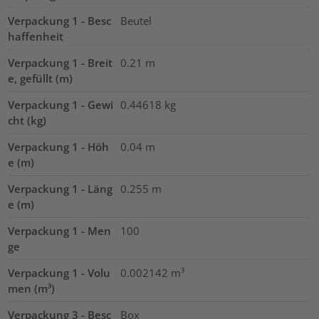
Verpackung 1 - Besc
Beutel
haffenheit
Verpackung 1 - Breit
0.21
m
e, gefüllt (m)
Verpackung 1 - Gewi
0.44618
kg
cht (kg)
Verpackung 1 - Höh
0.04
m
e (m)
Verpackung 1 - Läng
0.255
m
e (m)
Verpackung 1 - Men
100
ge
Verpackung 1 - Volu
0.002142
m³
men (m³)
Verpackung 3 - Besc
Box