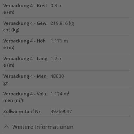
Verpackung 4 - Breit
0.8
m
e (m)
Verpackung 4 - Gewi
219.816
kg
cht (kg)
Verpackung 4 - Höh
1.171
m
e (m)
Verpackung 4 - Läng
1.2
m
e (m)
Verpackung 4 - Men
48000
ge
Verpackung 4 - Volu
1.124
m³
men (m³)
Zollwarentarif Nr.
39269097
Weitere Informationen