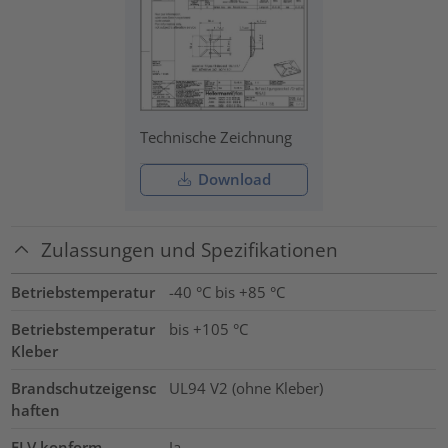
Technische Zeichnung
Download
Zulassungen und Spezifikationen
Betriebstemperatur
-40 °C bis +85 °C
Betriebstemperatur
bis +105 °C
Kleber
Brandschutzeigensc
UL94 V2 (ohne Kleber)
haften
ELV konform
Ja