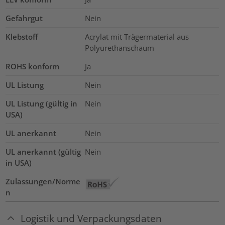
Gefahrgut
Nein
Klebstoff
Acrylat mit Trägermaterial aus
Polyurethanschaum
ROHS konform
Ja
UL Listung
Nein
UL Listung (gültig in
Nein
USA)
UL anerkannt
Nein
UL anerkannt (gültig
Nein
in USA)
Zulassungen/Norme
n
Logistik und Verpackungsdaten