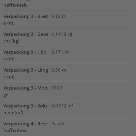
haffenheit
Verpackung 3 - Breit
0.18
m
e (m)
Verpackung 3 - Gewi
4.1418
kg
cht (kg)
Verpackung 3 - Höh
0.171
m
e (m)
Verpackung 3 - Läng
0.56
m
e (m)
Verpackung 3 - Men
1000
ge
Verpackung 3 - Volu
0.0172
m³
men (m³)
Verpackung 4 - Besc
Palette
haffenheit