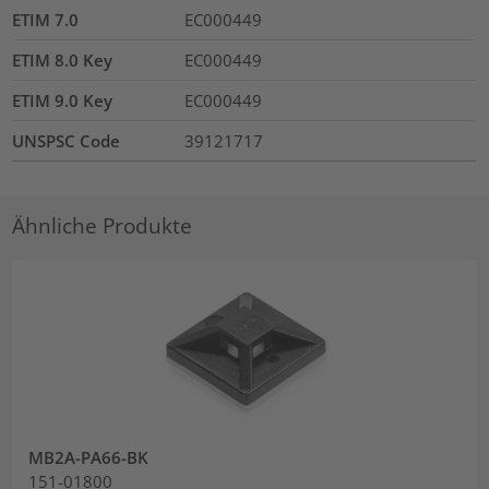
ETIM 7.0
EC000449
ETIM 8.0 Key
EC000449
ETIM 9.0 Key
EC000449
UNSPSC Code
39121717
Ähnliche Produkte
MB2A-PA66-BK
151-01800