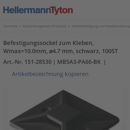
Startseite
>
Kabelmanagement-Produkte
>
Kabelbefestigung und Kabelbündelun
Befestigungssockel zum Kleben,
Wmax=10.0mm, ⌀4.7 mm, schwarz, 100ST
Art.-Nr. 151-28530
| MB5A3-PA66-BK
|
Artikelbezeichnung kopieren