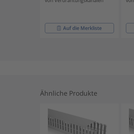
von Verdrahtungskanälen
von
Auf die Merkliste
Ähnliche Produkte