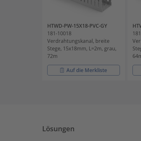
HTWD-PW-15X18-PVC-GY
HT
181-10018
181
Verdrahtungskanal, breite
Ver
Stege, 15x18mm, L=2m, grau,
Ste
72m
64
Auf die Merkliste
Lösungen