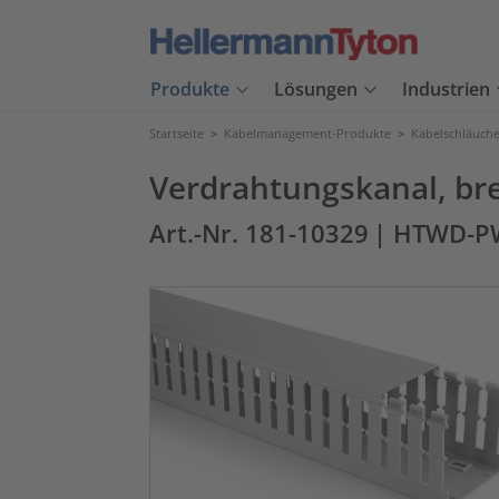
Produkte
Lösungen
Industrien
Startseite
>
Kabelmanagement-Produkte
>
Kabelschläuch
Verdrahtungskanal, br
Art.-Nr. 181-10329
| HTWD-P