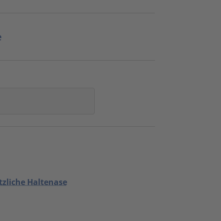
e
tzliche Haltenase