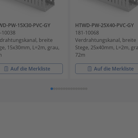
WD-PW-15X30-PVC-GY
HTWD-PW-25X40-PVC-GY
-10038
181-10068
drahtungskanal, breite
Verdrahtungskanal, breite
ge, 15x30mm, L=2m, grau,
Stege, 25x40mm, L=2m, gra
m
72m
Auf die Merkliste
Auf die Merkliste