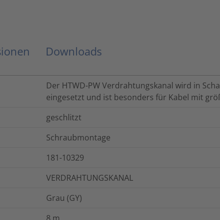
sionen
Downloads
Der HTWD-PW Verdrahtungskanal wird in Scha
eingesetzt und ist besonders für Kabel mit gr
geschlitzt
Schraubmontage
181-10329
VERDRAHTUNGSKANAL
Grau (GY)
8
m