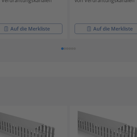
 Verdrahtungskanälen
von Verdrahtungskanälen
Auf die Merkliste
Auf die Merkliste