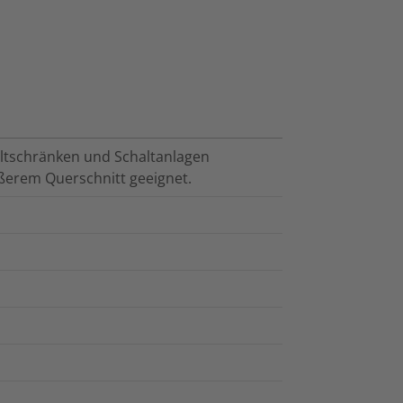
ltschränken und Schaltanlagen
ößerem Querschnitt geeignet.