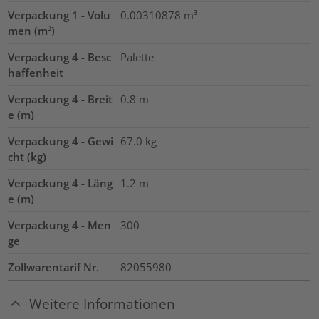
Verpackung 1 - Volu
0.00310878
m³
men (m³)
Verpackung 4 - Besc
Palette
haffenheit
Verpackung 4 - Breit
0.8
m
e (m)
Verpackung 4 - Gewi
67.0
kg
cht (kg)
Verpackung 4 - Läng
1.2
m
e (m)
Verpackung 4 - Men
300
ge
Zollwarentarif Nr.
82055980
Weitere Informationen