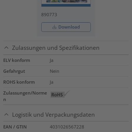
890773
Download
Zulassungen und Spezifikationen
ELV konform
Ja
Gefahrgut
Nein
ROHS konform
Ja
Zulassungen/Norme
n
Logistik und Verpackungsdaten
EAN / GTIN
4031026567228