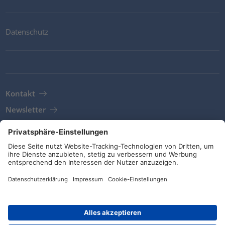
Datenschutz
Kontakt
Newsletter
AGB
Richtlinien und Bekenntnisse
Soziale Medien