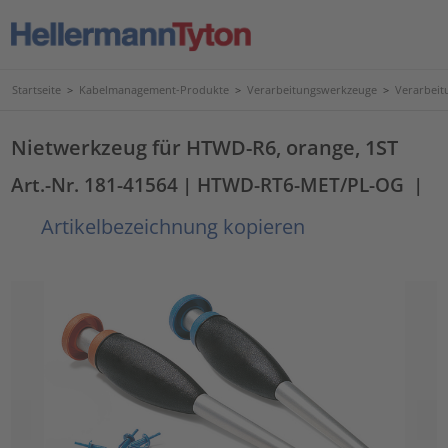
Startseite
>
Kabelmanagement-Produkte
>
Verarbeitungswerkzeuge
>
Verarbeit
Nietwerkzeug für HTWD-R6, orange, 1ST
Art.-Nr. 181-41564
| HTWD-RT6-MET/PL-OG
|
Artikelbezeichnung kopieren