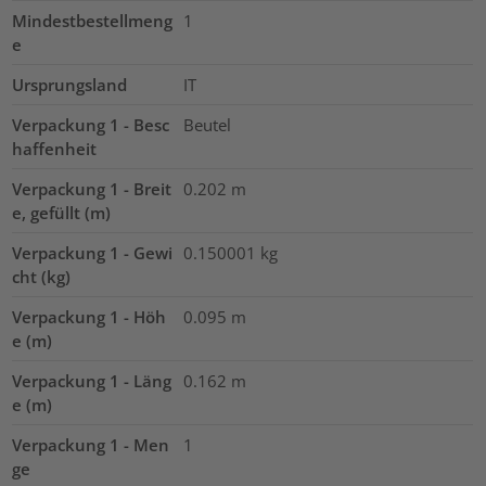
Mindestbestellmeng
1
e
Ursprungsland
IT
Verpackung 1 - Besc
Beutel
haffenheit
Verpackung 1 - Breit
0.202
m
e, gefüllt (m)
Verpackung 1 - Gewi
0.150001
kg
cht (kg)
Verpackung 1 - Höh
0.095
m
e (m)
Verpackung 1 - Läng
0.162
m
e (m)
Verpackung 1 - Men
1
ge