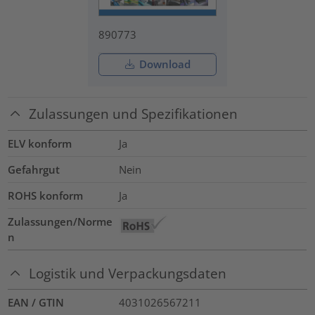
890773
Download
Zulassungen und Spezifikationen
ELV konform
Ja
Gefahrgut
Nein
ROHS konform
Ja
Zulassungen/Norme
n
Logistik und Verpackungsdaten
EAN / GTIN
4031026567211