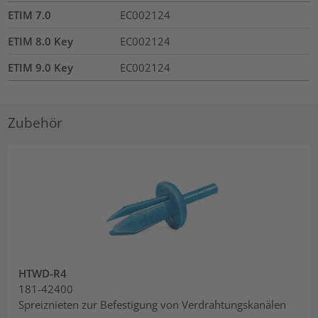
ETIM 7.0
EC002124
ETIM 8.0 Key
EC002124
ETIM 9.0 Key
EC002124
Zubehör
HTWD-R4
181-42400
Spreiznieten zur Befestigung von Verdrahtungskanälen