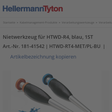
Startseite
>
Kabelmanagement-Produkte
>
Verarbeitungswerkzeuge
>
Verarbeit
Nietwerkzeug für HTWD-R4, blau, 1ST
Art.-Nr. 181-41542
| HTWD-RT4-MET/PL-BU
|
Artikelbezeichnung kopieren