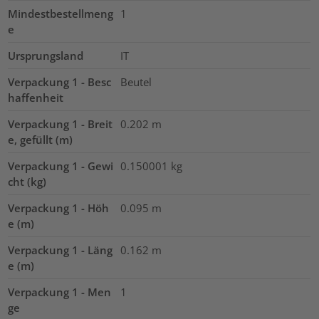
Mindestbestellmeng
1
e
Ursprungsland
IT
Verpackung 1 - Besc
Beutel
haffenheit
Verpackung 1 - Breit
0.202
m
e, gefüllt (m)
Verpackung 1 - Gewi
0.150001
kg
cht (kg)
Verpackung 1 - Höh
0.095
m
e (m)
Verpackung 1 - Läng
0.162
m
e (m)
Verpackung 1 - Men
1
ge