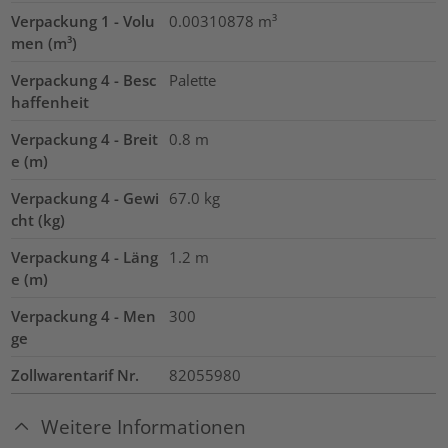
Verpackung 1 - Volu
0.00310878
m³
men (m³)
Verpackung 4 - Besc
Palette
haffenheit
Verpackung 4 - Breit
0.8
m
e (m)
Verpackung 4 - Gewi
67.0
kg
cht (kg)
Verpackung 4 - Läng
1.2
m
e (m)
Verpackung 4 - Men
300
ge
Zollwarentarif Nr.
82055980
Weitere Informationen