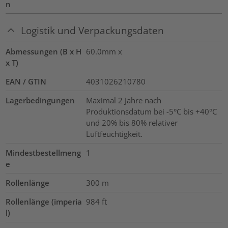
n
Logistik und Verpackungsdaten
Abmessungen (B x H
60.0mm x
x T)
EAN / GTIN
4031026210780
Lagerbedingungen
Maximal 2 Jahre nach
Produktionsdatum bei -5°C bis +40°C
und 20% bis 80% relativer
Luftfeuchtigkeit.
Mindestbestellmeng
1
e
Rollenlänge
300
m
Rollenlänge (imperia
984
ft
l)