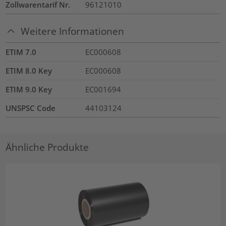
Zollwarentarif Nr.
96121010
Weitere Informationen
ETIM 7.0
EC000608
ETIM 8.0 Key
EC000608
ETIM 9.0 Key
EC001694
UNSPSC Code
44103124
Ähnliche Produkte