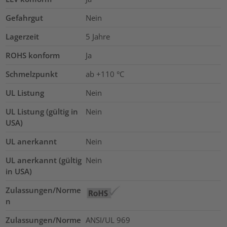
Gefahrgut
Nein
Lagerzeit
5 Jahre
ROHS konform
Ja
Schmelzpunkt
ab +110 °C
UL Listung
Nein
UL Listung (gültig in
Nein
USA)
UL anerkannt
Nein
UL anerkannt (gültig
Nein
in USA)
Zulassungen/Norme
n
Zulassungen/Norme
ANSI/UL 969