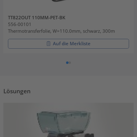
TT822OUT 110MM-PET-BK
556-00101
Thermotransferfolie, W=110.0mm, schwarz, 300m
Auf die Merkliste
Lösungen