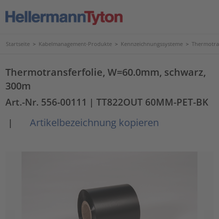
Startseite
>
Kabelmanagement-Produkte
>
Kennzeichnungssysteme
>
Thermotra
Thermotransferfolie, W=60.0mm, schwarz,
300m
Art.-Nr. 556-00111
| TT822OUT 60MM-PET-BK
Artikelbezeichnung kopieren
|