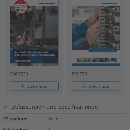
3260720
890773
Download
Download
Zulassungen und Spezifikationen
CE konform
Nein
ELV konform
Ja