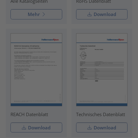
RoHS Datenblatt
Alle Katalogseiten
Mehr
Download
REACH Datenblatt
Technisches Datenblatt
Download
Download