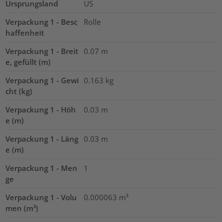
Ursprungsland
US
Verpackung 1 - Besc
Rolle
haffenheit
Verpackung 1 - Breit
0.07
m
e, gefüllt (m)
Verpackung 1 - Gewi
0.163
kg
cht (kg)
Verpackung 1 - Höh
0.03
m
e (m)
Verpackung 1 - Läng
0.03
m
e (m)
Verpackung 1 - Men
1
ge
Verpackung 1 - Volu
0.000063
m³
men (m³)