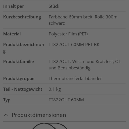
Inhalt per
Stück
Kurzbeschreibung
Farbband 60mm breit, Rolle 300m
schwarz
Material
Polyester Film (PET)
Produktbezeichnun
TT822OUT 60MM-PET-BK
g
Produktfamilie
TT822OUT: Wisch- und Kratzfest, Öl-
und Benzinbeständig
Produktgruppe
Thermotransferfarbbänder
Teil - Nettogewicht
0.1
kg
Typ
TT822OUT 60MM
Produktdimensionen