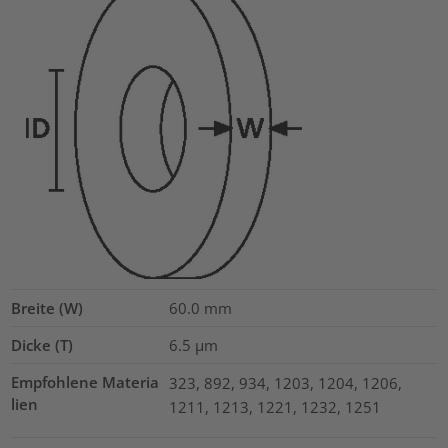
Breite (W)
60.0
mm
Dicke (T)
6.5
µm
Empfohlene Materia
323, 892, 934, 1203, 1204, 1206,
lien
1211, 1213, 1221, 1232, 1251