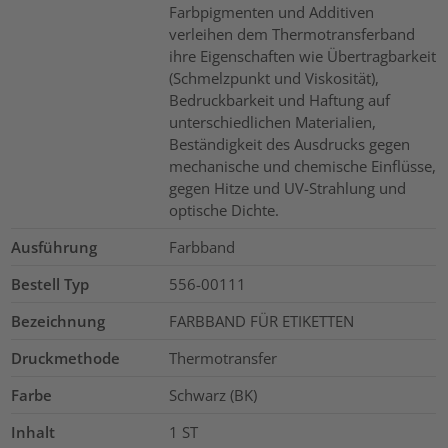
Farbpigmenten und Additiven
verleihen dem Thermotransferband
ihre Eigenschaften wie Übertragbarkeit
(Schmelzpunkt und Viskosität),
Bedruckbarkeit und Haftung auf
unterschiedlichen Materialien,
Beständigkeit des Ausdrucks gegen
mechanische und chemische Einflüsse,
gegen Hitze und UV-Strahlung und
optische Dichte.
Ausführung
Farbband
Bestell Typ
556-00111
Bezeichnung
FARBBAND FÜR ETIKETTEN
Druckmethode
Thermotransfer
Farbe
Schwarz (BK)
Inhalt
1
ST